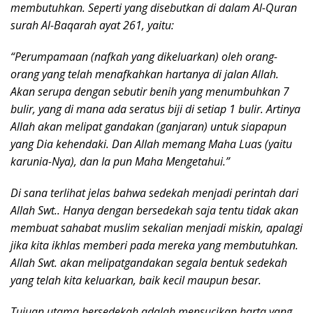
membutuhkan. Seperti yang disebutkan di dalam Al-Quran
surah Al-Baqarah ayat 261, yaitu:
“Perumpamaan (nafkah yang dikeluarkan) oleh orang-
orang yang telah menafkahkan hartanya di jalan Allah.
Akan serupa dengan sebutir benih yang menumbuhkan 7
bulir, yang di mana ada seratus biji di setiap 1 bulir. Artinya
Allah akan melipat gandakan (ganjaran) untuk siapapun
yang Dia kehendaki. Dan Allah memang Maha Luas (yaitu
karunia-Nya), dan Ia pun Maha Mengetahui.”
Di sana terlihat jelas bahwa sedekah menjadi perintah dari
Allah Swt.. Hanya dengan bersedekah saja tentu tidak akan
membuat sahabat muslim sekalian menjadi miskin, apalagi
jika kita ikhlas memberi pada mereka yang membutuhkan.
Allah Swt. akan melipatgandakan segala bentuk sedekah
yang telah kita keluarkan, baik kecil maupun besar.
Tujuan utama bersedekah adalah mensucikan harta yang