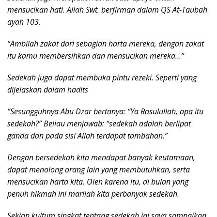
mensucikan hati. Allah Swt. berfirman dalam QS At-Taubah
ayah 103.
“Ambilah zakat dari sebagian harta mereka, dengan zakat
itu kamu membersihkan dan mensucikan mereka…”
Sedekah juga dapat membuka pintu rezeki. Seperti yang
dijelaskan dalam hadits
“Sesungguhnya Abu Dzar bertanya: “Ya Rasulullah, apa itu
sedekah?” Beliau menjawab: “sedekah adalah berlipat
ganda dan pada sisi Allah terdapat tambahan.”
Dengan bersedekah kita mendapat banyak keutamaan,
dapat menolong orang lain yang membutuhkan, serta
mensucikan harta kita. Oleh karena itu, di bulan yang
penuh hikmah ini marilah kita perbanyak sedekah.
Sekian kultum singkat tentang sedekah ini saya sampaikan.