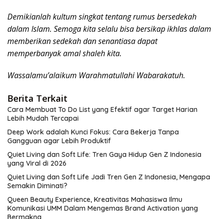
Demikianlah kultum singkat tentang rumus bersedekah
dalam Islam. Semoga kita selalu bisa bersikap ikhlas dalam
memberikan sedekah dan senantiasa dapat
memperbanyak amal shaleh kita.
Wassalamu’alaikum Warahmatullahi Wabarakatuh.
Berita Terkait
Cara Membuat To Do List yang Efektif agar Target Harian
Lebih Mudah Tercapai
Deep Work adalah Kunci Fokus: Cara Bekerja Tanpa
Gangguan agar Lebih Produktif
Quiet Living dan Soft Life: Tren Gaya Hidup Gen Z Indonesia
yang Viral di 2026
Quiet Living dan Soft Life Jadi Tren Gen Z Indonesia, Mengapa
Semakin Diminati?
Queen Beauty Experience, Kreativitas Mahasiswa Ilmu
Komunikasi UMM Dalam Mengemas Brand Activation yang
Bermakna