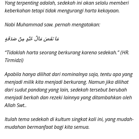
Yang terpenting adalah, sedekah ini akan selalu memberi
keberkahan tetapi tidak mengurangi harta kekayaan.
Nabi Muhammad saw. pernah mengatakan:
مَا نَقَصَ مَالُ عَبْدٍ مِنْ صَدَقَةٍ
“Tidaklah harta seorang berkurang karena sedekah.” (HR.
Tirmidzi)
Apabila hanya dilihat dari nominalnya saja, tentu apa yang
menjadi milik kita menjadi berkurang. Namun jika dilihat
dari sudut pandang yang lain, sedekah tersebut berubah
menjadi berkah dan rezeki lainnya yang ditambahkan oleh
Allah Swt..
Itulah tema sedekah di kultum singkat kali ini, yang mudah-
mudahan bermanfaat bagi kita semua.