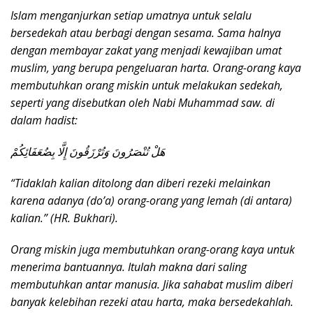
Islam menganjurkan setiap umatnya untuk selalu
bersedekah atau berbagi dengan sesama. Sama halnya
dengan membayar zakat yang menjadi kewajiban umat
muslim, yang berupa pengeluaran harta. Orang-orang kaya
membutuhkan orang miskin untuk melakukan sedekah,
seperti yang disebutkan oleh Nabi Muhammad saw. di
dalam hadist:
هَلْ تُنْصَرُونَ وَتُرْزَقُونَ إِلَّا بِضُعَفَائِكُمْ
“Tidaklah kalian ditolong dan diberi rezeki melainkan
karena adanya (do’a) orang-orang yang lemah (di antara)
kalian.” (HR. Bukhari).
Orang miskin juga membutuhkan orang-orang kaya untuk
menerima bantuannya. Itulah makna dari saling
membutuhkan antar manusia. Jika sahabat muslim diberi
banyak kelebihan rezeki atau harta, maka bersedekahlah.