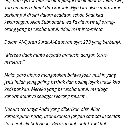
Puji dan syukur marilah kita panjatkan kehadirat Allah Swt.,
karena atas rahmat dan karunia-Nya kita bisa sama-sama
berkumpul di sini dalam keadaan sehat. Saat kita
kekurangan, Allah Subhanahu wa Ta’ala memuji orang-
orang yang berusaha untuk tidak meminta-minta.
Dalam Al-Quran Surat Al-Baqarah ayat 273 yang berbunyi,
“Mereka tidak minta kepada manusia dengan terus-
menerus.”
Maka para ulama mengatakan bahwa fakir miskin yang
jenis inilah yang paling berhak dan paling layak untuk kita
kedepankan. Mereka yang berusaha untuk menjaga
kehormatannya sebagai seorang muslim.
Namun tentunya Anda yang diberikan oleh Allah
kemampuan harta, usahakanlah jangan sampai kepelitan
itu membelit hati Anda. Berusahalah untuk melihat