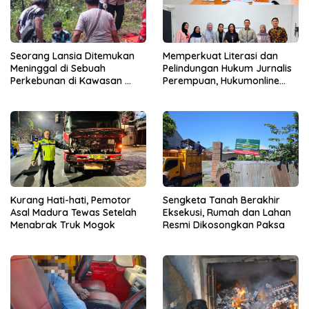
Seorang Lansia Ditemukan
Memperkuat Literasi dan
Meninggal di Sebuah
Pelindungan Hukum Jurnalis
Perkebunan di Kawasan
Perempuan, Hukumonline
Singosari
Menyediakan Layanan AI
Gratis
Kurang Hati-hati, Pemotor
Sengketa Tanah Berakhir
Asal Madura Tewas Setelah
Eksekusi, Rumah dan Lahan
Menabrak Truk Mogok
Resmi Dikosongkan Paksa