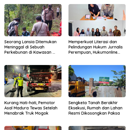
Seorang Lansia Ditemukan
Memperkuat Literasi dan
Meninggal di Sebuah
Pelindungan Hukum Jurnalis
Perkebunan di Kawasan
Perempuan, Hukumonline
Singosari
Menyediakan Layanan AI
Gratis
Kurang Hati-hati, Pemotor
Sengketa Tanah Berakhir
Asal Madura Tewas Setelah
Eksekusi, Rumah dan Lahan
Menabrak Truk Mogok
Resmi Dikosongkan Paksa