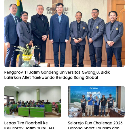
Pengprov TI Jatim Gandeng Universitas Gwangju, Bidik
Lahirkan Atlet Taekwondo Berdaya Saing Global
Lepas Tim Floorball ke
Selorejo Run Challenge 2026
Kejurprov Jatim 2026, AFI
Dorong Sport Tourism dan