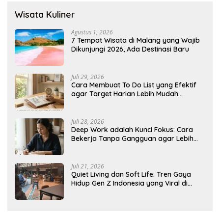
Wisata Kuliner
Agustus 1, 2026
7 Tempat Wisata di Malang yang Wajib
Dikunjungi 2026, Ada Destinasi Baru
Juli 29, 2026
Cara Membuat To Do List yang Efektif
agar Target Harian Lebih Mudah
Tercapai
Juli 28, 2026
Deep Work adalah Kunci Fokus: Cara
Bekerja Tanpa Gangguan agar Lebih
Produktif
Juli 21, 2026
Quiet Living dan Soft Life: Tren Gaya
Hidup Gen Z Indonesia yang Viral di
2026