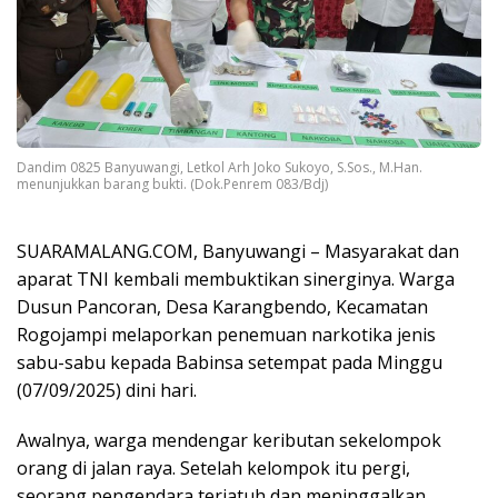
Dandim 0825 Banyuwangi, Letkol Arh Joko Sukoyo, S.Sos., M.Han.
menunjukkan barang bukti. (Dok.Penrem 083/Bdj)
SUARAMALANG.COM, Banyuwangi – Masyarakat dan
aparat TNI kembali membuktikan sinerginya. Warga
Dusun Pancoran, Desa Karangbendo, Kecamatan
Rogojampi melaporkan penemuan narkotika jenis
sabu-sabu kepada Babinsa setempat pada Minggu
(07/09/2025) dini hari.
Awalnya, warga mendengar keributan sekelompok
orang di jalan raya. Setelah kelompok itu pergi,
seorang pengendara terjatuh dan meninggalkan