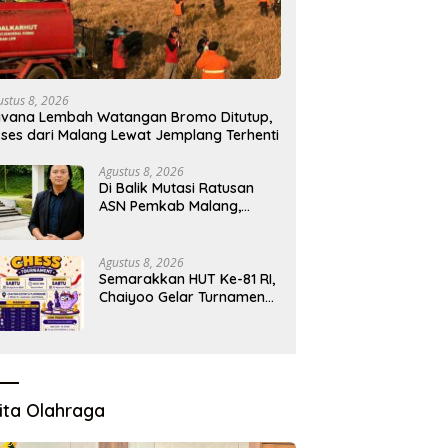
ustus 8, 2026
vana Lembah Watangan Bromo Ditutup,
ses dari Malang Lewat Jemplang Terhenti
Agustus 8, 2026
Di Balik Mutasi Ratusan
ASN Pemkab Malang,
Muncul Dugaan Adu Kuat
Kelompok Birokrat
Agustus 8, 2026
Semarakkan HUT Ke-81 RI,
Chaiyoo Gelar Turnamen
Catur Pelajar
ita Olahraga