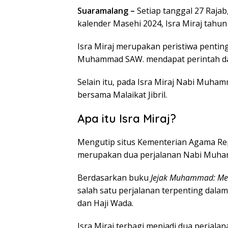
Suaramalang –
Setiap tanggal 27 Rajab
kalender Masehi 2024, Isra Miraj tahun 
Isra Miraj merupakan peristiwa penting
Muhammad SAW. mendapat perintah dari
Selain itu, pada Isra Miraj Nabi Muha
bersama Malaikat Jibril.
Apa itu Isra Miraj?
Mengutip situs Kementerian Agama Repu
merupakan dua perjalanan Nabi Muha
Berdasarkan buku
Jejak Muhammad: Me
salah satu perjalanan terpenting dala
dan Haji Wada.
Isra Miraj terbagi menjadi dua perjalan