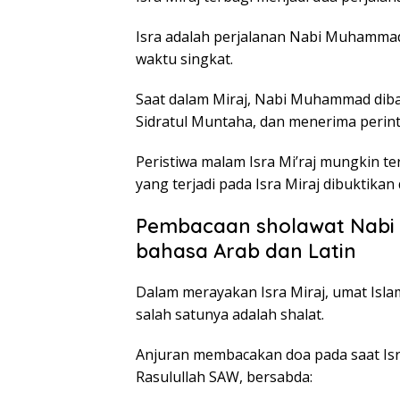
Isra adalah perjalanan Nabi Muhammad 
waktu singkat.
Saat dalam Miraj, Nabi Muhammad diban
Sidratul Muntaha, dan menerima perint
Peristiwa malam Isra Mi’raj mungkin t
yang terjadi pada Isra Miraj dibuktikan
Pembacaan sholawat Nabi 
bahasa Arab dan Latin
Dalam merayakan Isra Miraj, umat Isla
salah satunya adalah shalat.
Anjuran membacakan doa pada saat Isr
Rasulullah SAW, bersabda: