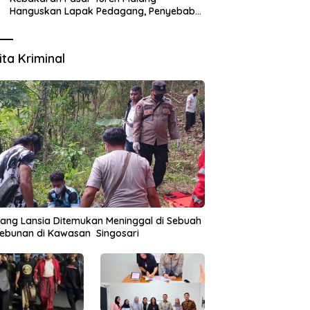
Hanguskan Lapak Pedagang, Penyebab
Masih Diselidiki
ita Kriminal
ang Lansia Ditemukan Meninggal di Sebuah
ebunan di Kawasan Singosari