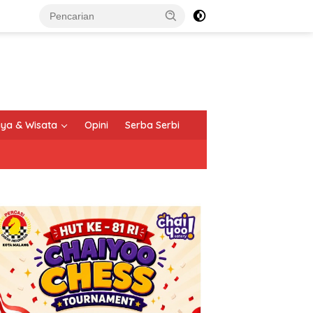
ya & Wisata
Opini
Serba Serbi