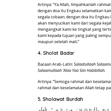
Artinya: “Ya Allah, limpahkanlah rah
dengan doa itu Engkau selamatkan kam
segala cobaan; dengan doa itu Engkau 
akan menyucikan kami dari segala keja
mengangkat kami ke tingkat yang tert
kami kepada tujuan yang paling sempur
maupun setelah mati.”
4. Sholat Badar
Bacaan Arab-Latin:
Salaatullaah Salaamu
Salaamullaah ‘Alaa Yaa Siin Habibillah.
Artinya: “Semoga rahmat dan keselamat
rahmat dan keselamatan Allah tetap pad
5. Sholawat Burdah