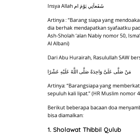
Insya Allah شَفَعاَتِي يَوْمَ ام
Artinya : “Barang siapa yang mendoak
dia berhak mendapatkan syafaatku pada 
Ash-Sholah ‘alan Nabiy nomor 50, Isma’i
Al Albani)
Dari Abu Hurairah, Rasulullah SAW ber
مَنْ صَلَّى عَلَىَّ وَاحِدَةً صَلَّى اللَّهُ عَلَيْهِ عَشْرًا
Artinya: “Barangsiapa yang memberkati
sepuluh kali lipat.” (HR Muslim nomor 4
Berikut beberapa bacaan doa menyambu
bisa diamalkan:
1. Sholawat Thibbil Qulub