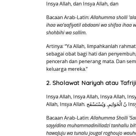
Insya Allah, dan Insya Allah, dan
Bacaan Arab-Latin:
Allahumma sholli ‘a
ihaa wa’aafiyatil abdaani wa shifaa ihaa 
shohbihi wa sallim.
Artinya: “Ya Allah, limpahkanlah rah
sebagai obat bagi hati dan penyembuh
pencerah dan penerang mata. Dan sem
keluarga mereka.”
2. Sholawat Nariyah atau Tafrij
Insya Allah, Insya Allah, Insya Allah, Ins
Bacaan Arab-Latin:
Allahumma Sholli ‘Sa
sayyidina muhammadinilladzi tanhallu bih
hawaJuju wa tunalu jougal roghoujo wau