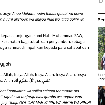
laa Sayyidinaa Muhammadin thibbil qulubi wa dawa
wa nuuril abshoori wa dhiyaa ihaa wa ‘alaa aalihi wa
Ber
mat kepada junjungan kami Nabi Muhammad SAW,
, kesehatan bagi tubuh dan penyembuh, sebagai
oga rahmat dilimpahkan kepada para sahabat dan
iyyah
ya Allah, Insya Allah, Insya Allah, Insya Allah, Insya
Seor
Perk
Allah, Insya Allah. نُ الْخَوَاتِمِ, وَيُسْتَسْقَج Insya Allah نَفَسٍ بِعَدَدِ كُلِّ مَعْلُوْمٍ لَكَ
laat Kaamilatan wa sallim salaam taamman’ ala
il ‘uqodu wa tanfariju bihil qurobu wa tuqdho wau
hoju joUbaju QOL GHOMAH KARIHI WA HIHIHI WA HIHIHI