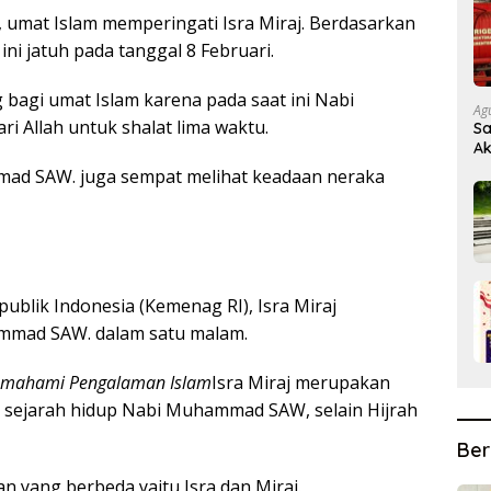
, umat Islam memperingati Isra Miraj. Berdasarkan
ini jatuh pada tanggal 8 Februari.
 bagi umat Islam karena pada saat ini Nabi
Ag
 Allah untuk shalat lima waktu.
Sa
Ak
mmad SAW. juga sempat melihat keadaan neraka
blik Indonesia (Kemenag RI), Isra Miraj
mmad SAW. dalam satu malam.
mahami Pengalaman Islam
Isra Miraj merupakan
m sejarah hidup Nabi Muhammad SAW, selain Hijrah
Ber
an yang berbeda yaitu Isra dan Miraj.