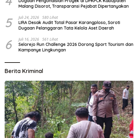
4
Dugaan Pengondisian Proyek di DPKPCK Kabupaten
Malang Disorot, Transparansi Pejabat Dipertanyakan
5
Juli 24, 2026
580 Lihat
LIRA Desak Audit Total Pasar Karangploso, Soroti
Dugaan Pelanggaran Tata Kelola Aset Daerah
6
Juli 16, 2026
561 Lihat
Selorejo Run Challenge 2026 Dorong Sport Tourism dan
Kampanye Lingkungan
Berita Kriminal