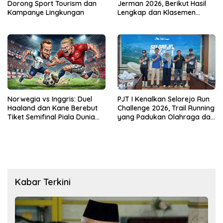
Dorong Sport Tourism dan
Jerman 2026, Berikut Hasil
Kampanye Lingkungan
Lengkap dan Klasemen
Terbaru
PJT I Kenalkan Selorejo Run
Norwegia vs Inggris: Duel
Challenge 2026, Trail Running
Haaland dan Kane Berebut
yang Padukan Olahraga dan
Tiket Semifinal Piala Dunia
Kampanye Lingkungan
2026
Kabar Terkini