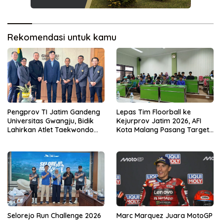
Rekomendasi untuk kamu
Pengprov TI Jatim Gandeng
Lepas Tim Floorball ke
Universitas Gwangju, Bidik
Kejurprov Jatim 2026, AFI
Lahirkan Atlet Taekwondo
Kota Malang Pasang Target
Berdaya Saing Global
Prestasi
Selorejo Run Challenge 2026
Marc Marquez Juara MotoGP