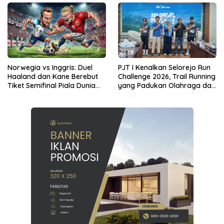
Norwegia vs Inggris: Duel
PJT I Kenalkan Selorejo Run
Haaland dan Kane Berebut
Challenge 2026, Trail Running
Tiket Semifinal Piala Dunia
yang Padukan Olahraga dan
2026
Kampanye Lingkungan