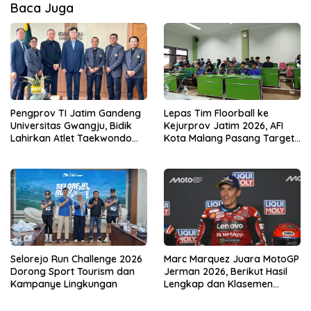
Baca Juga
Pengprov TI Jatim Gandeng
Lepas Tim Floorball ke
Universitas Gwangju, Bidik
Kejurprov Jatim 2026, AFI
Lahirkan Atlet Taekwondo
Kota Malang Pasang Target
Berdaya Saing Global
Prestasi
Selorejo Run Challenge 2026
Marc Marquez Juara MotoGP
Dorong Sport Tourism dan
Jerman 2026, Berikut Hasil
Kampanye Lingkungan
Lengkap dan Klasemen
Terbaru