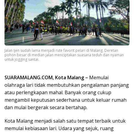
Jalan Ijen sudah lama menjadi rute favorit pelari di Malang. Deretan
pohon besar di median jalan menciptakan suasana teduh dan nyaman
untuk jogging santai.
SUARAMALANG.COM, Kota Malang –
Memulai
olahraga lari tidak membutuhkan pengalaman panjang
atau perlengkapan mahal. Banyak orang cukup
mengambil keputusan sederhana untuk keluar rumah
dan mulai bergerak secara bertahap.
Kota Malang menjadi salah satu tempat terbaik untuk
memulai kebiasaan lari. Udara yang sejuk, ruang