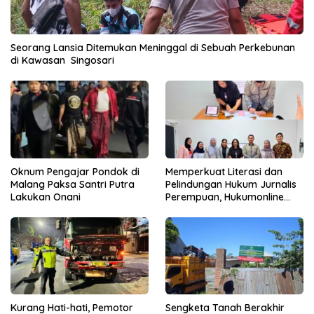
Seorang Lansia Ditemukan Meninggal di Sebuah Perkebunan
di Kawasan Singosari
Oknum Pengajar Pondok di
Memperkuat Literasi dan
Malang Paksa Santri Putra
Pelindungan Hukum Jurnalis
Lakukan Onani
Perempuan, Hukumonline
Menyediakan Layanan AI
Gratis
Kurang Hati-hati, Pemotor
Sengketa Tanah Berakhir