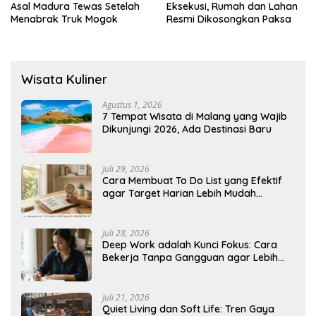
Asal Madura Tewas Setelah
Eksekusi, Rumah dan Lahan
Menabrak Truk Mogok
Resmi Dikosongkan Paksa
Wisata Kuliner
Agustus 1, 2026
7 Tempat Wisata di Malang yang Wajib
Dikunjungi 2026, Ada Destinasi Baru
Juli 29, 2026
Cara Membuat To Do List yang Efektif
agar Target Harian Lebih Mudah
Tercapai
Juli 28, 2026
Deep Work adalah Kunci Fokus: Cara
Bekerja Tanpa Gangguan agar Lebih
Produktif
Juli 21, 2026
Quiet Living dan Soft Life: Tren Gaya