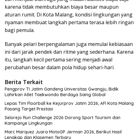
karena tidak membutuhkan biaya besar maupun
aturan rumit. Di Kota Malang, kondisi lingkungan yang
nyaman membuat langkah pertama terasa lebih ringan
bagi pemula.
Banyak pelari berpengalaman juga memulai kebiasaan
ini dari jarak pendek dan ritme yang sederhana. Karena
itu, langkah kecil pertama sering menjadi awal
perubahan besar dalam pola hidup sehari-hari.
Berita Terkait
Pengprov TI Jatim Gandeng Universitas Gwangju, Bidik
Lahirkan Atlet Taekwondo Berdaya Saing Global
Lepas Tim Floorball ke Kejurprov Jatim 2026, AFI Kota Malang
Pasang Target Prestasi
Selorejo Run Challenge 2026 Dorong Sport Tourism dan
Kampanye Lingkungan
Marc Marquez Juara MotoGP Jerman 2026, Berikut Hasil
Lengkap dan Klasemen Terbaru