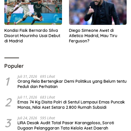
Kondisi Fisik Bernardo Silva
Diego Simeone Awet di
Disorot Mourinho Usai Debut
Atletico Madrid, Mau Tiru
di Madrid
Ferguson?
Populer
1
Juli 31, 2026
695 Lihat
Orang Rela Bertengkar Demi Politikus yang Belum tentu
Peduli dan Perhatian
2
Juli 11, 2026
683 Lihat
Emas 74 Kg Disita Polri di Sentul Lampaui Emas Puncak
Monas, Nilai Aset Setara 2.800 Rumah Subsidi
3
Juli 24, 2026
595 Lihat
LIRA Desak Audit Total Pasar Karangploso, Soroti
Dugaan Pelanggaran Tata Kelola Aset Daerah