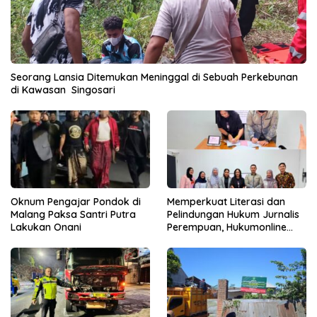
Seorang Lansia Ditemukan Meninggal di Sebuah Perkebunan
di Kawasan Singosari
Oknum Pengajar Pondok di
Memperkuat Literasi dan
Malang Paksa Santri Putra
Pelindungan Hukum Jurnalis
Lakukan Onani
Perempuan, Hukumonline
Menyediakan Layanan AI
Gratis