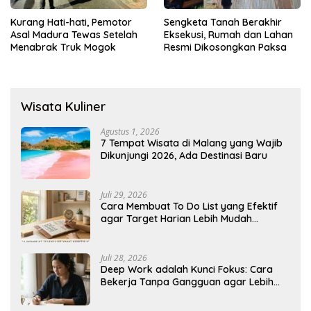
Kurang Hati-hati, Pemotor
Sengketa Tanah Berakhir
Asal Madura Tewas Setelah
Eksekusi, Rumah dan Lahan
Menabrak Truk Mogok
Resmi Dikosongkan Paksa
Wisata Kuliner
Agustus 1, 2026
7 Tempat Wisata di Malang yang Wajib
Dikunjungi 2026, Ada Destinasi Baru
Juli 29, 2026
Cara Membuat To Do List yang Efektif
agar Target Harian Lebih Mudah
Tercapai
Juli 28, 2026
Deep Work adalah Kunci Fokus: Cara
Bekerja Tanpa Gangguan agar Lebih
Produktif