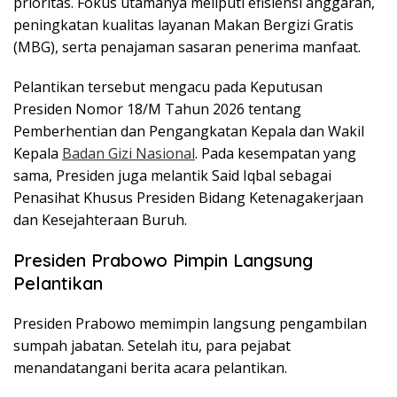
prioritas. Fokus utamanya meliputi efisiensi anggaran,
peningkatan kualitas layanan Makan Bergizi Gratis
(MBG), serta penajaman sasaran penerima manfaat.
Pelantikan tersebut mengacu pada Keputusan
Presiden Nomor 18/M Tahun 2026 tentang
Pemberhentian dan Pengangkatan Kepala dan Wakil
Kepala
Badan Gizi Nasional
. Pada kesempatan yang
sama, Presiden juga melantik Said Iqbal sebagai
Penasihat Khusus Presiden Bidang Ketenagakerjaan
dan Kesejahteraan Buruh.
Presiden Prabowo Pimpin Langsung
Pelantikan
Presiden Prabowo memimpin langsung pengambilan
sumpah jabatan. Setelah itu, para pejabat
menandatangani berita acara pelantikan.