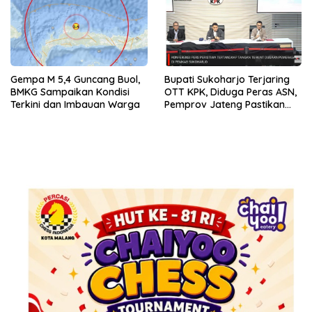
Gempa M 5,4 Guncang Buol,
Bupati Sukoharjo Terjaring
BMKG Sampaikan Kondisi
OTT KPK, Diduga Peras ASN,
Terkini dan Imbauan Warga
Pemprov Jateng Pastikan
Layanan Tetap Berjalan