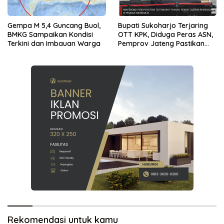
Gempa M 5,4 Guncang Buol,
Bupati Sukoharjo Terjaring
BMKG Sampaikan Kondisi
OTT KPK, Diduga Peras ASN,
Terkini dan Imbauan Warga
Pemprov Jateng Pastikan
Layanan Tetap Berjalan
Rekomendasi untuk kamu