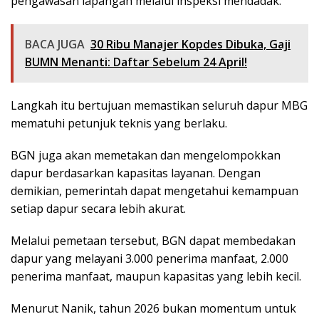
pengawasan lapangan melalui inspeksi mendadak.
BACA JUGA
30 Ribu Manajer Kopdes Dibuka, Gaji
BUMN Menanti: Daftar Sebelum 24 April!
Langkah itu bertujuan memastikan seluruh dapur MBG
mematuhi petunjuk teknis yang berlaku.
BGN juga akan memetakan dan mengelompokkan
dapur berdasarkan kapasitas layanan. Dengan
demikian, pemerintah dapat mengetahui kemampuan
setiap dapur secara lebih akurat.
Melalui pemetaan tersebut, BGN dapat membedakan
dapur yang melayani 3.000 penerima manfaat, 2.000
penerima manfaat, maupun kapasitas yang lebih kecil.
Menurut Nanik, tahun 2026 bukan momentum untuk