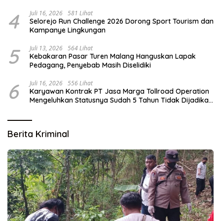
4
Juli 16, 2026
581 Lihat
Selorejo Run Challenge 2026 Dorong Sport Tourism dan
Kampanye Lingkungan
5
Juli 13, 2026
564 Lihat
Kebakaran Pasar Turen Malang Hanguskan Lapak
Pedagang, Penyebab Masih Diselidiki
6
Juli 16, 2026
556 Lihat
Karyawan Kontrak PT Jasa Marga Tollroad Operation
Mengeluhkan Statusnya Sudah 5 Tahun Tidak Dijadikan
Karyawan Tetap
Berita Kriminal