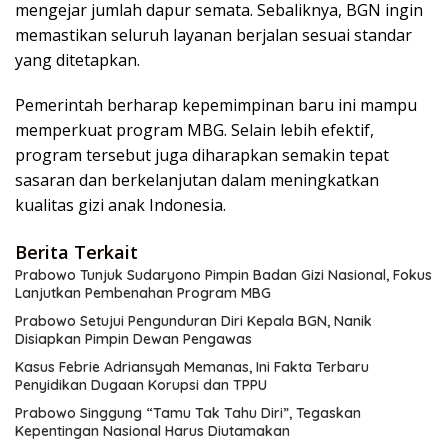
mengejar jumlah dapur semata. Sebaliknya, BGN ingin
memastikan seluruh layanan berjalan sesuai standar
yang ditetapkan.
Pemerintah berharap kepemimpinan baru ini mampu
memperkuat program MBG. Selain lebih efektif,
program tersebut juga diharapkan semakin tepat
sasaran dan berkelanjutan dalam meningkatkan
kualitas gizi anak Indonesia.
Berita Terkait
Prabowo Tunjuk Sudaryono Pimpin Badan Gizi Nasional, Fokus
Lanjutkan Pembenahan Program MBG
Prabowo Setujui Pengunduran Diri Kepala BGN, Nanik
Disiapkan Pimpin Dewan Pengawas
Kasus Febrie Adriansyah Memanas, Ini Fakta Terbaru
Penyidikan Dugaan Korupsi dan TPPU
Prabowo Singgung “Tamu Tak Tahu Diri”, Tegaskan
Kepentingan Nasional Harus Diutamakan