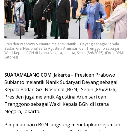
Presiden Prabowo Subianto melantik Nanik S. Deyang sebagai Kepala
Badan Gizi Nasional serta Agustina Arumsari dan Trenggono sebagai
Wakil Kepala BGN di Istana Negara, Jakarta, Senin (8/6/2026). (Foto: BPMI
Setpres)
SUARAMALANG.COM, Jakarta –
Presiden Prabowo
Subianto melantik Nanik Sudaryati Deyang sebagai
Kepala Badan Gizi Nasional (BGN), Senin (8/6/2026).
Presiden juga melantik Agustina Arumsari dan
Trenggono sebagai Wakil Kepala BGN di Istana
Negara, Jakarta.
Pimpinan baru BGN langsung menetapkan sejumlah