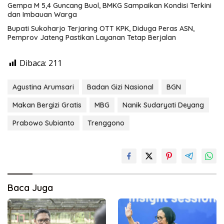
Gempa M 5,4 Guncang Buol, BMKG Sampaikan Kondisi Terkini
dan Imbauan Warga
Bupati Sukoharjo Terjaring OTT KPK, Diduga Peras ASN,
Pemprov Jateng Pastikan Layanan Tetap Berjalan
Dibaca:
211
Agustina Arumsari
Badan Gizi Nasional
BGN
Makan Bergizi Gratis
MBG
Nanik Sudaryati Deyang
Prabowo Subianto
Trenggono
Baca Juga