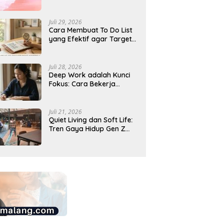
Dikunjungi 2026, Ada
Destinasi Baru
Juli 29, 2026
Cara Membuat To Do List
yang Efektif agar Target
Harian Lebih Mudah
Tercapai
Juli 28, 2026
Deep Work adalah Kunci
Fokus: Cara Bekerja
Tanpa Gangguan agar
Lebih Produktif
Juli 21, 2026
Quiet Living dan Soft Life:
Tren Gaya Hidup Gen Z
Indonesia yang Viral di
2026