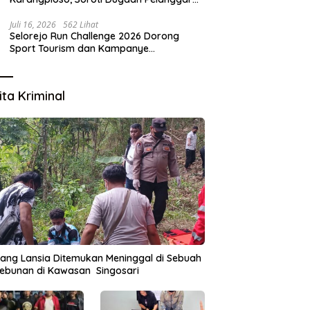
Tata Kelola Aset Daerah
Juli 16, 2026
562 Lihat
Selorejo Run Challenge 2026 Dorong
Sport Tourism dan Kampanye
Lingkungan
ita Kriminal
ang Lansia Ditemukan Meninggal di Sebuah
ebunan di Kawasan Singosari