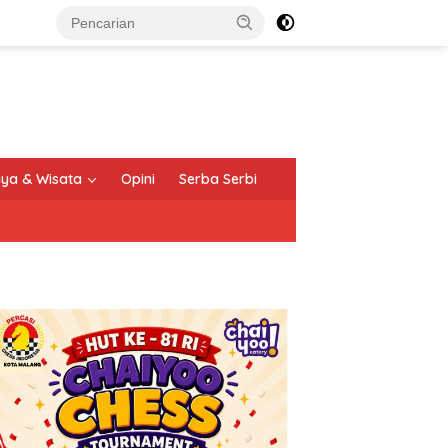
ya & Wisata
Opini
Serba Serbi