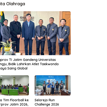
ita Olahraga
prov TI Jatim Gandeng Universitas
gju, Bidik Lahirkan Atlet Taekwondo
aya Saing Global
s Tim Floorball ke
Selorejo Run
rprov Jatim 2026,
Challenge 2026