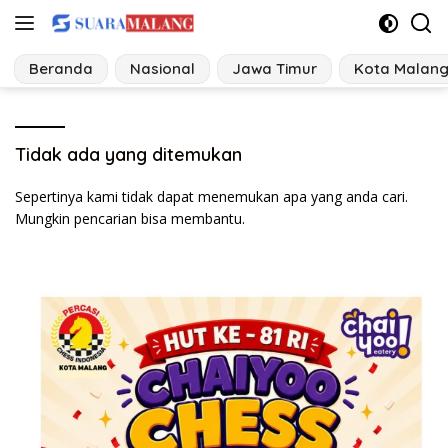
Langsung
ke
konten
Beranda
Nasional
Jawa Timur
Kota Malan
Tidak ada yang ditemukan
Sepertinya kami tidak dapat menemukan apa yang anda cari.
Mungkin pencarian bisa membantu.