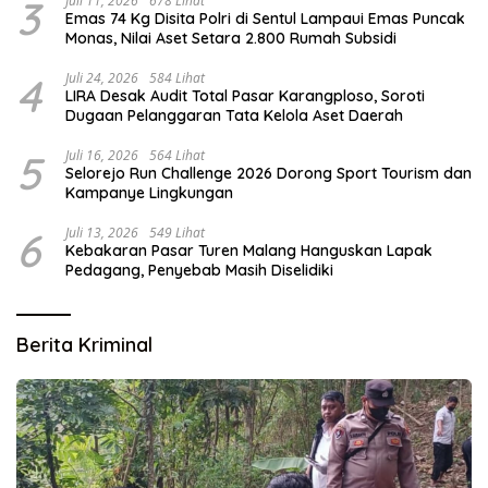
3
Juli 11, 2026
678 Lihat
Emas 74 Kg Disita Polri di Sentul Lampaui Emas Puncak
Monas, Nilai Aset Setara 2.800 Rumah Subsidi
4
Juli 24, 2026
584 Lihat
LIRA Desak Audit Total Pasar Karangploso, Soroti
Dugaan Pelanggaran Tata Kelola Aset Daerah
5
Juli 16, 2026
564 Lihat
Selorejo Run Challenge 2026 Dorong Sport Tourism dan
Kampanye Lingkungan
6
Juli 13, 2026
549 Lihat
Kebakaran Pasar Turen Malang Hanguskan Lapak
Pedagang, Penyebab Masih Diselidiki
Berita Kriminal