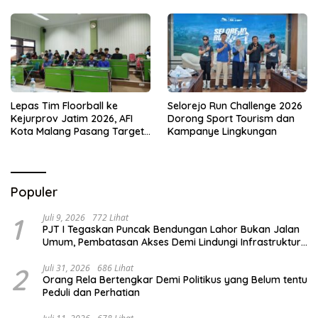
Lepas Tim Floorball ke
Selorejo Run Challenge 2026
Kejurprov Jatim 2026, AFI
Dorong Sport Tourism dan
Kota Malang Pasang Target
Kampanye Lingkungan
Prestasi
Populer
1
Juli 9, 2026
772 Lihat
PJT I Tegaskan Puncak Bendungan Lahor Bukan Jalan
Umum, Pembatasan Akses Demi Lindungi Infrastruktur
Vital
2
Juli 31, 2026
686 Lihat
Orang Rela Bertengkar Demi Politikus yang Belum tentu
Peduli dan Perhatian