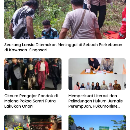
Seorang Lansia Ditemukan Meninggal di Sebuah Perkebunan
di Kawasan Singosari
Oknum Pengajar Pondok di
Memperkuat Literasi dan
Malang Paksa Santri Putra
Pelindungan Hukum Jurnalis
Lakukan Onani
Perempuan, Hukumonline
Menyediakan Layanan AI
Gratis