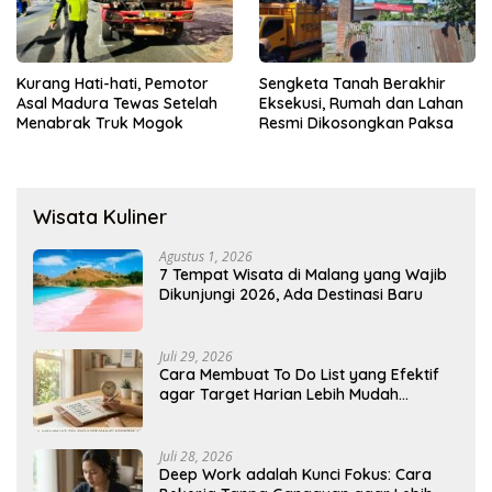
Kurang Hati-hati, Pemotor
Sengketa Tanah Berakhir
Asal Madura Tewas Setelah
Eksekusi, Rumah dan Lahan
Menabrak Truk Mogok
Resmi Dikosongkan Paksa
Wisata Kuliner
Agustus 1, 2026
7 Tempat Wisata di Malang yang Wajib
Dikunjungi 2026, Ada Destinasi Baru
Juli 29, 2026
Cara Membuat To Do List yang Efektif
agar Target Harian Lebih Mudah
Tercapai
Juli 28, 2026
Deep Work adalah Kunci Fokus: Cara