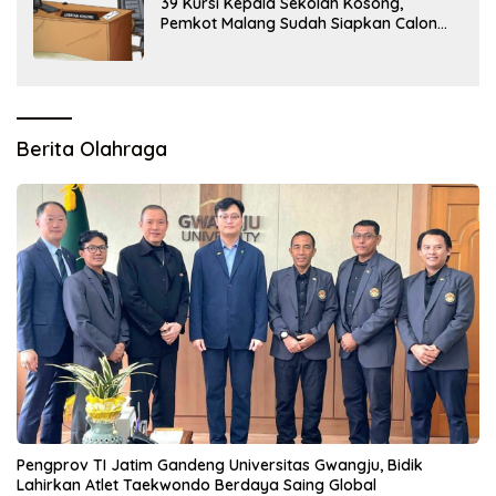
39 Kursi Kepala Sekolah Kosong,
Pemkot Malang Sudah Siapkan Calon
tapi Masih Menunggu Restu Pusat
Berita Olahraga
Pengprov TI Jatim Gandeng Universitas Gwangju, Bidik
Lahirkan Atlet Taekwondo Berdaya Saing Global