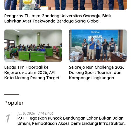
Pengprov TI Jatim Gandeng Universitas Gwangju, Bidik
Lahirkan Atlet Taekwondo Berdaya Saing Global
Lepas Tim Floorball ke
Selorejo Run Challenge 2026
Kejurprov Jatim 2026, AFI
Dorong Sport Tourism dan
Kota Malang Pasang Target
Kampanye Lingkungan
Prestasi
Populer
1
Juli 9, 2026
714 Lihat
PJT I Tegaskan Puncak Bendungan Lahor Bukan Jalan
Umum, Pembatasan Akses Demi Lindungi Infrastruktur
Vital