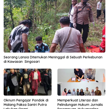
Seorang Lansia Ditemukan Meninggal di Sebuah Perkebunan
di Kawasan Singosari
Oknum Pengajar Pondok di
Memperkuat Literasi dan
Malang Paksa Santri Putra
Pelindungan Hukum Jurnalis
Lakukan Onani
Perempuan, Hukumonline