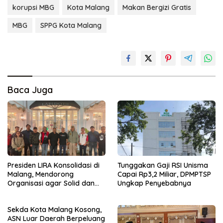
korupsi MBG
Kota Malang
Makan Bergizi Gratis
MBG
SPPG Kota Malang
Baca Juga
Presiden LIRA Konsolidasi di
Tunggakan Gaji RSI Unisma
Malang, Mendorong
Capai Rp3,2 Miliar, DPMPTSP
Organisasi agar Solid dan
Ungkap Penyebabnya
Responsif
Sekda Kota Malang Kosong,
ASN Luar Daerah Berpeluang