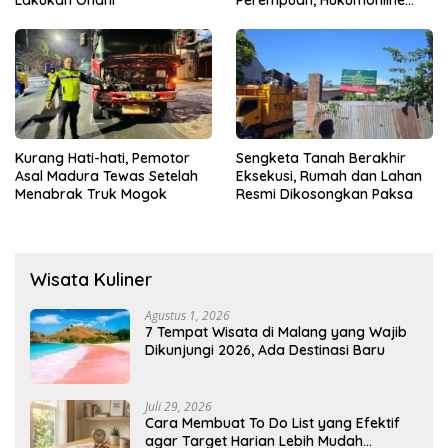
Menyediakan Layanan AI
Gratis
Kurang Hati-hati, Pemotor
Sengketa Tanah Berakhir
Asal Madura Tewas Setelah
Eksekusi, Rumah dan Lahan
Menabrak Truk Mogok
Resmi Dikosongkan Paksa
Wisata Kuliner
Agustus 1, 2026
7 Tempat Wisata di Malang yang Wajib
Dikunjungi 2026, Ada Destinasi Baru
Juli 29, 2026
Cara Membuat To Do List yang Efektif
agar Target Harian Lebih Mudah