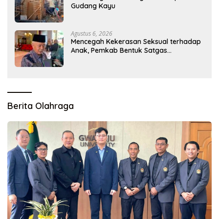
Gudang Kayu
Agustus 6, 2026
Mencegah Kekerasan Seksual terhadap
Anak, Pemkab Bentuk Satgas
Perlindungan Anak
Berita Olahraga