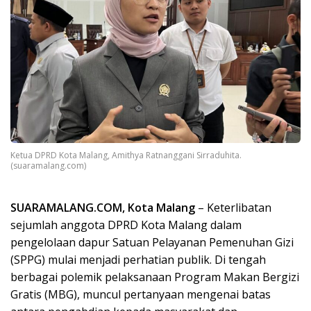
Ketua DPRD Kota Malang, Amithya Ratnanggani Sirraduhita.
(suaramalang.com)
SUARAMALANG.COM, Kota Malang
– Keterlibatan
sejumlah anggota DPRD Kota Malang dalam
pengelolaan dapur Satuan Pelayanan Pemenuhan Gizi
(SPPG) mulai menjadi perhatian publik. Di tengah
berbagai polemik pelaksanaan Program Makan Bergizi
Gratis (MBG), muncul pertanyaan mengenai batas