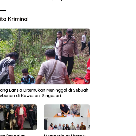
Lingkungan
ita Kriminal
ang Lansia Ditemukan Meninggal di Sebuah
ebunan di Kawasan Singosari
um Pengajar
Memperkuat Literasi