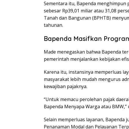
Sementara itu, Bapenda menghimpun 
sebesar Rp39,01 miliar atau 31,08 perse
Tanah dan Bangunan (BPHTB) menyumban
tahunan.
Bapenda Masifkan Program
Made menegaskan bahwa Bapenda teru
pemerintah menjalankan kebijakan efis
Karena itu, instansinya memperluas 
masyarakat lebih mudah mengurus adm
kewajiban pajaknya.
“Untuk memacu perolehan pajak daerah
Bapenda Menyapa Warga atau BMW,” u
Selain memperluas layanan, Bapenda j
Penanaman Modal dan Pelayanan Terpa