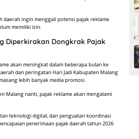
ah daerah ingin menggali potensi pajak reklame
um memiliki izin.
g Diperkirakan Dongkrak Pajak
lame akan meningkat dalam beberapa bulan ke
aerah dan peringatan Hari Jadi Kabupaten Malang
asang lebih banyak media promosi.
ten Malang nanti, pajak reklame akan mengalami
tan teknologi digital, dan penguatan koordinasi
 pencapaian penerimaan pajak daerah tahun 2026