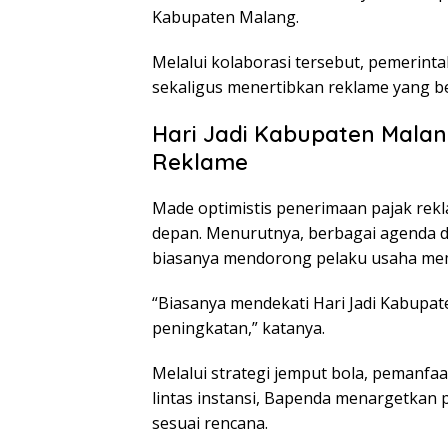
Kabupaten Malang.
Melalui kolaborasi tersebut, pemerint
sekaligus menertibkan reklame yang bel
Hari Jadi Kabupaten Malan
Reklame
Made optimistis penerimaan pajak rek
depan. Menurutnya, berbagai agenda d
biasanya mendorong pelaku usaha mem
“Biasanya mendekati Hari Jadi Kabupa
peningkatan,” katanya.
Melalui strategi jemput bola, pemanfaa
lintas instansi, Bapenda menargetkan
sesuai rencana.