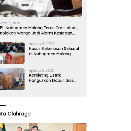
ustus 7, 2026
EL Kabupaten Malang Terus Cari Lahan,
nolakan Warga Jadi Alarm Kesiapan
oyek
Agustus 6, 2026
Kasus Kekerasan Seksual
di Kabupaten Malang
Melonjak, Satgas
Pencegahan Dibentuk
Agustus 6, 2026
Korsleting Listrik
Hanguskan Dapur dan
Gudang Kayu
ita Olahraga