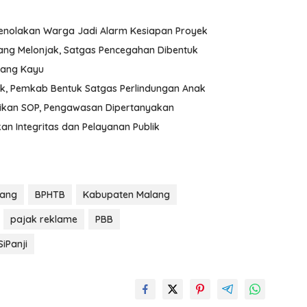
Penolakan Warga Jadi Alarm Kesiapan Proyek
ang Melonjak, Satgas Pencegahan Dibentuk
udang Kayu
k, Pemkab Bentuk Satgas Perlindungan Anak
aikan SOP, Pengawasan Dipertanyakan
an Integritas dan Pelayanan Publik
lang
BPHTB
Kabupaten Malang
pajak reklame
PBB
SiPanji