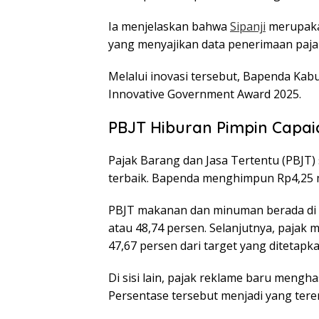
Ia menjelaskan bahwa
Sipanji
merupakan
yang menyajikan data penerimaan pajak
Melalui inovasi tersebut, Bapenda Ka
Innovative Government Award 2025.
PBJT Hiburan Pimpin Capai
Pajak Barang dan Jasa Tertentu (PBJT) 
terbaik. Bapenda menghimpun Rp4,25 mil
PBJT makanan dan minuman berada di po
atau 48,74 persen. Selanjutnya, pajak
47,67 persen dari target yang ditetapka
Di sisi lain, pajak reklame baru mengha
Persentase tersebut menjadi yang teren