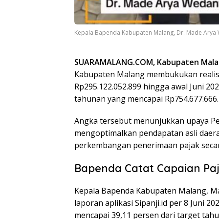
Kepala Bapenda Kabupaten Malang, Dr. Made Arya 
SUARAMALANG.COM, Kabupaten Mala
Kabupaten Malang membukukan realisa
Rp295.122.052.899 hingga awal Juni 202
tahunan yang mencapai Rp754.677.666.
Angka tersebut menunjukkan upaya P
mengoptimalkan pendapatan asli daer
perkembangan penerimaan pajak secara t
Bapenda Catat Capaian Paj
Kepala Bapenda Kabupaten Malang, M
laporan aplikasi Sipanji.id per 8 Juni 2
mencapai 39,11 persen dari target tah