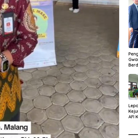
Peng
Gwan
Berd
Lepa
Keju
AFI 
Pasa
Pres