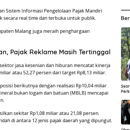
 Sistem Informasi Pengelolaan Pajak Mandiri
Ber
 secara real time dan terbuka untuk publik.
bupaten Malang juga meraih penghargaan
an, Pajak Reklame Masih Tertinggal
sektor jasa kesenian dan hiburan mencatat kinerja
iar atau 52,27 persen dari target Rp8,13 miliar.
sisi berikutnya dengan realisasi Rp10,04 miliar
Seor
Perk
 mineral bukan logam dan batuan (MBLB) mencapai
n.
silkan sekitar Rp1,08 miliar atau 21,08 persen.
dah di antara 12 jenis pajak daerah yang dipungut.
Okn