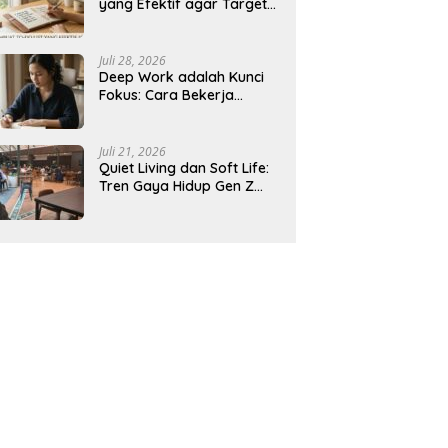
yang Efektif agar Target
Harian Lebih Mudah
Tercapai
Juli 28, 2026
Deep Work adalah Kunci
Fokus: Cara Bekerja
Tanpa Gangguan agar
Lebih Produktif
Juli 21, 2026
Quiet Living dan Soft Life:
Tren Gaya Hidup Gen Z
Indonesia yang Viral di
2026