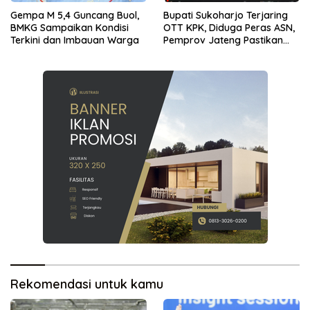
Gempa M 5,4 Guncang Buol,
Bupati Sukoharjo Terjaring
BMKG Sampaikan Kondisi
OTT KPK, Diduga Peras ASN,
Terkini dan Imbauan Warga
Pemprov Jateng Pastikan
Layanan Tetap Berjalan
Rekomendasi untuk kamu