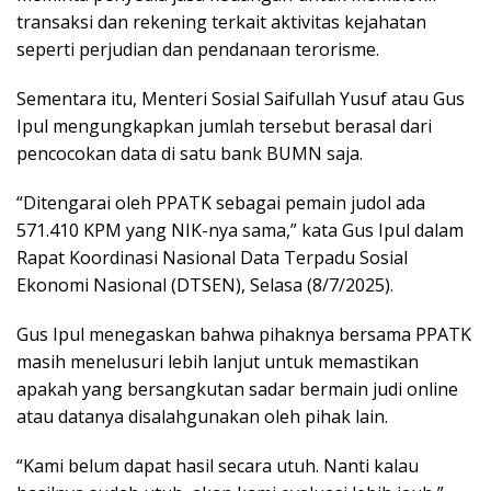
transaksi dan rekening terkait aktivitas kejahatan
seperti perjudian dan pendanaan terorisme.
Sementara itu, Menteri Sosial Saifullah Yusuf atau Gus
Ipul mengungkapkan jumlah tersebut berasal dari
pencocokan data di satu bank BUMN saja.
“Ditengarai oleh PPATK sebagai pemain judol ada
571.410 KPM yang NIK-nya sama,” kata Gus Ipul dalam
Rapat Koordinasi Nasional Data Terpadu Sosial
Ekonomi Nasional (DTSEN), Selasa (8/7/2025).
Gus Ipul menegaskan bahwa pihaknya bersama PPATK
masih menelusuri lebih lanjut untuk memastikan
apakah yang bersangkutan sadar bermain judi online
atau datanya disalahgunakan oleh pihak lain.
“Kami belum dapat hasil secara utuh. Nanti kalau