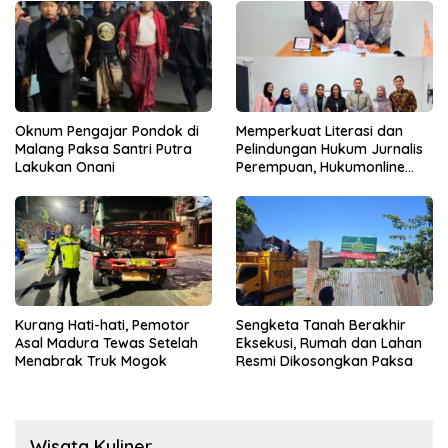
Oknum Pengajar Pondok di
Memperkuat Literasi dan
Malang Paksa Santri Putra
Pelindungan Hukum Jurnalis
Lakukan Onani
Perempuan, Hukumonline
Menyediakan Layanan AI
Gratis
Kurang Hati-hati, Pemotor
Sengketa Tanah Berakhir
Asal Madura Tewas Setelah
Eksekusi, Rumah dan Lahan
Menabrak Truk Mogok
Resmi Dikosongkan Paksa
Wisata Kuliner