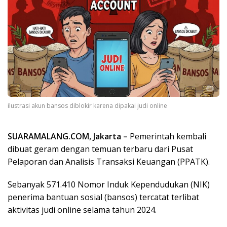
ilustrasi akun bansos diblokir karena dipakai judi online
SUARAMALANG.COM, Jakarta –
Pemerintah kembali
dibuat geram dengan temuan terbaru dari Pusat
Pelaporan dan Analisis Transaksi Keuangan (PPATK).
Sebanyak 571.410 Nomor Induk Kependudukan (NIK)
penerima bantuan sosial (bansos) tercatat terlibat
aktivitas judi online selama tahun 2024.