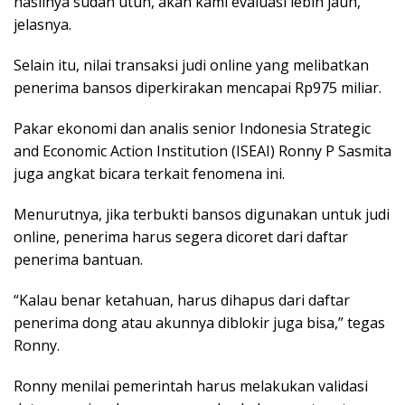
hasilnya sudah utuh, akan kami evaluasi lebih jauh,”
jelasnya.
Selain itu, nilai transaksi judi online yang melibatkan
penerima bansos diperkirakan mencapai Rp975 miliar.
Pakar ekonomi dan analis senior Indonesia Strategic
and Economic Action Institution (ISEAI) Ronny P Sasmita
juga angkat bicara terkait fenomena ini.
Menurutnya, jika terbukti bansos digunakan untuk judi
online, penerima harus segera dicoret dari daftar
penerima bantuan.
“Kalau benar ketahuan, harus dihapus dari daftar
penerima dong atau akunnya diblokir juga bisa,” tegas
Ronny.
Ronny menilai pemerintah harus melakukan validasi