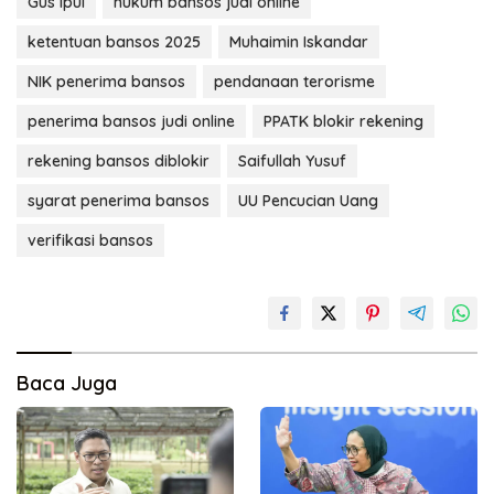
Gus Ipul
hukum bansos judi online
ketentuan bansos 2025
Muhaimin Iskandar
NIK penerima bansos
pendanaan terorisme
penerima bansos judi online
PPATK blokir rekening
rekening bansos diblokir
Saifullah Yusuf
syarat penerima bansos
UU Pencucian Uang
verifikasi bansos
Baca Juga