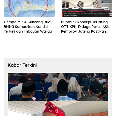
Gempa M 5,4 Guncang Buol,
Bupati Sukoharjo Terjaring
BMKG Sampaikan Kondisi
OTT KPK, Diduga Peras ASN,
Terkini dan Imbauan Warga
Pemprov Jateng Pastikan
Layanan Tetap Berjalan
Kabar Terkini