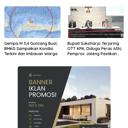
Gempa M 5,4 Guncang Buol,
Bupati Sukoharjo Terjaring
BMKG Sampaikan Kondisi
OTT KPK, Diduga Peras ASN,
Terkini dan Imbauan Warga
Pemprov Jateng Pastikan
Layanan Tetap Berjalan