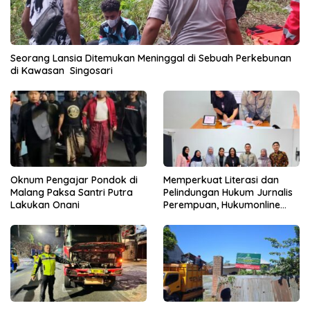
Seorang Lansia Ditemukan Meninggal di Sebuah Perkebunan
di Kawasan Singosari
Oknum Pengajar Pondok di
Memperkuat Literasi dan
Malang Paksa Santri Putra
Pelindungan Hukum Jurnalis
Lakukan Onani
Perempuan, Hukumonline
Menyediakan Layanan AI
Gratis