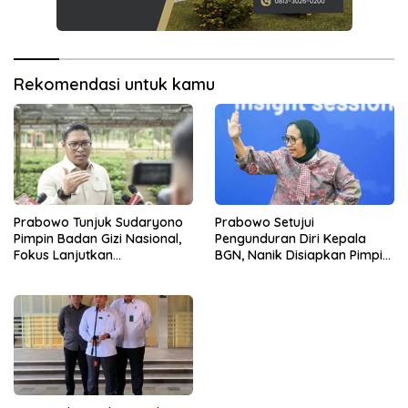
Rekomendasi untuk kamu
Prabowo Tunjuk Sudaryono
Prabowo Setujui
Pimpin Badan Gizi Nasional,
Pengunduran Diri Kepala
Fokus Lanjutkan
BGN, Nanik Disiapkan Pimpin
Pembenahan Program MBG
Dewan Pengawas