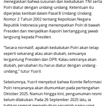
menegaskan bahwa susunan dan kedudukan TNI serta
Polri diatur dengan undang-undang. Ketentuan itu
diperjelas kembali dalam Pasal 8 Undang-Undang
Nomor 2 Tahun 2002 tentang Kepolisian Negara
Republik Indonesia yang menempatkan Polri di bawah
Presiden dan menjadikan Kapolri bertanggung jawab
langsung kepada Presiden.
“Secara normatif, apakah kedudukan Polri akan tetap
seperti sekarang atau akan diubah, semuanya
tergantung Presiden dan DPR. Kalau sekiranya akan
diubah, perubahan itu harus diatur dengan undang-
undang,” tutur Yusril.
Sebelumnya, Yusril menyebut bahwa Komite Reformasi
Polri rencananya akan diumumkan pada pertengahan
Oktober 2025. Namun hingga kini, pengumuman resmi
belum dilakukan. Pada 26 September 2025 lalu, ia
bahkan sempat menyebutkan sejumlah nama yang