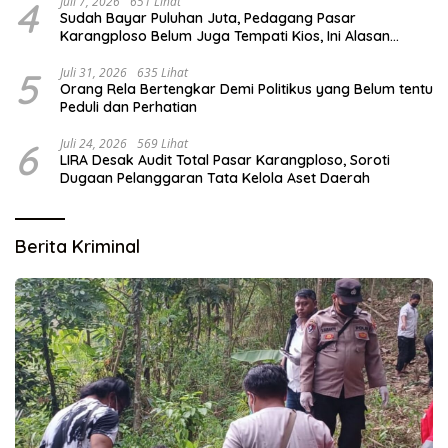
4
Juli 7, 2026
651 Lihat
Sudah Bayar Puluhan Juta, Pedagang Pasar
Karangploso Belum Juga Tempati Kios, Ini Alasan
Disperindag
5
Juli 31, 2026
635 Lihat
Orang Rela Bertengkar Demi Politikus yang Belum tentu
Peduli dan Perhatian
6
Juli 24, 2026
569 Lihat
LIRA Desak Audit Total Pasar Karangploso, Soroti
Dugaan Pelanggaran Tata Kelola Aset Daerah
Berita Kriminal