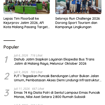
Lepas Tim Floorball ke
Selorejo Run Challenge 2026
Kejurprov Jatim 2026, AFI
Dorong Sport Tourism dan
Kota Malang Pasang Target
Kampanye Lingkungan
Prestasi
Populer
1
Juli 6, 2026
716 Lihat
Dishub Jatim Siapkan Layanan Ekspedisi Bus Trans
Jatim di Malang Raya, Meluncur Oktober 2026
2
Juli 9, 2026
703 Lihat
PJT I Tegaskan Puncak Bendungan Lahor Bukan Jalan
Umum, Pembatasan Akses Demi Lindungi Infrastruktur
Vital
3
Juli 11, 2026
667 Lihat
Emas 74 Kg Disita Polri di Sentul Lampaui Emas Puncak
Monas, Nilai Aset Setara 2.800 Rumah Subsidi