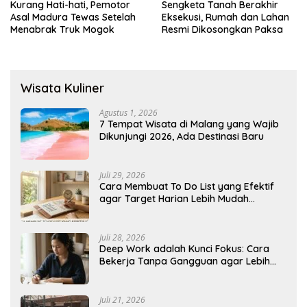
Kurang Hati-hati, Pemotor
Sengketa Tanah Berakhir
Asal Madura Tewas Setelah
Eksekusi, Rumah dan Lahan
Menabrak Truk Mogok
Resmi Dikosongkan Paksa
Wisata Kuliner
Agustus 1, 2026
7 Tempat Wisata di Malang yang Wajib
Dikunjungi 2026, Ada Destinasi Baru
Juli 29, 2026
Cara Membuat To Do List yang Efektif
agar Target Harian Lebih Mudah
Tercapai
Juli 28, 2026
Deep Work adalah Kunci Fokus: Cara
Bekerja Tanpa Gangguan agar Lebih
Produktif
Juli 21, 2026