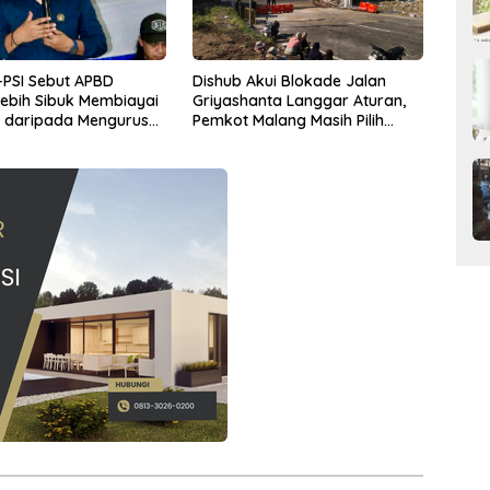
PSI Sebut APBD
Dishub Akui Blokade Jalan
ebih Sibuk Membiayai
Griyashanta Langgar Aturan,
i daripada Mengurus
Pemkot Malang Masih Pilih
Menunggu