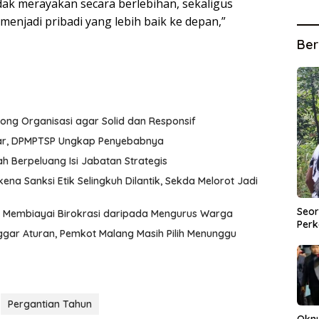
dak merayakan secara berlebihan, sekaligus
 menjadi pribadi yang lebih baik ke depan,”
Ber
rong Organisasi agar Solid dan Responsif
liar, DPMPTSP Ungkap Penyebabnya
 Berpeluang Isi Jabatan Strategis
kena Sanksi Etik Selingkuh Dilantik, Sekda Melorot Jadi
Seor
k Membiayai Birokrasi daripada Mengurus Warga
Perk
ggar Aturan, Pemkot Malang Masih Pilih Menunggu
Pergantian Tahun
Okn