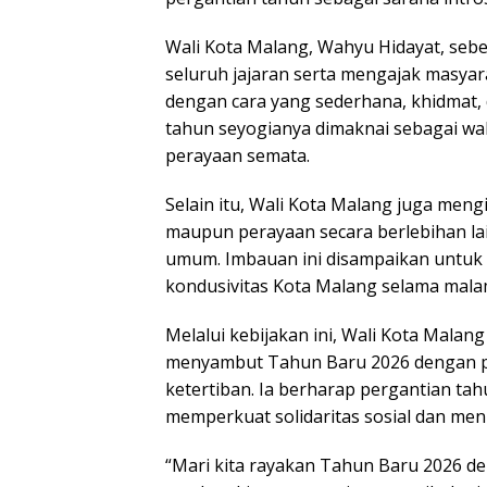
Wali Kota Malang, Wahyu Hidayat, seb
seluruh jajaran serta mengajak masya
dengan cara yang sederhana, khidmat
tahun seyogianya dimaknai sebagai wak
perayaan semata.
Selain itu, Wali Kota Malang juga men
maupun perayaan secara berlebihan l
umum. Imbauan ini disampaikan untuk
kondusivitas Kota Malang selama mala
Melalui kebijakan ini, Wali Kota Mala
menyambut Tahun Baru 2026 dengan pe
ketertiban. Ia berharap pergantian t
memperkuat solidaritas sosial dan meni
“Mari kita rayakan Tahun Baru 2026 d