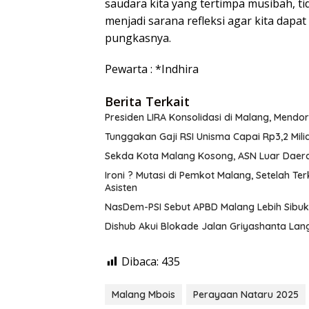
saudara kita yang tertimpa musibah, ti
menjadi sarana refleksi agar kita dapat
pungkasnya.
Pewarta : *Indhira
Berita Terkait
Presiden LIRA Konsolidasi di Malang, Mendo
Tunggakan Gaji RSI Unisma Capai Rp3,2 Mi
Sekda Kota Malang Kosong, ASN Luar Daerah
Ironi ? Mutasi di Pemkot Malang, Setelah Ter
Asisten
NasDem-PSI Sebut APBD Malang Lebih Sibu
Dishub Akui Blokade Jalan Griyashanta Lan
Dibaca:
435
Malang Mbois
Perayaan Nataru 2025