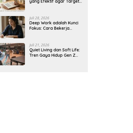
yang Efektif agar Target
Harian Lebih Mudah
Tercapai
Juli 28, 2026
Deep Work adalah Kunci
Fokus: Cara Bekerja
Tanpa Gangguan agar
Lebih Produktif
Juli 21, 2026
Quiet Living dan Soft Life:
Tren Gaya Hidup Gen Z
Indonesia yang Viral di
2026