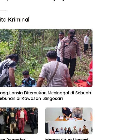
Lingkungan
ita Kriminal
ang Lansia Ditemukan Meninggal di Sebuah
ebunan di Kawasan Singosari
um Pengajar
Memperkuat Literasi