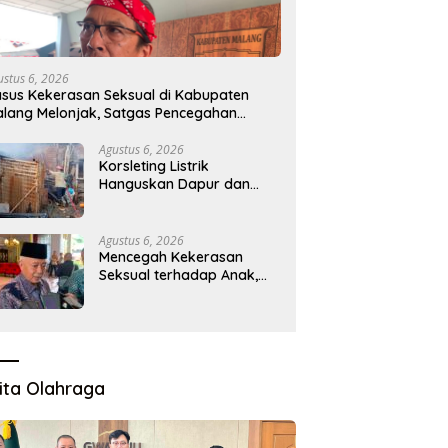
ustus 6, 2026
sus Kekerasan Seksual di Kabupaten
lang Melonjak, Satgas Pencegahan
ibentuk
Agustus 6, 2026
Korsleting Listrik
Hanguskan Dapur dan
Gudang Kayu
Agustus 6, 2026
Mencegah Kekerasan
Seksual terhadap Anak,
Pemkab Bentuk Satgas
Perlindungan Anak
ita Olahraga