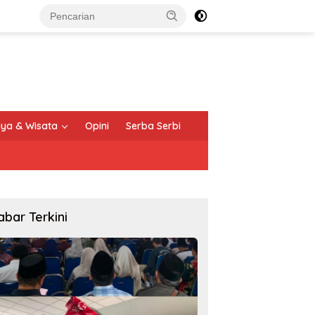
ya & Wisata
Opini
Serba Serbi
abar Terkini