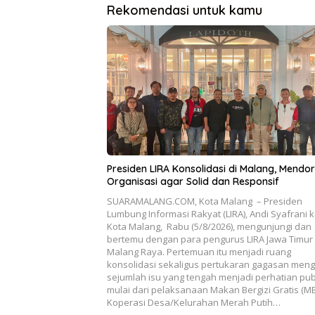
Rekomendasi untuk kamu
Presiden LIRA Konsolidasi di Malang, Mendo
Organisasi agar Solid dan Responsif
SUARAMALANG.COM, Kota Malang – Presiden
Lumbung Informasi Rakyat (LIRA), Andi Syafrani 
Kota Malang, Rabu (5/8/2026), mengunjungi dan
bertemu dengan para pengurus LIRA Jawa Timur
Malang Raya. Pertemuan itu menjadi ruang
konsolidasi sekaligus pertukaran gagasan men
sejumlah isu yang tengah menjadi perhatian publ
mulai dari pelaksanaan Makan Bergizi Gratis (M
Koperasi Desa/Kelurahan Merah Putih…