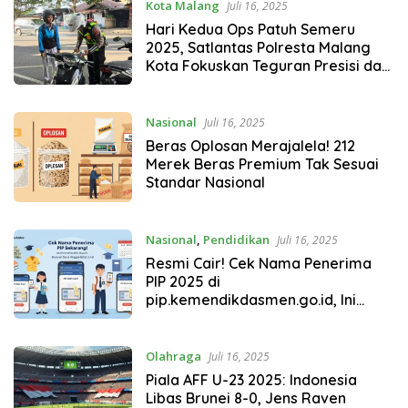
Kota Malang
Juli 16, 2025
Hari Kedua Ops Patuh Semeru
2025, Satlantas Polresta Malang
Kota Fokuskan Teguran Presisi dan
Edukasi Masyarakat
Nasional
Juli 16, 2025
Beras Oplosan Merajalela! 212
Merek Beras Premium Tak Sesuai
Standar Nasional
Nasional
,
Pendidikan
Juli 16, 2025
Resmi Cair! Cek Nama Penerima
PIP 2025 di
pip.kemendikdasmen.go.id, Ini
Besaran dan Jadwal Terbarunya
Olahraga
Juli 16, 2025
Piala AFF U-23 2025: Indonesia
Libas Brunei 8-0, Jens Raven