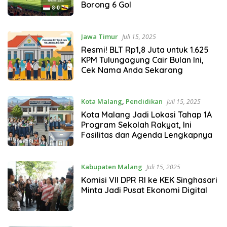
Borong 6 Gol
Jawa Timur
Juli 15, 2025
Resmi! BLT Rp1,8 Juta untuk 1.625
KPM Tulungagung Cair Bulan Ini,
Cek Nama Anda Sekarang
Kota Malang
,
Pendidikan
Juli 15, 2025
Kota Malang Jadi Lokasi Tahap 1A
Program Sekolah Rakyat, Ini
Fasilitas dan Agenda Lengkapnya
Kabupaten Malang
Juli 15, 2025
Komisi VII DPR RI ke KEK Singhasari
Minta Jadi Pusat Ekonomi Digital