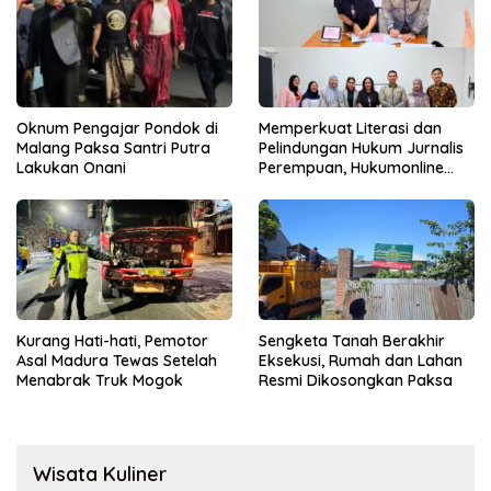
Oknum Pengajar Pondok di
Memperkuat Literasi dan
Malang Paksa Santri Putra
Pelindungan Hukum Jurnalis
Lakukan Onani
Perempuan, Hukumonline
Menyediakan Layanan AI
Gratis
Kurang Hati-hati, Pemotor
Sengketa Tanah Berakhir
Asal Madura Tewas Setelah
Eksekusi, Rumah dan Lahan
Menabrak Truk Mogok
Resmi Dikosongkan Paksa
Wisata Kuliner