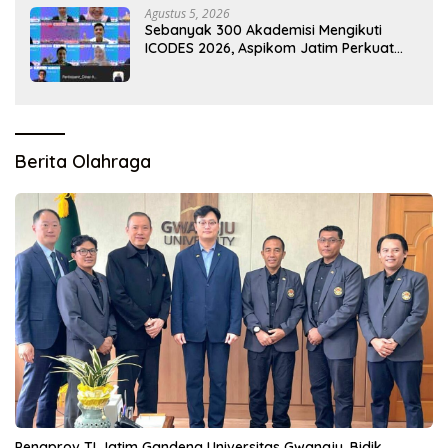
Agustus 5, 2026
Sebanyak 300 Akademisi Mengikuti
ICODES 2026, Aspikom Jatim Perkuat
Kolaborasi Riset Global
Berita Olahraga
Pengprov TI Jatim Gandeng Universitas Gwangju, Bidik