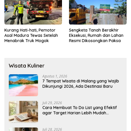
Kurang Hati-hati, Pemotor
Sengketa Tanah Berakhir
Asal Madura Tewas Setelah
Eksekusi, Rumah dan Lahan
Menabrak Truk Mogok
Resmi Dikosongkan Paksa
Wisata Kuliner
Agustus 1, 2026
7 Tempat Wisata di Malang yang Wajib
Dikunjungi 2026, Ada Destinasi Baru
Juli 29, 2026
Cara Membuat To Do List yang Efektif
agar Target Harian Lebih Mudah
Tercapai
Juli 28, 2026