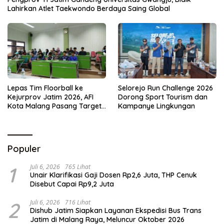
Lahirkan Atlet Taekwondo Berdaya Saing Global
Lepas Tim Floorball ke
Selorejo Run Challenge 2026
Kejurprov Jatim 2026, AFI
Dorong Sport Tourism dan
Kota Malang Pasang Target
Kampanye Lingkungan
Prestasi
Populer
1
Juli 6, 2026
765 Lihat
Unair Klarifikasi Gaji Dosen Rp2,6 Juta, THP Cenuk
Disebut Capai Rp9,2 Juta
2
Juli 6, 2026
716 Lihat
Dishub Jatim Siapkan Layanan Ekspedisi Bus Trans
Jatim di Malang Raya, Meluncur Oktober 2026