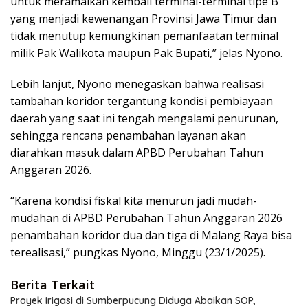
untuk meramaikan kembali terminal-terminal tipe B
yang menjadi kewenangan Provinsi Jawa Timur dan
tidak menutup kemungkinan pemanfaatan terminal
milik Pak Walikota maupun Pak Bupati,” jelas Nyono.
Lebih lanjut, Nyono menegaskan bahwa realisasi
tambahan koridor tergantung kondisi pembiayaan
daerah yang saat ini tengah mengalami penurunan,
sehingga rencana penambahan layanan akan
diarahkan masuk dalam APBD Perubahan Tahun
Anggaran 2026.
“Karena kondisi fiskal kita menurun jadi mudah-
mudahan di APBD Perubahan Tahun Anggaran 2026
penambahan koridor dua dan tiga di Malang Raya bisa
terealisasi,” pungkas Nyono, Minggu (23/1/2025).
Berita Terkait
Proyek Irigasi di Sumberpucung Diduga Abaikan SOP,