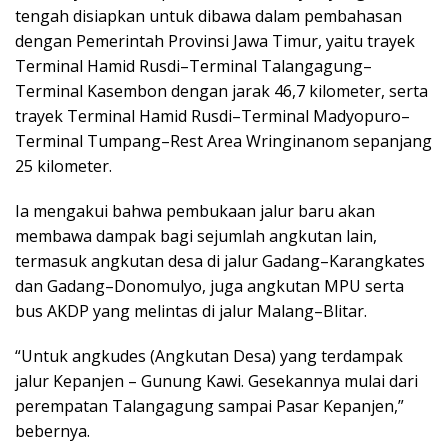
tengah disiapkan untuk dibawa dalam pembahasan
dengan Pemerintah Provinsi Jawa Timur, yaitu trayek
Terminal Hamid Rusdi–Terminal Talangagung–
Terminal Kasembon dengan jarak 46,7 kilometer, serta
trayek Terminal Hamid Rusdi–Terminal Madyopuro–
Terminal Tumpang–Rest Area Wringinanom sepanjang
25 kilometer.
Ia mengakui bahwa pembukaan jalur baru akan
membawa dampak bagi sejumlah angkutan lain,
termasuk angkutan desa di jalur Gadang–Karangkates
dan Gadang–Donomulyo, juga angkutan MPU serta
bus AKDP yang melintas di jalur Malang–Blitar.
“Untuk angkudes (Angkutan Desa) yang terdampak
jalur Kepanjen – Gunung Kawi. Gesekannya mulai dari
perempatan Talangagung sampai Pasar Kepanjen,”
bebernya.