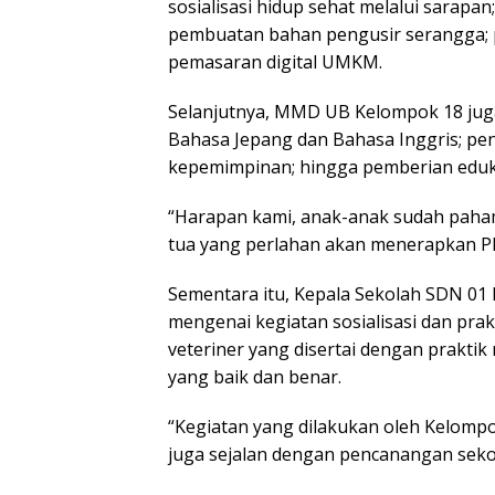
sosialisasi hidup sehat melalui sarapan
pembuatan bahan pengusir serangga; p
pemasaran digital UMKM.
Selanjutnya, MMD UB Kelompok 18 jug
Bahasa Jepang dan Bahasa Inggris; pe
kepemimpinan; hingga pemberian eduka
“Harapan kami, anak-anak sudah paham 
tua yang perlahan akan menerapkan PH
Sementara itu, Kepala Sekolah SDN 01 
mengenai kegiatan sosialisasi dan pra
veteriner yang disertai dengan prakt
yang baik dan benar.
“Kegiatan yang dilakukan oleh Kelompok
juga sejalan dengan pencanangan sekol