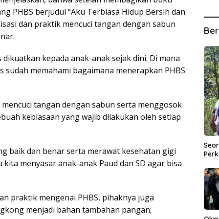
ang PHBS berjudul “Aku Terbiasa Hidup Bersih dan
lisasi dan praktik mencuci tangan dengan sabun
Ber
nar.
dikuatkan kepada anak-anak sejak dini. Di mana
arus sudah memahami bagaimana menerapkan PHBS
 mencuci tangan dengan sabun serta menggosok
buah kebiasaan yang wajib dilakukan oleh setiap
Seor
g baik dan benar serta merawat kesehatan gigi
Perk
 itu kita menyasar anak-anak Paud dan SD agar bisa
 dan praktik mengenai PHBS, pihaknya juga
ingkong menjadi bahan tambahan pangan;
Okn