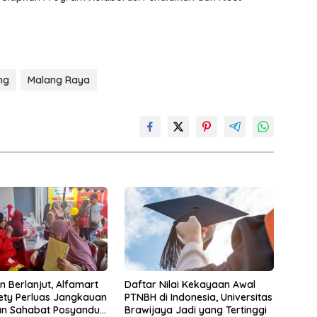
ng
Malang Raya
 Berlanjut, Alfamart
Daftar Nilai Kekayaan Awal
ety Perluas Jangkauan
PTNBH di Indonesia, Universitas
an Sahabat Posyandu
Brawijaya Jadi yang Tertinggi