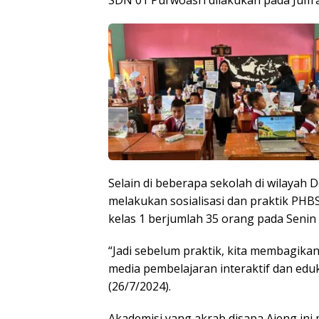
Selain di beberapa sekolah di wilayah 
melakukan sosialisasi dan praktik PHB
kelas 1 berjumlah 35 orang pada Senin 
“Jadi sebelum praktik, kita membagik
media pembelajaran interaktif dan eduk
(26/7/2024).
Akademisi yang akrab disapa Ajeng in