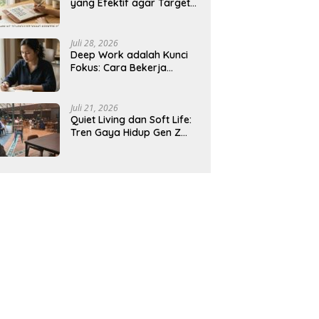
yang Efektif agar Target
Harian Lebih Mudah
Tercapai
Juli 28, 2026
Deep Work adalah Kunci
Fokus: Cara Bekerja
Tanpa Gangguan agar
Lebih Produktif
Juli 21, 2026
Quiet Living dan Soft Life:
Tren Gaya Hidup Gen Z
Indonesia yang Viral di
2026