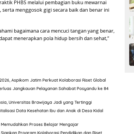
 praktik PHBS melalui pembagian buku mewarnai
 serta menggosok gigi secara baik dan benar ini
ahami bagaimana cara mencuci tangan yang benar,
dapat menerapkan pola hidup bersih dan sehat,”
026, Aspikom Jatim Perkuat Kolaborasi Riset Global
Perluas Jangkauan Pelayanan Sahabat Posyandu ke 84
ia, Universitas Brawijaya Jadi yang Tertinggi
italisasi Data Kesehatan Ibu dan Anak di Desa Kidal
I, Memudahkan Proses Belajar Mengajar
 Siapkan Program Kolaborasi Pendidikan dan Riset