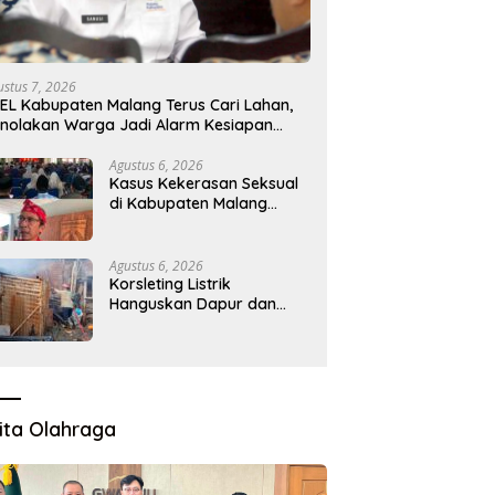
ustus 7, 2026
EL Kabupaten Malang Terus Cari Lahan,
nolakan Warga Jadi Alarm Kesiapan
oyek
Agustus 6, 2026
Kasus Kekerasan Seksual
di Kabupaten Malang
Melonjak, Satgas
Pencegahan Dibentuk
Agustus 6, 2026
Korsleting Listrik
Hanguskan Dapur dan
Gudang Kayu
ita Olahraga