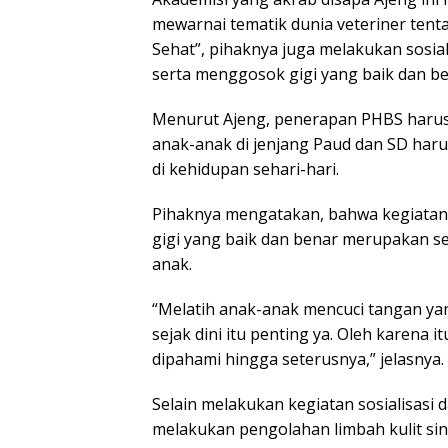
mewarnai tematik dunia veteriner tent
Sehat”, pihaknya juga melakukan sosia
serta menggosok gigi yang baik dan be
Menurut Ajeng, penerapan PHBS harus 
anak-anak di jenjang Paud dan SD h
di kehidupan sehari-hari.
Pihaknya mengatakan, bahwa kegiatan
gigi yang baik dan benar merupakan se
anak.
“Melatih anak-anak mencuci tangan yan
sejak dini itu penting ya. Oleh karena
dipahami hingga seterusnya,” jelasnya.
Selain melakukan kegiatan sosialisasi
melakukan pengolahan limbah kulit s