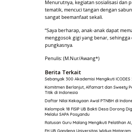
Menurutnya, kegiatan sosialisasi dan
tematik, mencuci tangan dengan sabun,
sangat beemanfaat sekali.
“Saya berharap, anak-anak dapat mem
menggosok gigi yang benar, sehingga 
pungkasnya.
Penulis: (M.Nur/Awang*)
Berita Terkait
Sebanyak 300 Akademisi Mengikuti ICODES 2
Komitmen Berlanjut, Alfamart dan Sweety 
Titik di Indonesia
Daftar Nilai Kekayaan Awal PTNBH di Indones
Kelompok 18 FISIP UB Bakti Desa Dorong Dig
Melalui SAPA Posyandu
Ratusan Guru Malang Mengikuti Pelatihan A
FH UB Gandeng Universitas Widya Mataram,