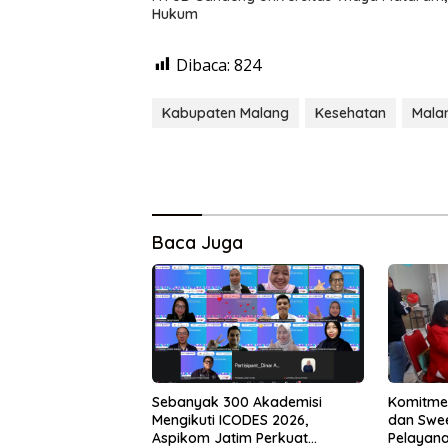
Hukum
Dibaca:
824
Kabupaten Malang
Kesehatan
Mala
Baca Juga
Sebanyak 300 Akademisi
Komitmen
Mengikuti ICODES 2026,
dan Swe
Aspikom Jatim Perkuat
Pelayan