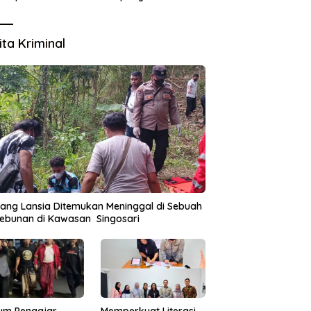
Lingkungan
ita Kriminal
ang Lansia Ditemukan Meninggal di Sebuah
ebunan di Kawasan Singosari
um Pengajar
Memperkuat Literasi