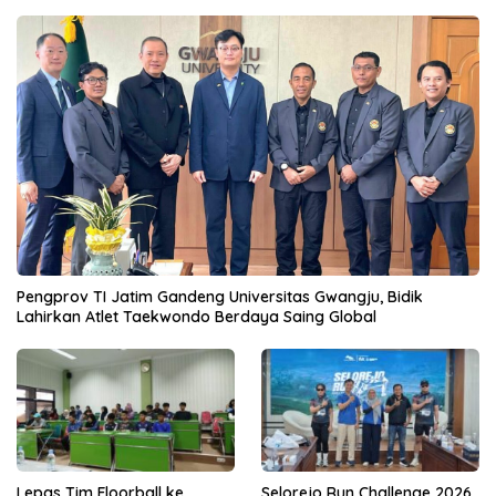
Pengprov TI Jatim Gandeng Universitas Gwangju, Bidik
Lahirkan Atlet Taekwondo Berdaya Saing Global
Lepas Tim Floorball ke
Selorejo Run Challenge 2026