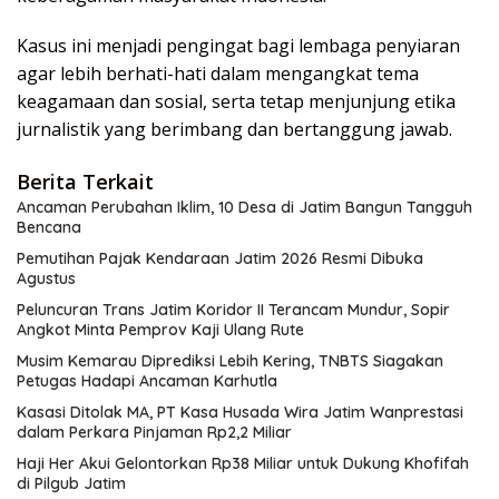
Kasus ini menjadi pengingat bagi lembaga penyiaran
agar lebih berhati-hati dalam mengangkat tema
keagamaan dan sosial, serta tetap menjunjung etika
jurnalistik yang berimbang dan bertanggung jawab.
Berita Terkait
Ancaman Perubahan Iklim, 10 Desa di Jatim Bangun Tangguh
Bencana
Pemutihan Pajak Kendaraan Jatim 2026 Resmi Dibuka
Agustus
Peluncuran Trans Jatim Koridor II Terancam Mundur, Sopir
Angkot Minta Pemprov Kaji Ulang Rute
Musim Kemarau Diprediksi Lebih Kering, TNBTS Siagakan
Petugas Hadapi Ancaman Karhutla
Kasasi Ditolak MA, PT Kasa Husada Wira Jatim Wanprestasi
dalam Perkara Pinjaman Rp2,2 Miliar
Haji Her Akui Gelontorkan Rp38 Miliar untuk Dukung Khofifah
di Pilgub Jatim