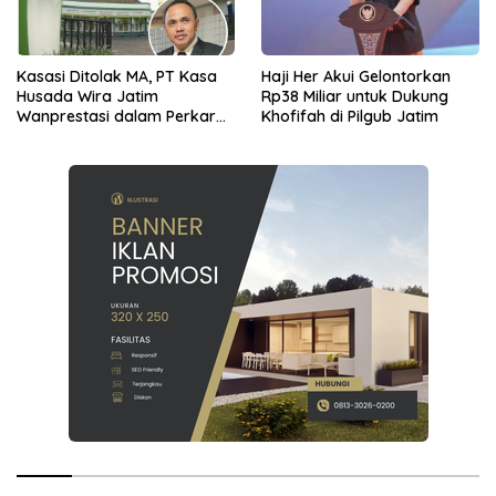
Kasasi Ditolak MA, PT Kasa
Haji Her Akui Gelontorkan
Husada Wira Jatim
Rp38 Miliar untuk Dukung
Wanprestasi dalam Perkara
Khofifah di Pilgub Jatim
Pinjaman Rp2,2 Miliar