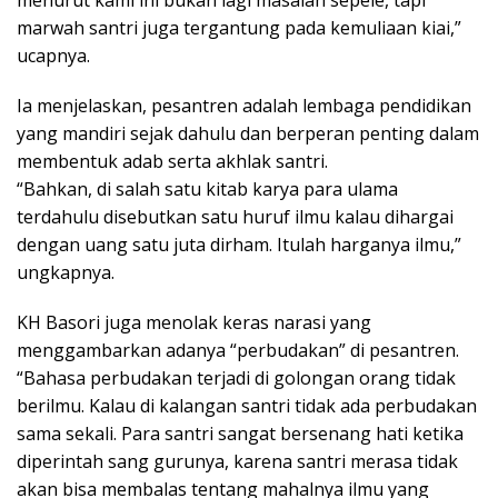
menurut kami ini bukan lagi masalah sepele, tapi
marwah santri juga tergantung pada kemuliaan kiai,”
ucapnya.
Ia menjelaskan, pesantren adalah lembaga pendidikan
yang mandiri sejak dahulu dan berperan penting dalam
membentuk adab serta akhlak santri.
“Bahkan, di salah satu kitab karya para ulama
terdahulu disebutkan satu huruf ilmu kalau dihargai
dengan uang satu juta dirham. Itulah harganya ilmu,”
ungkapnya.
KH Basori juga menolak keras narasi yang
menggambarkan adanya “perbudakan” di pesantren.
“Bahasa perbudakan terjadi di golongan orang tidak
berilmu. Kalau di kalangan santri tidak ada perbudakan
sama sekali. Para santri sangat bersenang hati ketika
diperintah sang gurunya, karena santri merasa tidak
akan bisa membalas tentang mahalnya ilmu yang