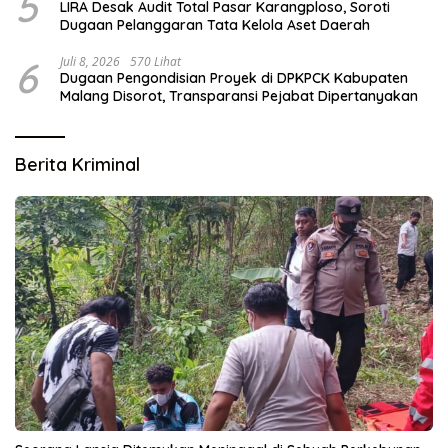
5
LIRA Desak Audit Total Pasar Karangploso, Soroti
Dugaan Pelanggaran Tata Kelola Aset Daerah
6
Juli 8, 2026
570 Lihat
Dugaan Pengondisian Proyek di DPKPCK Kabupaten
Malang Disorot, Transparansi Pejabat Dipertanyakan
Berita Kriminal