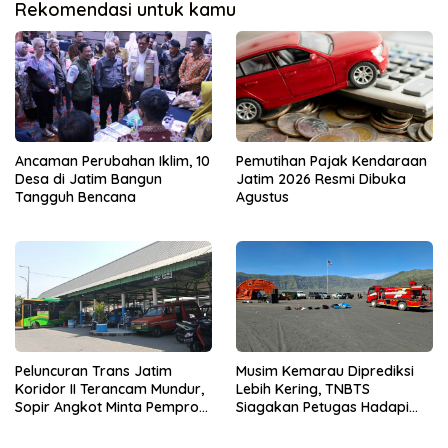
Rekomendasi untuk kamu
Ancaman Perubahan Iklim, 10
Pemutihan Pajak Kendaraan
Desa di Jatim Bangun
Jatim 2026 Resmi Dibuka
Tangguh Bencana
Agustus
Musim Kemarau Diprediksi
Peluncuran Trans Jatim
Lebih Kering, TNBTS
Koridor II Terancam Mundur,
Siagakan Petugas Hadapi
Sopir Angkot Minta Pemprov
Ancaman Karhutla
Kaji Ulang Rute