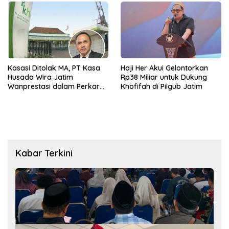
Kasasi Ditolak MA, PT Kasa
Haji Her Akui Gelontorkan
Husada Wira Jatim
Rp38 Miliar untuk Dukung
Wanprestasi dalam Perkara
Khofifah di Pilgub Jatim
Pinjaman Rp2,2 Miliar
Kabar Terkini