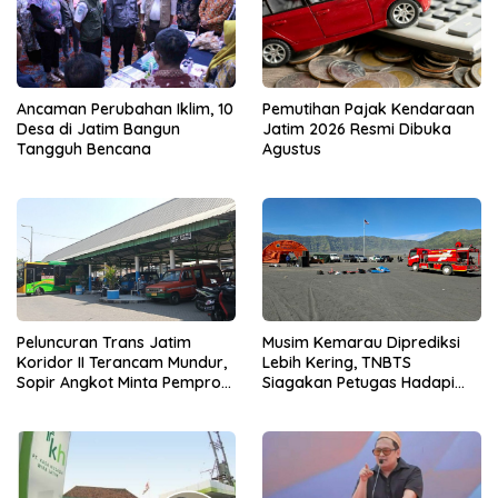
Ancaman Perubahan Iklim, 10
Pemutihan Pajak Kendaraan
Desa di Jatim Bangun
Jatim 2026 Resmi Dibuka
Tangguh Bencana
Agustus
Peluncuran Trans Jatim
Musim Kemarau Diprediksi
Koridor II Terancam Mundur,
Lebih Kering, TNBTS
Sopir Angkot Minta Pemprov
Siagakan Petugas Hadapi
Kaji Ulang Rute
Ancaman Karhutla