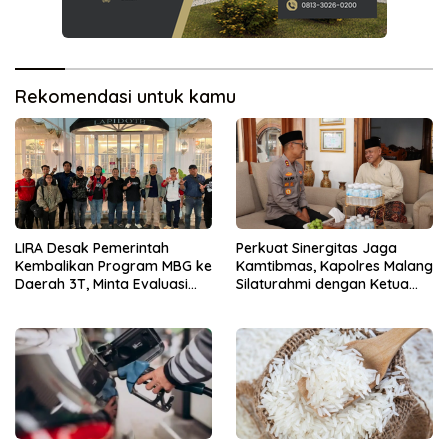
Rekomendasi untuk kamu
LIRA Desak Pemerintah
Perkuat Sinergitas Jaga
Kembalikan Program MBG ke
Kamtibmas, Kapolres Malang
Daerah 3T, Minta Evaluasi
Silaturahmi dengan Ketua
Total
PCNU Gus Hamim