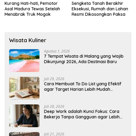
Kurang Hati-hati, Pemotor
Sengketa Tanah Berakhir
Asal Madura Tewas Setelah
Eksekusi, Rumah dan Lahan
Menabrak Truk Mogok
Resmi Dikosongkan Paksa
Wisata Kuliner
Agustus 1, 2026
7 Tempat Wisata di Malang yang Wajib
Dikunjungi 2026, Ada Destinasi Baru
Juli 29, 2026
Cara Membuat To Do List yang Efektif
agar Target Harian Lebih Mudah
Tercapai
Juli 28, 2026
Deep Work adalah Kunci Fokus: Cara
Bekerja Tanpa Gangguan agar Lebih
Produktif
Juli 21, 2026