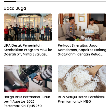
Baca Juga
LIRA Desak Pemerintah
Perkuat Sinergitas Jaga
Kembalikan Program MBG ke
Kamtibmas, Kapolres Malang
Daerah 3T, Minta Evaluasi
Silaturahmi dengan Ketua
Total
PCNU Gus Hamim
Harga BBM Pertamina Turun
BGN Setujui Beras Fortifikasi
per 1 Agustus 2026,
Premium untuk MBG
Pertamax Kini Rp15.950