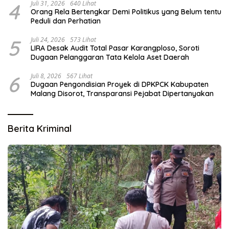
4
Juli 31, 2026
640 Lihat
Orang Rela Bertengkar Demi Politikus yang Belum tentu
Peduli dan Perhatian
5
Juli 24, 2026
573 Lihat
LIRA Desak Audit Total Pasar Karangploso, Soroti
Dugaan Pelanggaran Tata Kelola Aset Daerah
6
Juli 8, 2026
567 Lihat
Dugaan Pengondisian Proyek di DPKPCK Kabupaten
Malang Disorot, Transparansi Pejabat Dipertanyakan
Berita Kriminal