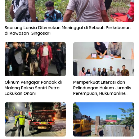
Seorang Lansia Ditemukan Meninggal di Sebuah Perkebunan
di Kawasan Singosari
Oknum Pengajar Pondok di
Memperkuat Literasi dan
Malang Paksa Santri Putra
Pelindungan Hukum Jurnalis
Lakukan Onani
Perempuan, Hukumonline
Menyediakan Layanan AI
Gratis