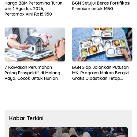
Harga BBM Pertamina Turun
BGN Setujui Beras Fortifikasi
per 1 Agustus 2026,
Premium untuk MBG
Pertamax Kini Rp15.950
7 Kawasan Perumahan
BGN Siap Jalankan Putusan
Paling Prospektif di Malang
MK, Program Makan Bergizi
Raya, Cocok untuk Hunian
Gratis Dipastikan Tetap
dan Investasi Jangka
Berjalan
Panjang
Kabar Terkini