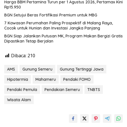
Harga BBM Pertamina Turun per 1 Agustus 2026, Pertamax Kini
Rp15.950
BGN Setujui Beras Fortifikasi Premium untuk MBG
7 Kawasan Perumahan Paling Prospektif di Malang Raya,
Cocok untuk Hunian dan Investasi Jangka Panjang
BGN Siap Jalankan Putusan MK, Program Makan Bergizi Gratis
Dipastikan Tetap Berjalan
Dibaca:
210
AMS
Gunung Semeru
Gunung Tertinggi Jawa
Hipotermia
Mahameru
Pendaki FOMO
Pendaki Pemula
Pendakian Semeru
TNBTS
Wisata Alam