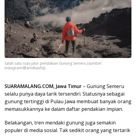
Salah satu ruas jalur pendakian Gunung Semeru.(sumber:
instagram/@amdtaufiq)
SUARAMALANG.COM, Jawa Timur
– Gunung Semeru
selalu punya daya tarik tersendiri. Statusnya sebagai
gunung tertinggi di Pulau Jawa membuat banyak orang
memasukkannya ke dalam daftar pendakian impian.
Belakangan, tren mendaki gunung juga semakin
populer di media sosial. Tak sedikit orang yang tertarik