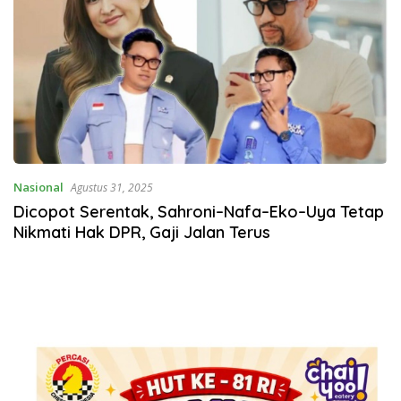
Nasional
Agustus 31, 2025
Dicopot Serentak, Sahroni–Nafa–Eko–Uya Tetap
Nikmati Hak DPR, Gaji Jalan Terus