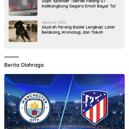
Sopir Xpander Tabrak Palang GT
Kalikangkung Gegara Emoh Bayar Tol
Agustus 9, 2026
Sejarah Perang Badar Lengkap: Latar
Belakang, Kronologi, dan Tokoh
Berita Olahraga