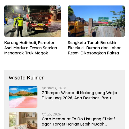
Menyediakan Layanan AI
Gratis
Kurang Hati-hati, Pemotor
Sengketa Tanah Berakhir
Asal Madura Tewas Setelah
Eksekusi, Rumah dan Lahan
Menabrak Truk Mogok
Resmi Dikosongkan Paksa
Wisata Kuliner
Agustus 1, 2026
7 Tempat Wisata di Malang yang Wajib
Dikunjungi 2026, Ada Destinasi Baru
Juli 29, 2026
Cara Membuat To Do List yang Efektif
agar Target Harian Lebih Mudah