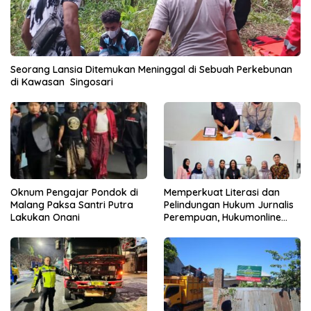
Seorang Lansia Ditemukan Meninggal di Sebuah Perkebunan
di Kawasan Singosari
Oknum Pengajar Pondok di
Memperkuat Literasi dan
Malang Paksa Santri Putra
Pelindungan Hukum Jurnalis
Lakukan Onani
Perempuan, Hukumonline
Menyediakan Layanan AI
Gratis