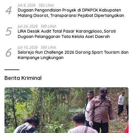
4
Juli 8, 2026
582 Lihat
Dugaan Pengondisian Proyek di DPKPCK Kabupaten
Malang Disorot, Transparansi Pejabat Dipertanyakan
5
Juli 24, 2026
580 Lihat
LIRA Desak Audit Total Pasar Karangploso, Soroti
Dugaan Pelanggaran Tata Kelola Aset Daerah
6
Juli 16, 2026
560 Lihat
Selorejo Run Challenge 2026 Dorong Sport Tourism dan
Kampanye Lingkungan
Berita Kriminal