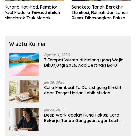
Kurang Hati-hati, Pemotor
Sengketa Tanah Berakhir
Asal Madura Tewas Setelah
Eksekusi, Rumah dan Lahan
Menabrak Truk Mogok
Resmi Dikosongkan Paksa
Wisata Kuliner
Agustus 1, 2026
7 Tempat Wisata di Malang yang Wajib
Dikunjungi 2026, Ada Destinasi Baru
Juli 29, 2026
Cara Membuat To Do List yang Efektif
agar Target Harian Lebih Mudah
Tercapai
Juli 28, 2026
Deep Work adalah Kunci Fokus: Cara
Bekerja Tanpa Gangguan agar Lebih
Produktif