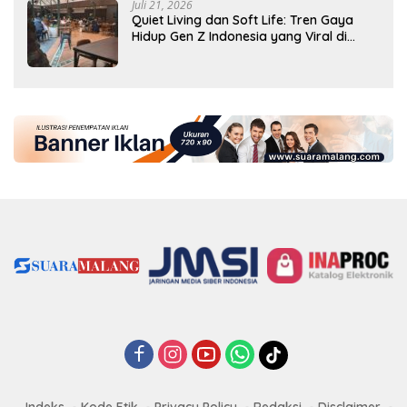
Juli 21, 2026
Quiet Living dan Soft Life: Tren Gaya
Hidup Gen Z Indonesia yang Viral di
2026
Indeks
Kode Etik
Privacy Policy
Redaksi
Disclaimer