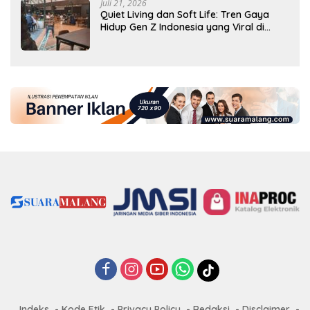
Juli 21, 2026
Quiet Living dan Soft Life: Tren Gaya
Hidup Gen Z Indonesia yang Viral di
2026
Indeks
Kode Etik
Privacy Policy
Redaksi
Disclaimer