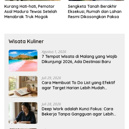
Kurang Hati-hati, Pemotor
Sengketa Tanah Berakhir
Asal Madura Tewas Setelah
Eksekusi, Rumah dan Lahan
Menabrak Truk Mogok
Resmi Dikosongkan Paksa
Wisata Kuliner
Agustus 1, 2026
7 Tempat Wisata di Malang yang Wajib
Dikunjungi 2026, Ada Destinasi Baru
Juli 29, 2026
Cara Membuat To Do List yang Efektif
agar Target Harian Lebih Mudah
Tercapai
Juli 28, 2026
Deep Work adalah Kunci Fokus: Cara
Bekerja Tanpa Gangguan agar Lebih
Produktif