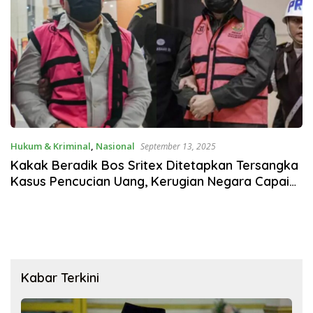
Hukum & Kriminal
,
Nasional
September 13, 2025
Kakak Beradik Bos Sritex Ditetapkan Tersangka
Kasus Pencucian Uang, Kerugian Negara Capai
Rp1,08 Triliun
Kabar Terkini