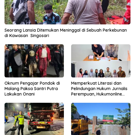
Seorang Lansia Ditemukan Meninggal di Sebuah Perkebunan
di Kawasan Singosari
Oknum Pengajar Pondok di
Memperkuat Literasi dan
Malang Paksa Santri Putra
Pelindungan Hukum Jurnalis
Lakukan Onani
Perempuan, Hukumonline
Menyediakan Layanan AI
Gratis