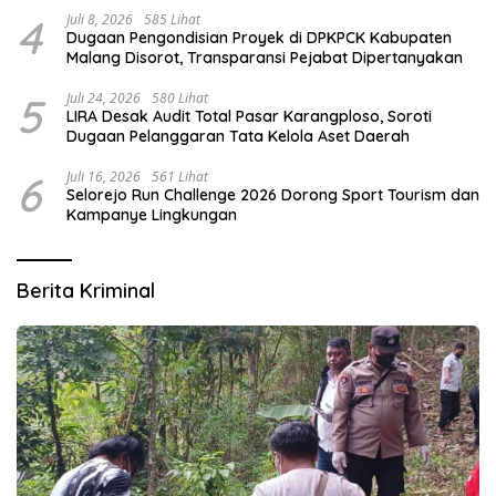
4
Juli 8, 2026
585 Lihat
Dugaan Pengondisian Proyek di DPKPCK Kabupaten
Malang Disorot, Transparansi Pejabat Dipertanyakan
5
Juli 24, 2026
580 Lihat
LIRA Desak Audit Total Pasar Karangploso, Soroti
Dugaan Pelanggaran Tata Kelola Aset Daerah
6
Juli 16, 2026
561 Lihat
Selorejo Run Challenge 2026 Dorong Sport Tourism dan
Kampanye Lingkungan
Berita Kriminal