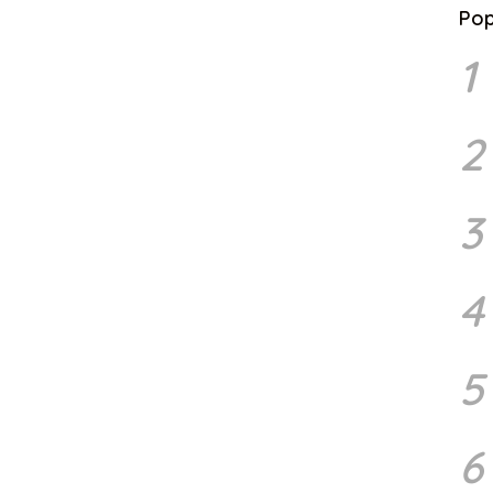
Pop
1
2
3
4
5
6