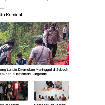
Lingkungan
ita Kriminal
ang Lansia Ditemukan Meninggal di Sebuah
ebunan di Kawasan Singosari
um Pengajar
Memperkuat Literasi