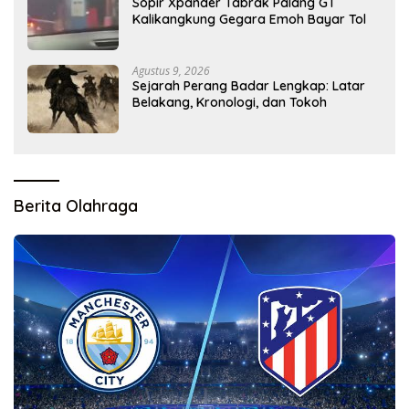
Sopir Xpander Tabrak Palang GT
Kalikangkung Gegara Emoh Bayar Tol
Agustus 9, 2026
Sejarah Perang Badar Lengkap: Latar
Belakang, Kronologi, dan Tokoh
Berita Olahraga