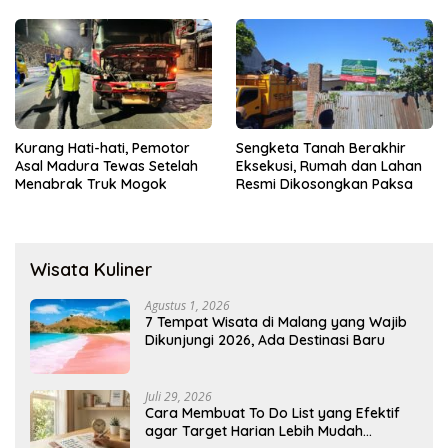
Menyediakan Layanan AI
Gratis
Kurang Hati-hati, Pemotor
Sengketa Tanah Berakhir
Asal Madura Tewas Setelah
Eksekusi, Rumah dan Lahan
Menabrak Truk Mogok
Resmi Dikosongkan Paksa
Wisata Kuliner
Agustus 1, 2026
7 Tempat Wisata di Malang yang Wajib
Dikunjungi 2026, Ada Destinasi Baru
Juli 29, 2026
Cara Membuat To Do List yang Efektif
agar Target Harian Lebih Mudah