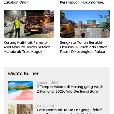
Lakukan Onani
Perempuan, Hukumonline
Menyediakan Layanan AI
Gratis
Kurang Hati-hati, Pemotor
Sengketa Tanah Berakhir
Asal Madura Tewas Setelah
Eksekusi, Rumah dan Lahan
Menabrak Truk Mogok
Resmi Dikosongkan Paksa
Wisata Kuliner
Agustus 1, 2026
7 Tempat Wisata di Malang yang Wajib
Dikunjungi 2026, Ada Destinasi Baru
Juli 29, 2026
Cara Membuat To Do List yang Efektif