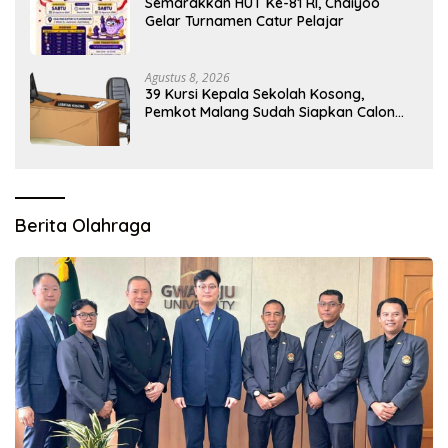
Semarakkan HUT Ke-81 RI, Chaiyoo
Gelar Turnamen Catur Pelajar
Agustus 8, 2026
39 Kursi Kepala Sekolah Kosong,
Pemkot Malang Sudah Siapkan Calon
tapi Masih Menunggu Restu Pusat
Berita Olahraga