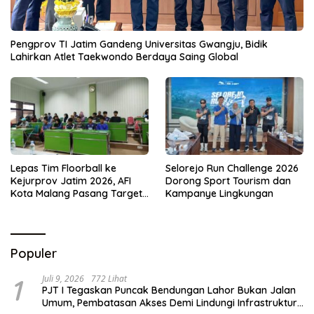
Pengprov TI Jatim Gandeng Universitas Gwangju, Bidik
Lahirkan Atlet Taekwondo Berdaya Saing Global
Lepas Tim Floorball ke
Selorejo Run Challenge 2026
Kejurprov Jatim 2026, AFI
Dorong Sport Tourism dan
Kota Malang Pasang Target
Kampanye Lingkungan
Prestasi
Populer
1
Juli 9, 2026
772 Lihat
PJT I Tegaskan Puncak Bendungan Lahor Bukan Jalan
Umum, Pembatasan Akses Demi Lindungi Infrastruktur