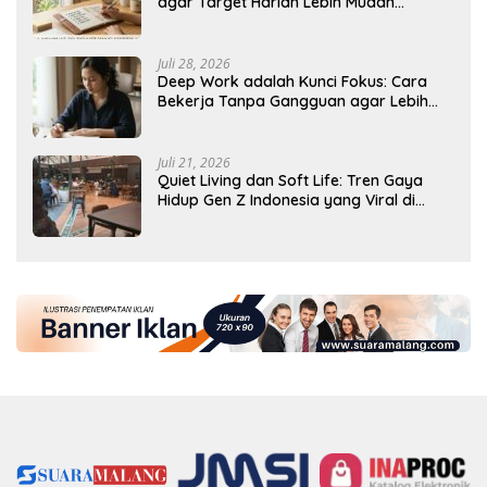
agar Target Harian Lebih Mudah
Tercapai
Juli 28, 2026
Deep Work adalah Kunci Fokus: Cara
Bekerja Tanpa Gangguan agar Lebih
Produktif
Juli 21, 2026
Quiet Living dan Soft Life: Tren Gaya
Hidup Gen Z Indonesia yang Viral di
2026