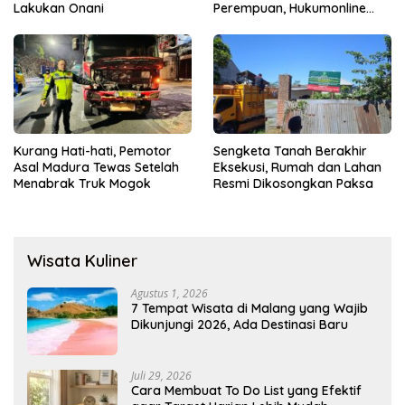
Lakukan Onani
Perempuan, Hukumonline
Menyediakan Layanan AI
Gratis
Kurang Hati-hati, Pemotor
Sengketa Tanah Berakhir
Asal Madura Tewas Setelah
Eksekusi, Rumah dan Lahan
Menabrak Truk Mogok
Resmi Dikosongkan Paksa
Wisata Kuliner
Agustus 1, 2026
7 Tempat Wisata di Malang yang Wajib
Dikunjungi 2026, Ada Destinasi Baru
Juli 29, 2026
Cara Membuat To Do List yang Efektif