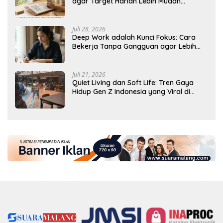
agar Target Harian Lebih Mudah
Tercapai
Juli 28, 2026
Deep Work adalah Kunci Fokus: Cara
Bekerja Tanpa Gangguan agar Lebih
Produktif
Juli 21, 2026
Quiet Living dan Soft Life: Tren Gaya
Hidup Gen Z Indonesia yang Viral di
2026