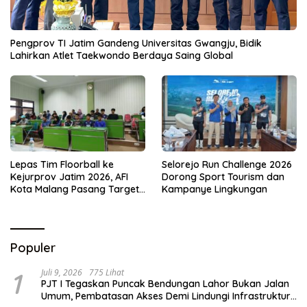
Pengprov TI Jatim Gandeng Universitas Gwangju, Bidik
Lahirkan Atlet Taekwondo Berdaya Saing Global
Lepas Tim Floorball ke
Selorejo Run Challenge 2026
Kejurprov Jatim 2026, AFI
Dorong Sport Tourism dan
Kota Malang Pasang Target
Kampanye Lingkungan
Prestasi
Populer
1
Juli 9, 2026
775 Lihat
PJT I Tegaskan Puncak Bendungan Lahor Bukan Jalan
Umum, Pembatasan Akses Demi Lindungi Infrastruktur