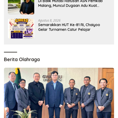
Di Balik Mutasi Ratusan ASN Pemkab
Malang, Muncul Dugaan Adu Kuat
Kelompok Birokrat
Agustus 8, 2026
Semarakkan HUT Ke-81 RI, Chaiyoo
Gelar Turnamen Catur Pelajar
Berita Olahraga