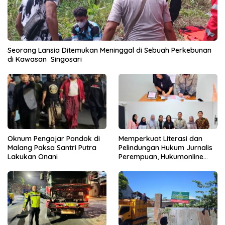
Seorang Lansia Ditemukan Meninggal di Sebuah Perkebunan
di Kawasan Singosari
Oknum Pengajar Pondok di
Memperkuat Literasi dan
Malang Paksa Santri Putra
Pelindungan Hukum Jurnalis
Lakukan Onani
Perempuan, Hukumonline
Menyediakan Layanan AI
Gratis