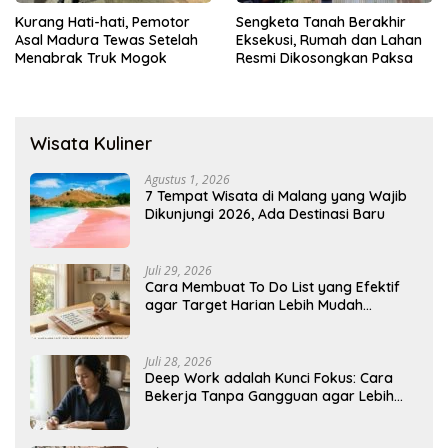
Kurang Hati-hati, Pemotor
Sengketa Tanah Berakhir
Asal Madura Tewas Setelah
Eksekusi, Rumah dan Lahan
Menabrak Truk Mogok
Resmi Dikosongkan Paksa
Wisata Kuliner
Agustus 1, 2026
7 Tempat Wisata di Malang yang Wajib
Dikunjungi 2026, Ada Destinasi Baru
Juli 29, 2026
Cara Membuat To Do List yang Efektif
agar Target Harian Lebih Mudah
Tercapai
Juli 28, 2026
Deep Work adalah Kunci Fokus: Cara
Bekerja Tanpa Gangguan agar Lebih
Produktif