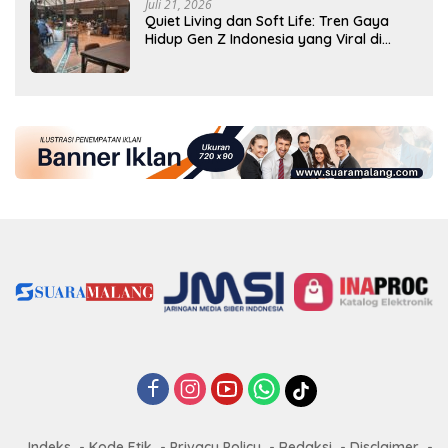
Juli 21, 2026
Quiet Living dan Soft Life: Tren Gaya
Hidup Gen Z Indonesia yang Viral di
2026
Indeks
Kode Etik
Privacy Policy
Redaksi
Disclaimer