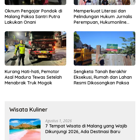
Oknum Pengajar Pondok di
Memperkuat Literasi dan
Malang Paksa Santri Putra
Pelindungan Hukum Jurnalis
Lakukan Onani
Perempuan, Hukumonline
Menyediakan Layanan AI
Gratis
Kurang Hati-hati, Pemotor
Sengketa Tanah Berakhir
Asal Madura Tewas Setelah
Eksekusi, Rumah dan Lahan
Menabrak Truk Mogok
Resmi Dikosongkan Paksa
Wisata Kuliner
Agustus 1, 2026
7 Tempat Wisata di Malang yang Wajib
Dikunjungi 2026, Ada Destinasi Baru