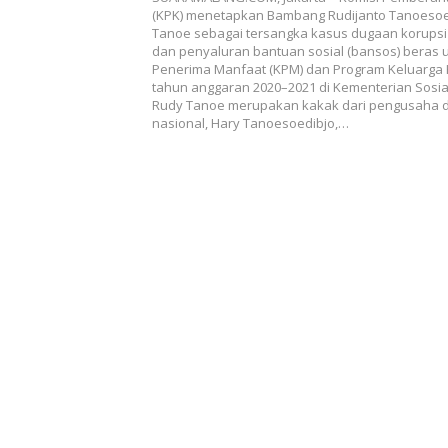
(KPK) menetapkan Bambang Rudijanto Tanoesoed
Tanoe sebagai tersangka kasus dugaan korups
dan penyaluran bantuan sosial (bansos) beras 
Penerima Manfaat (KPM) dan Program Keluarga 
tahun anggaran 2020–2021 di Kementerian Sosia
Rudy Tanoe merupakan kakak dari pengusaha da
nasional, Hary Tanoesoedibjo,…