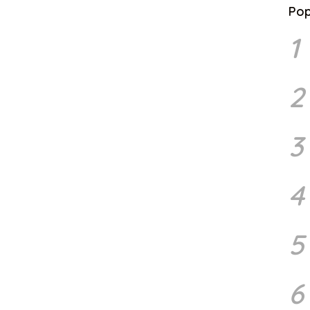
Pop
1
2
3
4
5
6