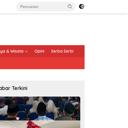
ya & Wisata
Opini
Serba Serbi
abar Terkini