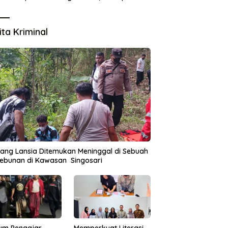
Pejabat Dipertanyakan
ita Kriminal
ang Lansia Ditemukan Meninggal di Sebuah
ebunan di Kawasan Singosari
um Pengajar
Memperkuat Literasi