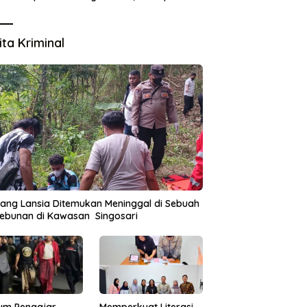
Pejabat Dipertanyakan
ita Kriminal
ang Lansia Ditemukan Meninggal di Sebuah
ebunan di Kawasan Singosari
um Pengajar
Memperkuat Literasi