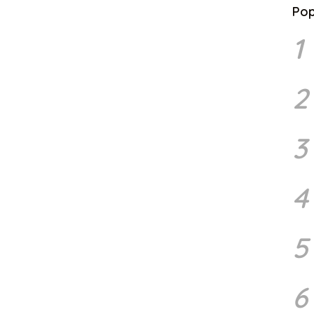
Pop
1
2
3
4
5
6