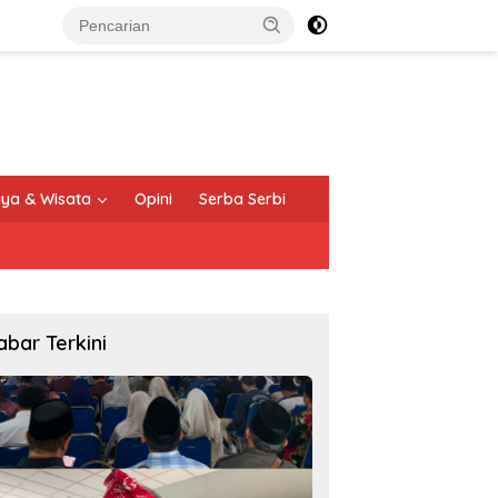
ya & Wisata
Opini
Serba Serbi
abar Terkini