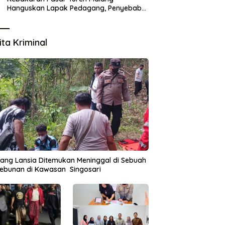
Hanguskan Lapak Pedagang, Penyebab
Masih Diselidiki
ita Kriminal
ang Lansia Ditemukan Meninggal di Sebuah
ebunan di Kawasan Singosari