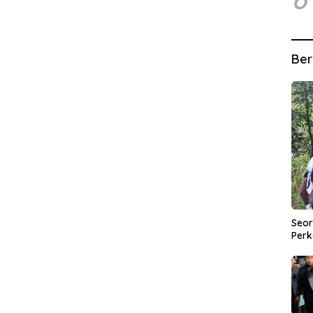
Ber
Seor
Perk