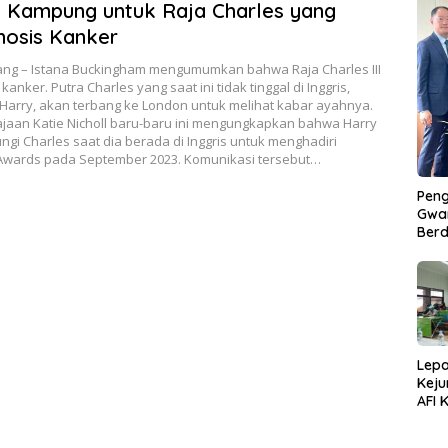
 Kampung untuk Raja Charles yang
nosis Kanker
ng – Istana Buckingham mengumumkan bahwa Raja Charles III
anker. Putra Charles yang saat ini tidak tinggal di Inggris,
Harry, akan terbang ke London untuk melihat kabar ayahnya.
ajaan Katie Nicholl baru-baru ini mengungkapkan bahwa Harry
i Charles saat dia berada di Inggris untuk menghadiri
 Awards pada September 2023. Komunikasi tersebut…
Peng
Gwan
Berd
Lepa
Keju
AFI 
Pasa
Pres