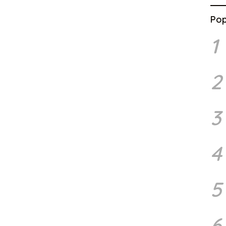
Pop
1
2
3
4
5
6