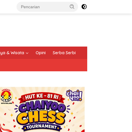
ya & Wisata
Opini
Serba Serbi