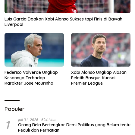
Luis Garcia Doakan Xabi Alonso Sukses tapi Finis di Bawah
Liverpool
Federico Valverde Ungkap
Xabi Alonso Ungkap Alasan
Kesannya Terhadap
Pelatih Basque Kuasai
Karakter Jose Mourinho
Premier League
Populer
1
Juli 31, 2026
694 Lihat
Orang Rela Bertengkar Demi Politikus yang Belum tentu
Peduli dan Perhatian