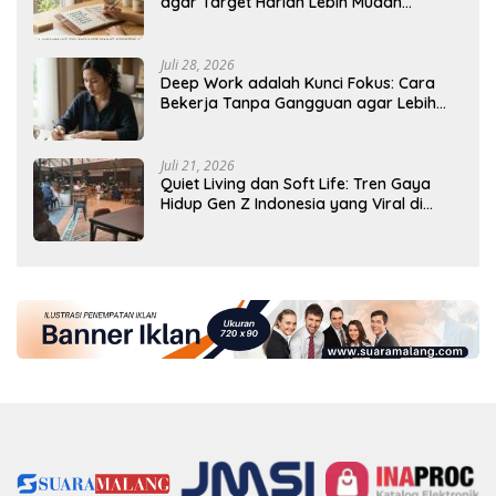
agar Target Harian Lebih Mudah
Tercapai
Juli 28, 2026
Deep Work adalah Kunci Fokus: Cara
Bekerja Tanpa Gangguan agar Lebih
Produktif
Juli 21, 2026
Quiet Living dan Soft Life: Tren Gaya
Hidup Gen Z Indonesia yang Viral di
2026