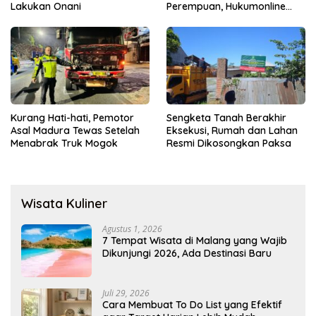
Lakukan Onani
Perempuan, Hukumonline
Menyediakan Layanan AI
Gratis
Kurang Hati-hati, Pemotor
Sengketa Tanah Berakhir
Asal Madura Tewas Setelah
Eksekusi, Rumah dan Lahan
Menabrak Truk Mogok
Resmi Dikosongkan Paksa
Wisata Kuliner
Agustus 1, 2026
7 Tempat Wisata di Malang yang Wajib
Dikunjungi 2026, Ada Destinasi Baru
Juli 29, 2026
Cara Membuat To Do List yang Efektif