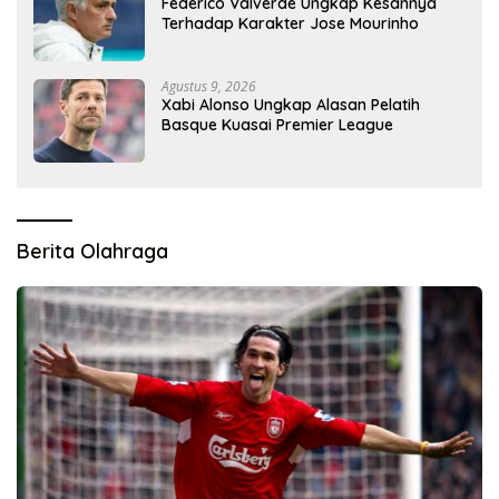
Federico Valverde Ungkap Kesannya
Terhadap Karakter Jose Mourinho
Agustus 9, 2026
Xabi Alonso Ungkap Alasan Pelatih
Basque Kuasai Premier League
Berita Olahraga