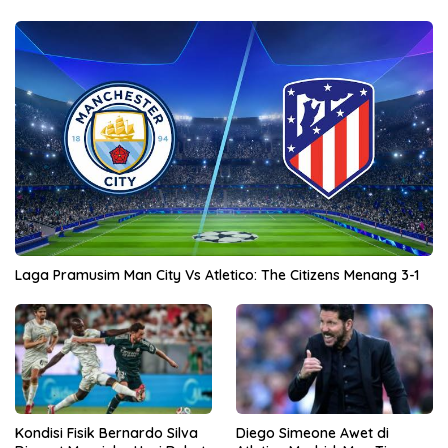
Laga Pramusim Man City Vs Atletico: The Citizens Menang 3-1
Kondisi Fisik Bernardo Silva
Diego Simeone Awet di