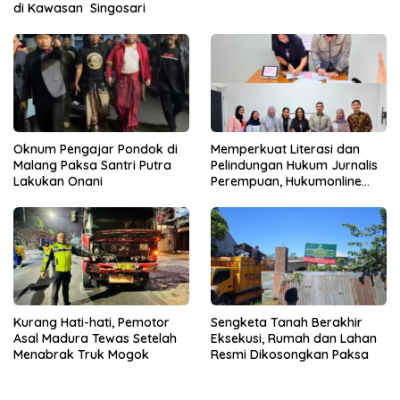
di Kawasan Singosari
Oknum Pengajar Pondok di
Memperkuat Literasi dan
Malang Paksa Santri Putra
Pelindungan Hukum Jurnalis
Lakukan Onani
Perempuan, Hukumonline
Menyediakan Layanan AI
Gratis
Kurang Hati-hati, Pemotor
Sengketa Tanah Berakhir
Asal Madura Tewas Setelah
Eksekusi, Rumah dan Lahan
Menabrak Truk Mogok
Resmi Dikosongkan Paksa