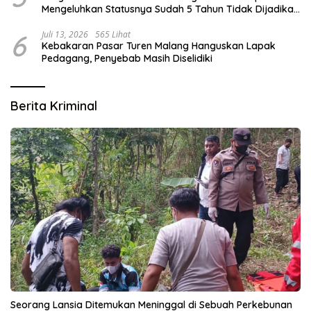
Mengeluhkan Statusnya Sudah 5 Tahun Tidak Dijadikan
Karyawan Tetap
6
Juli 13, 2026
565 Lihat
Kebakaran Pasar Turen Malang Hanguskan Lapak
Pedagang, Penyebab Masih Diselidiki
Berita Kriminal
Seorang Lansia Ditemukan Meninggal di Sebuah Perkebunan