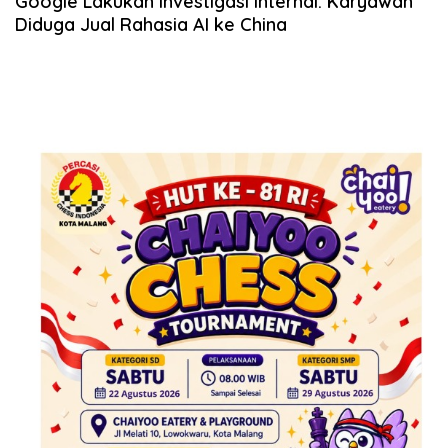
Google Lakukan Investigasi Internal: Karyawan
Diduga Jual Rahasia AI ke China