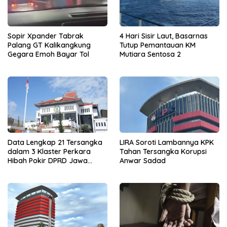
Sopir Xpander Tabrak
4 Hari Sisir Laut, Basarnas
Palang GT Kalikangkung
Tutup Pemantauan KM
Gegara Emoh Bayar Tol
Mutiara Sentosa 2
Data Lengkap 21 Tersangka
LIRA Soroti Lambannya KPK
dalam 3 Klaster Perkara
Tahan Tersangka Korupsi
Hibah Pokir DPRD Jawa
Anwar Sadad
Timur