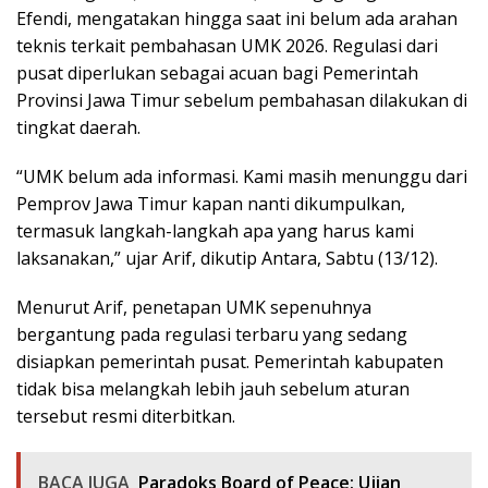
Efendi, mengatakan hingga saat ini belum ada arahan
teknis terkait pembahasan UMK 2026. Regulasi dari
pusat diperlukan sebagai acuan bagi Pemerintah
Provinsi Jawa Timur sebelum pembahasan dilakukan di
tingkat daerah.
“UMK belum ada informasi. Kami masih menunggu dari
Pemprov Jawa Timur kapan nanti dikumpulkan,
termasuk langkah-langkah apa yang harus kami
laksanakan,” ujar Arif, dikutip Antara, Sabtu (13/12).
Menurut Arif, penetapan UMK sepenuhnya
bergantung pada regulasi terbaru yang sedang
disiapkan pemerintah pusat. Pemerintah kabupaten
tidak bisa melangkah lebih jauh sebelum aturan
tersebut resmi diterbitkan.
BACA JUGA
Paradoks Board of Peace: Ujian