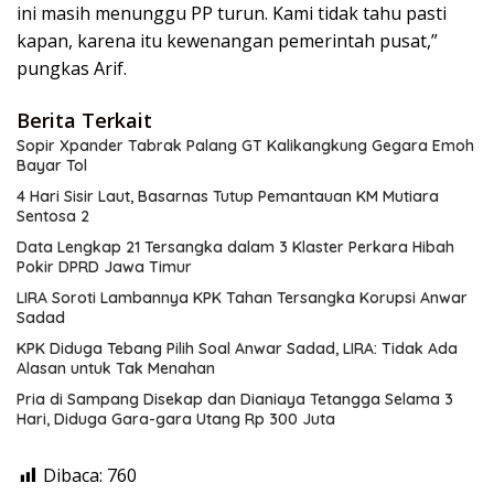
ini masih menunggu PP turun. Kami tidak tahu pasti
kapan, karena itu kewenangan pemerintah pusat,”
pungkas Arif.
Berita Terkait
Sopir Xpander Tabrak Palang GT Kalikangkung Gegara Emoh
Bayar Tol
4 Hari Sisir Laut, Basarnas Tutup Pemantauan KM Mutiara
Sentosa 2
Data Lengkap 21 Tersangka dalam 3 Klaster Perkara Hibah
Pokir DPRD Jawa Timur
LIRA Soroti Lambannya KPK Tahan Tersangka Korupsi Anwar
Sadad
KPK Diduga Tebang Pilih Soal Anwar Sadad, LIRA: Tidak Ada
Alasan untuk Tak Menahan
Pria di Sampang Disekap dan Dianiaya Tetangga Selama 3
Hari, Diduga Gara-gara Utang Rp 300 Juta
Dibaca:
760