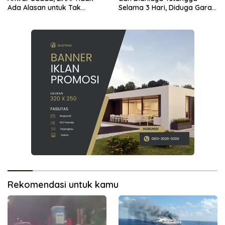
Ada Alasan untuk Tak
Selama 3 Hari, Diduga Gara-
Menahan
gara Utang Rp 300 Juta
Rekomendasi untuk kamu