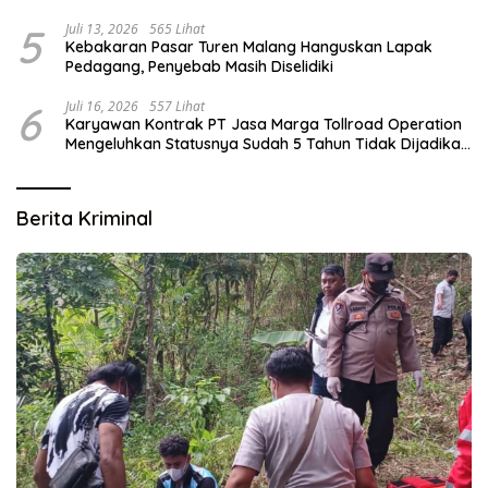
5
Juli 13, 2026
565 Lihat
Kebakaran Pasar Turen Malang Hanguskan Lapak
Pedagang, Penyebab Masih Diselidiki
6
Juli 16, 2026
557 Lihat
Karyawan Kontrak PT Jasa Marga Tollroad Operation
Mengeluhkan Statusnya Sudah 5 Tahun Tidak Dijadikan
Karyawan Tetap
Berita Kriminal