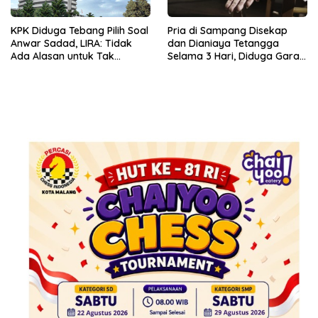
KPK Diduga Tebang Pilih Soal
Pria di Sampang Disekap
Anwar Sadad, LIRA: Tidak
dan Dianiaya Tetangga
Ada Alasan untuk Tak
Selama 3 Hari, Diduga Gara-
Menahan
gara Utang Rp 300 Juta