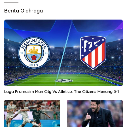
Berita Olahraga
Laga Pramusim Man City Vs Atletico: The Citizens Menang 3-1