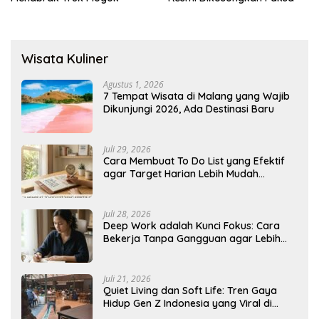
Wisata Kuliner
Agustus 1, 2026
7 Tempat Wisata di Malang yang Wajib
Dikunjungi 2026, Ada Destinasi Baru
Juli 29, 2026
Cara Membuat To Do List yang Efektif
agar Target Harian Lebih Mudah
Tercapai
Juli 28, 2026
Deep Work adalah Kunci Fokus: Cara
Bekerja Tanpa Gangguan agar Lebih
Produktif
Juli 21, 2026
Quiet Living dan Soft Life: Tren Gaya
Hidup Gen Z Indonesia yang Viral di
2026