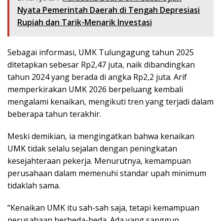
Nyata Pemerintah Daerah di Tengah Depresiasi
Rupiah dan Tarik-Menarik Investasi
Sebagai informasi, UMK Tulungagung tahun 2025
ditetapkan sebesar Rp2,47 juta, naik dibandingkan
tahun 2024 yang berada di angka Rp2,2 juta. Arif
memperkirakan UMK 2026 berpeluang kembali
mengalami kenaikan, mengikuti tren yang terjadi dalam
beberapa tahun terakhir.
Meski demikian, ia mengingatkan bahwa kenaikan
UMK tidak selalu sejalan dengan peningkatan
kesejahteraan pekerja. Menurutnya, kemampuan
perusahaan dalam memenuhi standar upah minimum
tidaklah sama.
“Kenaikan UMK itu sah-sah saja, tetapi kemampuan
perusahaan berbeda-beda. Ada yang sanggup