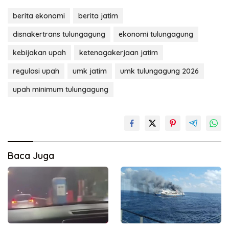
berita ekonomi
berita jatim
disnakertrans tulungagung
ekonomi tulungagung
kebijakan upah
ketenagakerjaan jatim
regulasi upah
umk jatim
umk tulungagung 2026
upah minimum tulungagung
Baca Juga