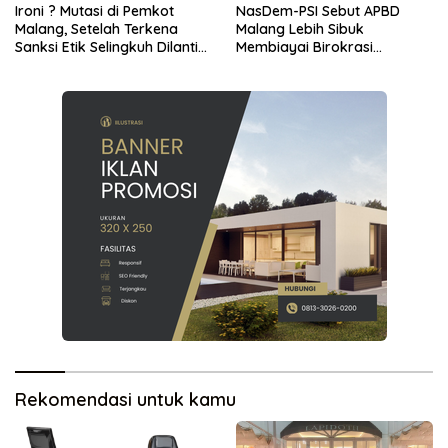
Ironi ? Mutasi di Pemkot
NasDem-PSI Sebut APBD
Malang, Setelah Terkena
Malang Lebih Sibuk
Sanksi Etik Selingkuh Dilantik,
Membiayai Birokrasi
Sekda Melorot Jadi Asisten
daripada Mengurus Warga
Rekomendasi untuk kamu