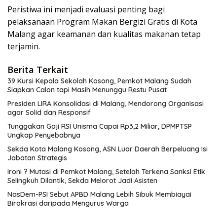
Peristiwa ini menjadi evaluasi penting bagi
pelaksanaan Program Makan Bergizi Gratis di Kota
Malang agar keamanan dan kualitas makanan tetap
terjamin.
Berita Terkait
39 Kursi Kepala Sekolah Kosong, Pemkot Malang Sudah
Siapkan Calon tapi Masih Menunggu Restu Pusat
Presiden LIRA Konsolidasi di Malang, Mendorong Organisasi
agar Solid dan Responsif
Tunggakan Gaji RSI Unisma Capai Rp3,2 Miliar, DPMPTSP
Ungkap Penyebabnya
Sekda Kota Malang Kosong, ASN Luar Daerah Berpeluang Isi
Jabatan Strategis
Ironi ? Mutasi di Pemkot Malang, Setelah Terkena Sanksi Etik
Selingkuh Dilantik, Sekda Melorot Jadi Asisten
NasDem-PSI Sebut APBD Malang Lebih Sibuk Membiayai
Birokrasi daripada Mengurus Warga