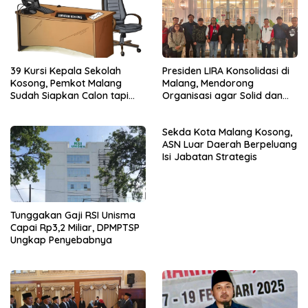
39 Kursi Kepala Sekolah
Presiden LIRA Konsolidasi di
Kosong, Pemkot Malang
Malang, Mendorong
Sudah Siapkan Calon tapi
Organisasi agar Solid dan
Masih Menunggu Restu Pusat
Responsif
Sekda Kota Malang Kosong,
ASN Luar Daerah Berpeluang
Isi Jabatan Strategis
Tunggakan Gaji RSI Unisma
Capai Rp3,2 Miliar, DPMPTSP
Ungkap Penyebabnya