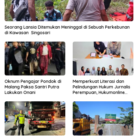
Seorang Lansia Ditemukan Meninggal di Sebuah Perkebunan
di Kawasan Singosari
Oknum Pengajar Pondok di
Memperkuat Literasi dan
Malang Paksa Santri Putra
Pelindungan Hukum Jurnalis
Lakukan Onani
Perempuan, Hukumonline
Menyediakan Layanan AI
Gratis