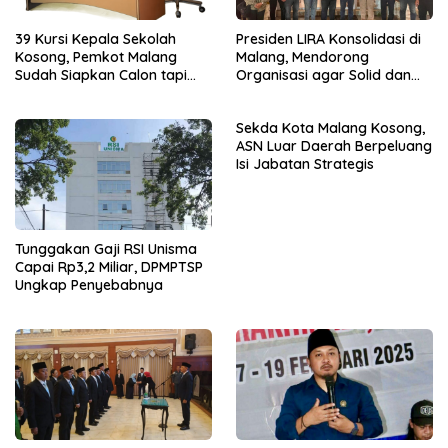
39 Kursi Kepala Sekolah
Presiden LIRA Konsolidasi di
Kosong, Pemkot Malang
Malang, Mendorong
Sudah Siapkan Calon tapi
Organisasi agar Solid dan
Masih Menunggu Restu Pusat
Responsif
Sekda Kota Malang Kosong,
ASN Luar Daerah Berpeluang
Isi Jabatan Strategis
Tunggakan Gaji RSI Unisma
Capai Rp3,2 Miliar, DPMPTSP
Ungkap Penyebabnya