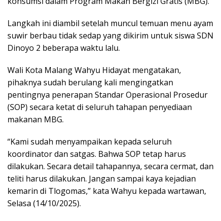
konsumsi dalam Program Makan Bergizi Gratis (MBG).
Langkah ini diambil setelah muncul temuan menu ayam
suwir berbau tidak sedap yang dikirim untuk siswa SDN
Dinoyo 2 beberapa waktu lalu.
Wali Kota Malang Wahyu Hidayat mengatakan,
pihaknya sudah berulang kali mengingatkan
pentingnya penerapan Standar Operasional Prosedur
(SOP) secara ketat di seluruh tahapan penyediaan
makanan MBG.
“Kami sudah menyampaikan kepada seluruh
koordinator dan satgas. Bahwa SOP tetap harus
dilakukan. Secara detail tahapannya, secara cermat, dan
teliti harus dilakukan. Jangan sampai kaya kejadian
kemarin di Tlogomas,” kata Wahyu kepada wartawan,
Selasa (14/10/2025).