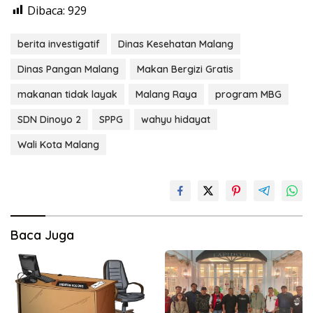
Dibaca:
929
berita investigatif
Dinas Kesehatan Malang
Dinas Pangan Malang
Makan Bergizi Gratis
makanan tidak layak
Malang Raya
program MBG
SDN Dinoyo 2
SPPG
wahyu hidayat
Wali Kota Malang
Baca Juga