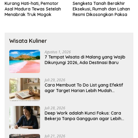
Kurang Hati-hati, Pemotor
Sengketa Tanah Berakhir
Asal Madura Tewas Setelah
Eksekusi, Rumah dan Lahan
Menabrak Truk Mogok
Resmi Dikosongkan Paksa
Wisata Kuliner
Agustus 1, 2026
7 Tempat Wisata di Malang yang Wajib
Dikunjungi 2026, Ada Destinasi Baru
Juli 29, 2026
Cara Membuat To Do List yang Efektif
agar Target Harian Lebih Mudah
Tercapai
Juli 28, 2026
Deep Work adalah Kunci Fokus: Cara
Bekerja Tanpa Gangguan agar Lebih
Produktif
Juli 21, 2026