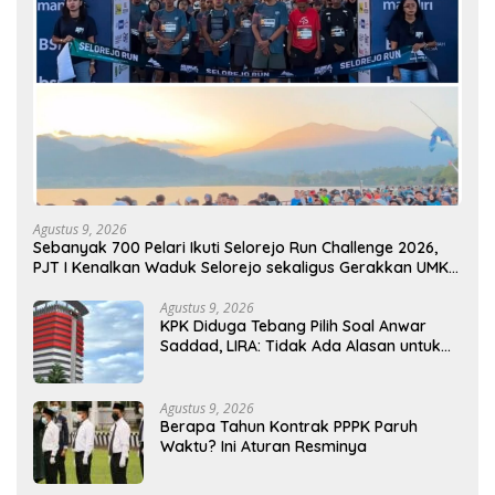
Agustus 9, 2026
Sebanyak 700 Pelari Ikuti Selorejo Run Challenge 2026,
PJT I Kenalkan Waduk Selorejo sekaligus Gerakkan UMKM
Lokal
Agustus 9, 2026
KPK Diduga Tebang Pilih Soal Anwar
Saddad, LIRA: Tidak Ada Alasan untuk
Tak Menahan
Agustus 9, 2026
Berapa Tahun Kontrak PPPK Paruh
Waktu? Ini Aturan Resminya