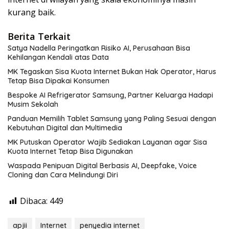
kurang baik.
Berita Terkait
Satya Nadella Peringatkan Risiko AI, Perusahaan Bisa
Kehilangan Kendali atas Data
MK Tegaskan Sisa Kuota Internet Bukan Hak Operator, Harus
Tetap Bisa Dipakai Konsumen
Bespoke AI Refrigerator Samsung, Partner Keluarga Hadapi
Musim Sekolah
Panduan Memilih Tablet Samsung yang Paling Sesuai dengan
Kebutuhan Digital dan Multimedia
MK Putuskan Operator Wajib Sediakan Layanan agar Sisa
Kuota Internet Tetap Bisa Digunakan
Waspada Penipuan Digital Berbasis AI, Deepfake, Voice
Cloning dan Cara Melindungi Diri
Dibaca:
449
apjii
Internet
penyedia internet