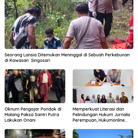
Seorang Lansia Ditemukan Meninggal di Sebuah Perkebunan
di Kawasan Singosari
Oknum Pengajar Pondok di
Memperkuat Literasi dan
Malang Paksa Santri Putra
Pelindungan Hukum Jurnalis
Lakukan Onani
Perempuan, Hukumonline
Menyediakan Layanan AI
Gratis