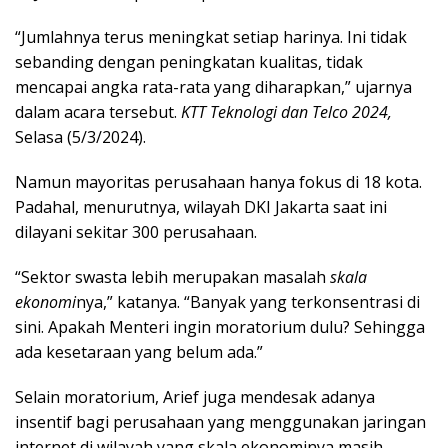
“Jumlahnya terus meningkat setiap harinya. Ini tidak
sebanding dengan peningkatan kualitas, tidak
mencapai angka rata-rata yang diharapkan,” ujarnya
dalam acara tersebut.
KTT Teknologi dan Telco 2024,
Selasa (5/3/2024).
Namun mayoritas perusahaan hanya fokus di 18 kota.
Padahal, menurutnya, wilayah DKI Jakarta saat ini
dilayani sekitar 300 perusahaan.
“Sektor swasta lebih merupakan masalah
skala
ekonomi
nya,” katanya. “Banyak yang terkonsentrasi di
sini. Apakah Menteri ingin moratorium dulu? Sehingga
ada kesetaraan yang belum ada.”
Selain moratorium, Arief juga mendesak adanya
insentif bagi perusahaan yang menggunakan jaringan
internet di wilayah yang skala ekonominya masih