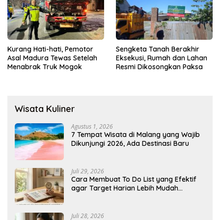
Kurang Hati-hati, Pemotor
Sengketa Tanah Berakhir
Asal Madura Tewas Setelah
Eksekusi, Rumah dan Lahan
Menabrak Truk Mogok
Resmi Dikosongkan Paksa
Wisata Kuliner
Agustus 1, 2026
7 Tempat Wisata di Malang yang Wajib
Dikunjungi 2026, Ada Destinasi Baru
Juli 29, 2026
Cara Membuat To Do List yang Efektif
agar Target Harian Lebih Mudah
Tercapai
Juli 28, 2026