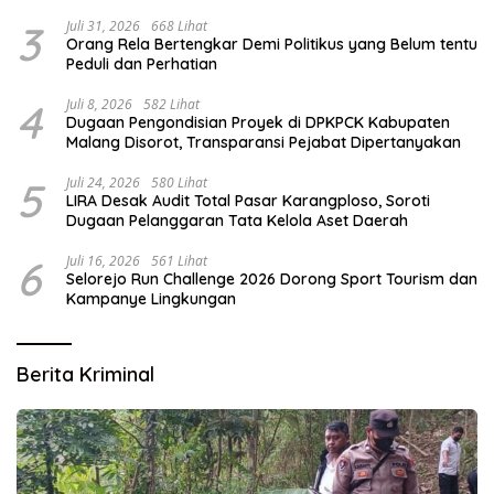
3
Juli 31, 2026
668 Lihat
Orang Rela Bertengkar Demi Politikus yang Belum tentu
Peduli dan Perhatian
4
Juli 8, 2026
582 Lihat
Dugaan Pengondisian Proyek di DPKPCK Kabupaten
Malang Disorot, Transparansi Pejabat Dipertanyakan
5
Juli 24, 2026
580 Lihat
LIRA Desak Audit Total Pasar Karangploso, Soroti
Dugaan Pelanggaran Tata Kelola Aset Daerah
6
Juli 16, 2026
561 Lihat
Selorejo Run Challenge 2026 Dorong Sport Tourism dan
Kampanye Lingkungan
Berita Kriminal