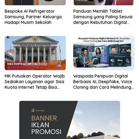
Bespoke AI Refrigerator
Panduan Memilih Tablet
Samsung, Partner Keluarga
Samsung yang Paling Sesuai
Hadapi Musim Sekolah
dengan Kebutuhan Digital
dan Multimedia
MK Putuskan Operator Wajib
Waspada Penipuan Digital
Sediakan Layanan agar Sisa
Berbasis AI, Deepfake, Voice
Kuota Internet Tetap Bisa
Cloning dan Cara Melindungi
Digunakan
Diri