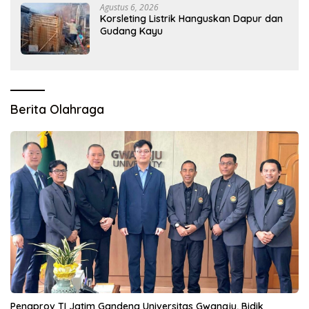
Agustus 6, 2026
Korsleting Listrik Hanguskan Dapur dan
Gudang Kayu
Berita Olahraga
Pengprov TI Jatim Gandeng Universitas Gwangju, Bidik