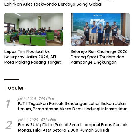
Lahirkan Atlet Taekwondo Berdaya Saing Global
Lepas Tim Floorball ke
Selorejo Run Challenge 2026
Kejurprov Jatim 2026, AFI
Dorong Sport Tourism dan
Kota Malang Pasang Target
Kampanye Lingkungan
Prestasi
Populer
1
Juli 9, 2026
749 Lihat
PJT I Tegaskan Puncak Bendungan Lahor Bukan Jalan
Umum, Pembatasan Akses Demi Lindungi Infrastruktur
Vital
2
Juli 11, 2026
672 Lihat
Emas 74 Kg Disita Polri di Sentul Lampaui Emas Puncak
Monas, Nilai Aset Setara 2.800 Rumah Subsidi