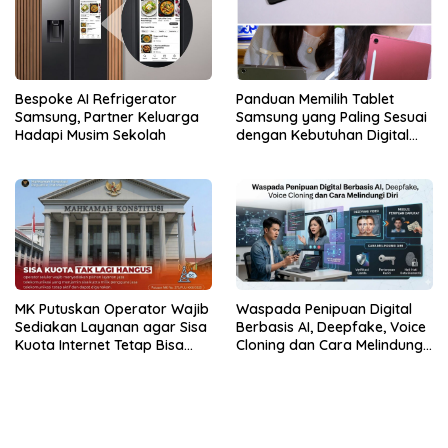
Bespoke AI Refrigerator
Panduan Memilih Tablet
Samsung, Partner Keluarga
Samsung yang Paling Sesuai
Hadapi Musim Sekolah
dengan Kebutuhan Digital
dan Multimedia
MK Putuskan Operator Wajib
Waspada Penipuan Digital
Sediakan Layanan agar Sisa
Berbasis AI, Deepfake, Voice
Kuota Internet Tetap Bisa
Cloning dan Cara Melindungi
Digunakan
Diri