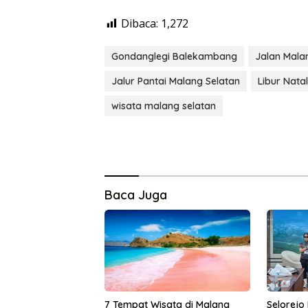
Dibaca:
1,272
Gondanglegi Balekambang
Jalan Mala
Jalur Pantai Malang Selatan
Libur Nata
wisata malang selatan
Baca Juga
7 Tempat Wisata di Malang
Selorejo