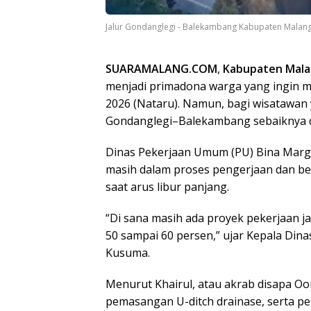
Jalur Gondanglegi - Balekambang Kabupaten Malang.
SUARAMALANG.COM
,
Kabupaten Mal
menjadi primadona warga yang ingin m
2026 (Nataru). Namun, bagi wisatawan
Gondanglegi–Balekambang sebaiknya d
Dinas Pekerjaan Umum (PU) Bina Marg
masih dalam proses pengerjaan dan be
saat arus libur panjang.
“Di sana masih ada proyek pekerjaan ja
50 sampai 60 persen,” ujar Kepala Din
Kusuma.
Menurut Khairul, atau akrab disapa Oon
pemasangan U-ditch drainase, serta pe