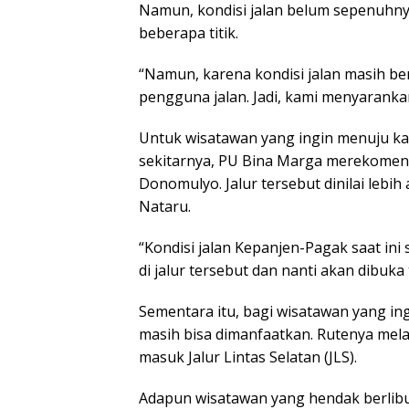
Namun, kondisi jalan belum sepenuhny
beberapa titik.
“Namun, karena kondisi jalan masih 
pengguna jalan. Jadi, kami menyaranka
Untuk wisatawan yang ingin menuju kaw
sekitarnya, PU Bina Marga merekomen
Donomulyo. Jalur tersebut dinilai lebi
Nataru.
“Kondisi jalan Kepanjen-Pagak saat in
di jalur tersebut dan nanti akan dibuka 
Sementara itu, bagi wisatawan yang ing
masih bisa dimanfaatkan. Rutenya melal
masuk Jalur Lintas Selatan (JLS).
Adapun wisatawan yang hendak berlibu