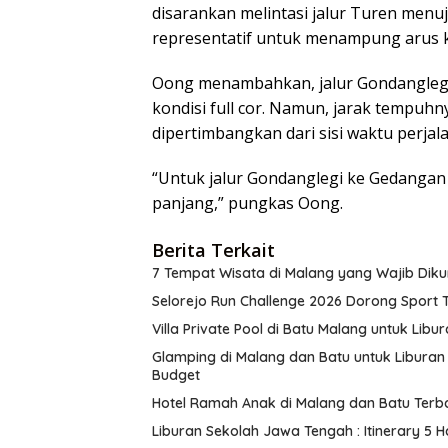
disarankan melintasi jalur Turen menuj
representatif untuk menampung arus ke
Oong menambahkan, jalur Gondanglegi
kondisi full cor. Namun, jarak tempuhny
dipertimbangkan dari sisi waktu perjal
“Untuk jalur Gondanglegi ke Gedangan 
panjang,” pungkas Oong.
Berita Terkait
7 Tempat Wisata di Malang yang Wajib Dikun
Selorejo Run Challenge 2026 Dorong Sport
Villa Private Pool di Batu Malang untuk Lib
Glamping di Malang dan Batu untuk Liburan
Budget
Hotel Ramah Anak di Malang dan Batu Terb
Liburan Sekolah Jawa Tengah : Itinerary 5 