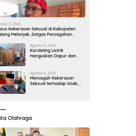
ustus 6, 2026
sus Kekerasan Seksual di Kabupaten
lang Melonjak, Satgas Pencegahan
ibentuk
Agustus 6, 2026
Korsleting Listrik
Hanguskan Dapur dan
Gudang Kayu
Agustus 6, 2026
Mencegah Kekerasan
Seksual terhadap Anak,
Pemkab Bentuk Satgas
Perlindungan Anak
ita Olahraga