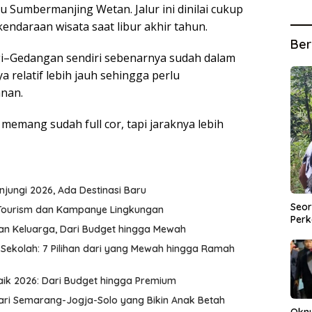
u Sumbermanjing Wetan. Jalur ini dinilai cukup
ndaraan wisata saat libur akhir tahun.
Ber
–Gedangan sendiri sebenarnya sudah dalam
a relatif lebih jauh sehingga perlu
anan.
memang sudah full cor, tapi jaraknya lebih
jungi 2026, Ada Destinasi Baru
Seor
 Tourism dan Kampanye Lingkungan
Perk
uran Keluarga, Dari Budget hingga Mewah
 Sekolah: 7 Pilihan dari yang Mewah hingga Ramah
aik 2026: Dari Budget hingga Premium
Hari Semarang-Jogja-Solo yang Bikin Anak Betah