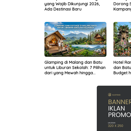
yang Wajib Dikunjungi 2026,
Dorong S
Ada Destinasi Baru
Kampany
Glamping di Malang dan Batu
Hotel Ra
untuk Liburan Sekolah: 7 Pilihan
dan Batu
dari yang Mewah hingga
Budget 
Ramah Budget