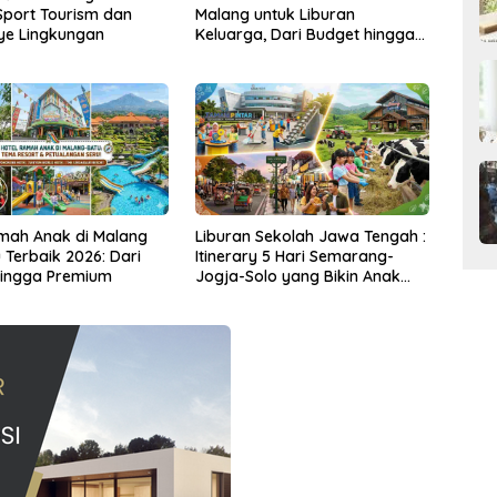
port Tourism dan
Malang untuk Liburan
e Lingkungan
Keluarga, Dari Budget hingga
Mewah
mah Anak di Malang
Liburan Sekolah Jawa Tengah :
 Terbaik 2026: Dari
Itinerary 5 Hari Semarang-
hingga Premium
Jogja-Solo yang Bikin Anak
Betah