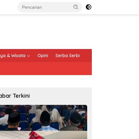
ya & Wisata
Opini
Serba Serbi
abar Terkini