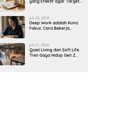
yang Efektif agar Target
Harian Lebih Mudah
Tercapai
Juli 28, 2026
Deep Work adalah Kunci
Fokus: Cara Bekerja
Tanpa Gangguan agar
Lebih Produktif
Juli 21, 2026
Quiet Living dan Soft Life:
Tren Gaya Hidup Gen Z
Indonesia yang Viral di
2026