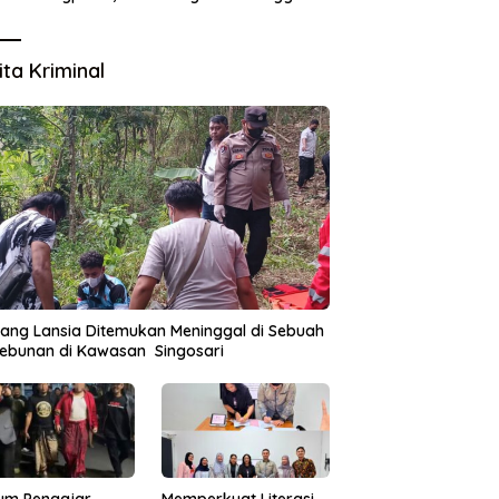
Tata Kelola Aset Daerah
ita Kriminal
ang Lansia Ditemukan Meninggal di Sebuah
ebunan di Kawasan Singosari