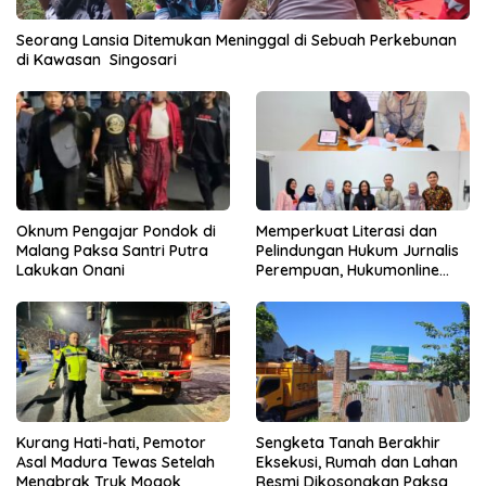
Seorang Lansia Ditemukan Meninggal di Sebuah Perkebunan
di Kawasan Singosari
Oknum Pengajar Pondok di
Memperkuat Literasi dan
Malang Paksa Santri Putra
Pelindungan Hukum Jurnalis
Lakukan Onani
Perempuan, Hukumonline
Menyediakan Layanan AI
Gratis
Kurang Hati-hati, Pemotor
Sengketa Tanah Berakhir
Asal Madura Tewas Setelah
Eksekusi, Rumah dan Lahan
Menabrak Truk Mogok
Resmi Dikosongkan Paksa