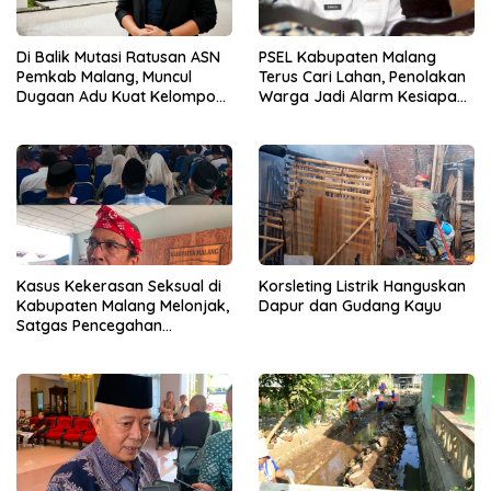
Di Balik Mutasi Ratusan ASN
PSEL Kabupaten Malang
Pemkab Malang, Muncul
Terus Cari Lahan, Penolakan
Dugaan Adu Kuat Kelompok
Warga Jadi Alarm Kesiapan
Birokrat
Proyek
Kasus Kekerasan Seksual di
Korsleting Listrik Hanguskan
Kabupaten Malang Melonjak,
Dapur dan Gudang Kayu
Satgas Pencegahan
Dibentuk