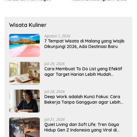
Wisata Kuliner
Agustus 1, 2026
7 Tempat Wisata di Malang yang Wajib
Dikunjungi 2026, Ada Destinasi Baru
Juli 29, 2026
Cara Membuat To Do List yang Efektif
agar Target Harian Lebih Mudah
Tercapai
Juli 28, 2026
Deep Work adalah Kunci Fokus: Cara
Bekerja Tanpa Gangguan agar Lebih
Produktif
Juli 21, 2026
Quiet Living dan Soft Life: Tren Gaya
Hidup Gen Z Indonesia yang Viral di
2026