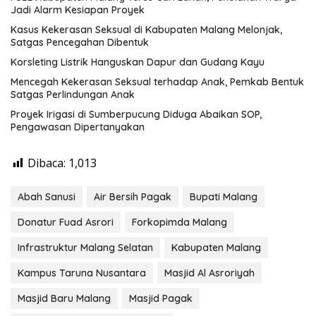
Jadi Alarm Kesiapan Proyek
Kasus Kekerasan Seksual di Kabupaten Malang Melonjak,
Satgas Pencegahan Dibentuk
Korsleting Listrik Hanguskan Dapur dan Gudang Kayu
Mencegah Kekerasan Seksual terhadap Anak, Pemkab Bentuk
Satgas Perlindungan Anak
Proyek Irigasi di Sumberpucung Diduga Abaikan SOP,
Pengawasan Dipertanyakan
Dibaca:
1,013
Abah Sanusi
Air Bersih Pagak
Bupati Malang
Donatur Fuad Asrori
Forkopimda Malang
Infrastruktur Malang Selatan
Kabupaten Malang
Kampus Taruna Nusantara
Masjid Al Asroriyah
Masjid Baru Malang
Masjid Pagak