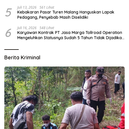
5
Juli 13, 2026
561 Lihat
Kebakaran Pasar Turen Malang Hanguskan Lapak
Pedagang, Penyebab Masih Diselidiki
6
Juli 16, 2026
548 Lihat
Karyawan Kontrak PT Jasa Marga Tollroad Operation
Mengeluhkan Statusnya Sudah 5 Tahun Tidak Dijadikan
Karyawan Tetap
Berita Kriminal