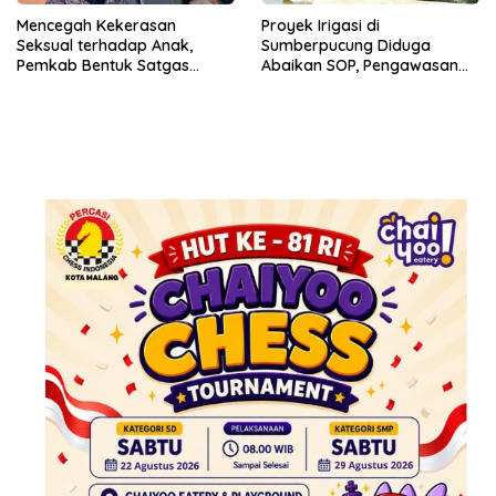
Mencegah Kekerasan
Proyek Irigasi di
Seksual terhadap Anak,
Sumberpucung Diduga
Pemkab Bentuk Satgas
Abaikan SOP, Pengawasan
Perlindungan Anak
Dipertanyakan