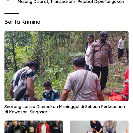
Malang Disorot, Transparansi Pejabat Dipertanyakan
Berita Kriminal
Seorang Lansia Ditemukan Meninggal di Sebuah Perkebunan
di Kawasan Singosari