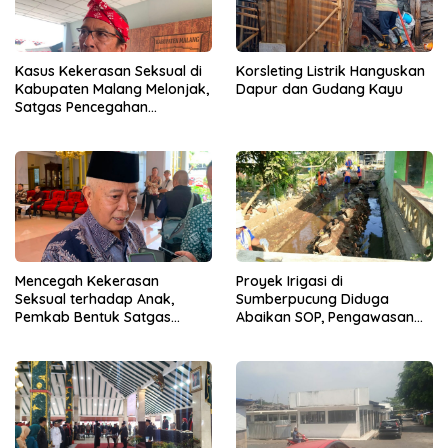
Kasus Kekerasan Seksual di
Korsleting Listrik Hanguskan
Kabupaten Malang Melonjak,
Dapur dan Gudang Kayu
Satgas Pencegahan
Dibentuk
Mencegah Kekerasan
Proyek Irigasi di
Seksual terhadap Anak,
Sumberpucung Diduga
Pemkab Bentuk Satgas
Abaikan SOP, Pengawasan
Perlindungan Anak
Dipertanyakan