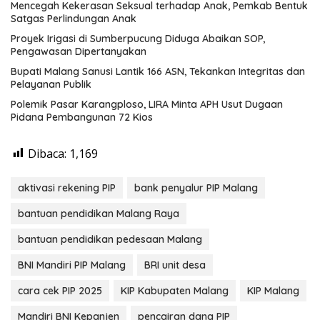
Mencegah Kekerasan Seksual terhadap Anak, Pemkab Bentuk
Satgas Perlindungan Anak
Proyek Irigasi di Sumberpucung Diduga Abaikan SOP,
Pengawasan Dipertanyakan
Bupati Malang Sanusi Lantik 166 ASN, Tekankan Integritas dan
Pelayanan Publik
Polemik Pasar Karangploso, LIRA Minta APH Usut Dugaan
Pidana Pembangunan 72 Kios
Dibaca:
1,169
aktivasi rekening PIP
bank penyalur PIP Malang
bantuan pendidikan Malang Raya
bantuan pendidikan pedesaan Malang
BNI Mandiri PIP Malang
BRI unit desa
cara cek PIP 2025
KIP Kabupaten Malang
KIP Malang
Mandiri BNI Kepanjen
pencairan dana PIP