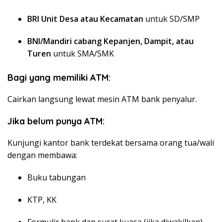
BRI Unit Desa atau Kecamatan
untuk SD/SMP
BNI/Mandiri cabang Kepanjen, Dampit, atau
Turen
untuk SMA/SMK
Bagi yang memiliki ATM:
Cairkan langsung lewat mesin ATM bank penyalur.
Jika belum punya ATM:
Kunjungi kantor bank terdekat bersama orang tua/wali
dengan membawa:
Buku tabungan
KTP, KK
Formulir bank dan surat kuasa (jika diwakilkan)