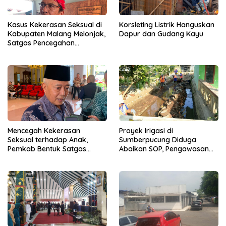
Kasus Kekerasan Seksual di
Korsleting Listrik Hanguskan
Kabupaten Malang Melonjak,
Dapur dan Gudang Kayu
Satgas Pencegahan
Dibentuk
Mencegah Kekerasan
Proyek Irigasi di
Seksual terhadap Anak,
Sumberpucung Diduga
Pemkab Bentuk Satgas
Abaikan SOP, Pengawasan
Perlindungan Anak
Dipertanyakan