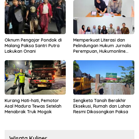
Oknum Pengajar Pondok di
Memperkuat Literasi dan
Malang Paksa Santri Putra
Pelindungan Hukum Jurnalis
Lakukan Onani
Perempuan, Hukumonline
Menyediakan Layanan AI
Gratis
Kurang Hati-hati, Pemotor
Sengketa Tanah Berakhir
Asal Madura Tewas Setelah
Eksekusi, Rumah dan Lahan
Menabrak Truk Mogok
Resmi Dikosongkan Paksa
Wisata Kuliner