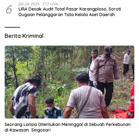
6
Juli 24, 2026
572 Lihat
LIRA Desak Audit Total Pasar Karangploso, Soroti
Dugaan Pelanggaran Tata Kelola Aset Daerah
Berita Kriminal
Seorang Lansia Ditemukan Meninggal di Sebuah Perkebunan
di Kawasan Singosari