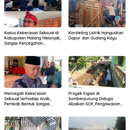
Kasus Kekerasan Seksual di
Korsleting Listrik Hanguskan
Kabupaten Malang Melonjak,
Dapur dan Gudang Kayu
Satgas Pencegahan
Dibentuk
Mencegah Kekerasan
Proyek Irigasi di
Seksual terhadap Anak,
Sumberpucung Diduga
Pemkab Bentuk Satgas
Abaikan SOP, Pengawasan
Perlindungan Anak
Dipertanyakan