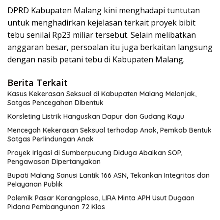
DPRD Kabupaten Malang kini menghadapi tuntutan
untuk menghadirkan kejelasan terkait proyek bibit
tebu senilai Rp23 miliar tersebut. Selain melibatkan
anggaran besar, persoalan itu juga berkaitan langsung
dengan nasib petani tebu di Kabupaten Malang.
Berita Terkait
Kasus Kekerasan Seksual di Kabupaten Malang Melonjak,
Satgas Pencegahan Dibentuk
Korsleting Listrik Hanguskan Dapur dan Gudang Kayu
Mencegah Kekerasan Seksual terhadap Anak, Pemkab Bentuk
Satgas Perlindungan Anak
Proyek Irigasi di Sumberpucung Diduga Abaikan SOP,
Pengawasan Dipertanyakan
Bupati Malang Sanusi Lantik 166 ASN, Tekankan Integritas dan
Pelayanan Publik
Polemik Pasar Karangploso, LIRA Minta APH Usut Dugaan
Pidana Pembangunan 72 Kios