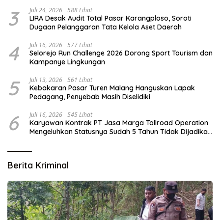
3
Juli 24, 2026
588 Lihat
LIRA Desak Audit Total Pasar Karangploso, Soroti
Dugaan Pelanggaran Tata Kelola Aset Daerah
4
Juli 16, 2026
577 Lihat
Selorejo Run Challenge 2026 Dorong Sport Tourism dan
Kampanye Lingkungan
5
Juli 13, 2026
561 Lihat
Kebakaran Pasar Turen Malang Hanguskan Lapak
Pedagang, Penyebab Masih Diselidiki
6
Juli 16, 2026
545 Lihat
Karyawan Kontrak PT Jasa Marga Tollroad Operation
Mengeluhkan Statusnya Sudah 5 Tahun Tidak Dijadikan
Karyawan Tetap
Berita Kriminal