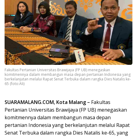
Fakultas Pertanian Universitas Brawijaya (FP UB) menegaskan
komitmennya dalam membangun masa depan pertanian Indonesia yang
berkelanjutan melalui Rapat Senat Terbuka dalam rangka Dies Natalis ke-
65 (foto:Ali)
SUARAMALANG.COM, Kota Malang –
Fakultas
Pertanian Universitas Brawijaya (FP UB) menegaskan
komitmennya dalam membangun masa depan
pertanian Indonesia yang berkelanjutan melalui Rapat
Senat Terbuka dalam rangka Dies Natalis ke-65, yang