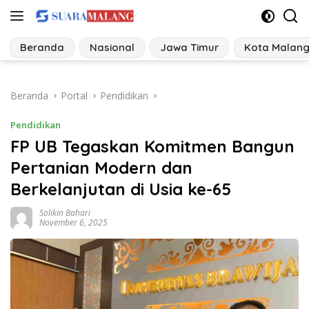
Langsung
ke
konten
Beranda
Nasional
Jawa Timur
Kota Malan
Beranda
Portal
Pendidikan
Pendidikan
FP UB Tegaskan Komitmen Bangun
Pertanian Modern dan
Berkelanjutan di Usia ke-65
Solikin Bahari
November 6, 2025