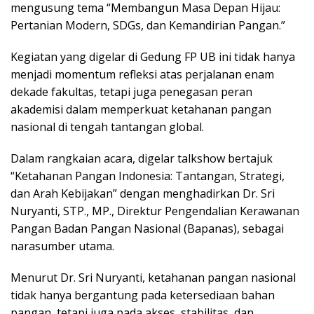
mengusung tema “Membangun Masa Depan Hijau:
Pertanian Modern, SDGs, dan Kemandirian Pangan.”
Kegiatan yang digelar di Gedung FP UB ini tidak hanya
menjadi momentum refleksi atas perjalanan enam
dekade fakultas, tetapi juga penegasan peran
akademisi dalam memperkuat ketahanan pangan
nasional di tengah tantangan global.
Dalam rangkaian acara, digelar talkshow bertajuk
“Ketahanan Pangan Indonesia: Tantangan, Strategi,
dan Arah Kebijakan” dengan menghadirkan Dr. Sri
Nuryanti, STP., MP., Direktur Pengendalian Kerawanan
Pangan Badan Pangan Nasional (Bapanas), sebagai
narasumber utama.
Menurut Dr. Sri Nuryanti, ketahanan pangan nasional
tidak hanya bergantung pada ketersediaan bahan
pangan, tetapi juga pada akses, stabilitas, dan