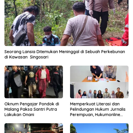
Seorang Lansia Ditemukan Meninggal di Sebuah Perkebunan
di Kawasan Singosari
Oknum Pengajar Pondok di
Memperkuat Literasi dan
Malang Paksa Santri Putra
Pelindungan Hukum Jurnalis
Lakukan Onani
Perempuan, Hukumonline
Menyediakan Layanan AI
Gratis