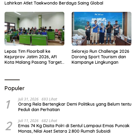
Lahirkan Atlet Taekwondo Berdaya Saing Global
Lepas Tim Floorball ke
Selorejo Run Challenge 2026
Kejurprov Jatim 2026, AFI
Dorong Sport Tourism dan
Kota Malang Pasang Target
Kampanye Lingkungan
Prestasi
Populer
1
Juli 31, 2026
693 Lihat
Orang Rela Bertengkar Demi Politikus yang Belum tentu
Peduli dan Perhatian
2
Juli 11, 2026
682 Lihat
Emas 74 Kg Disita Polri di Sentul Lampaui Emas Puncak
Monas, Nilai Aset Setara 2.800 Rumah Subsidi