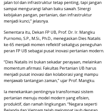
jalan tol dan infrastruktur tetap penting, tapi jangan
sampai mengurangi lahan baku sawah. Sinergi
kebijakan pangan, pertanian, dan infrastruktur
menjadi kunci,” jelasnya.
Sementara itu, Dekan FP UB, Prof. Dr. Ir. Mangku
Purnomo, S.P., M.Si., Ph.D., menegaskan Dies Natalis
ke-65 menjadi momen reflektif sekaligus peneguhan
peran FP UB sebagai pusat inovasi pertanian modern.
“Dies Natalis ini bukan sekadar perayaan, melainkan
momentum afirmasi. Fakultas Pertanian UB harus
menjadi pusat inovasi dan kolaborasi yang mampu
menjawab tantangan zaman,” ujar Prof. Mangku.
Ia menekankan pentingnya transformasi sistem
pertanian menuju model modern yang efisien,
produktif, dan ramah lingkungan. “Negara seperti
Belanda dan Vietnam telah melompat jauh dengan