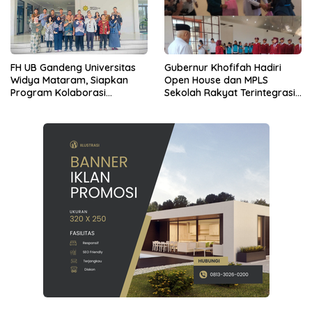
FH UB Gandeng Universitas
Gubernur Khofifah Hadiri
Widya Mataram, Siapkan
Open House dan MPLS
Program Kolaborasi
Sekolah Rakyat Terintegrasi 1
Pendidikan dan Riset Hukum
Kabupaten Malang