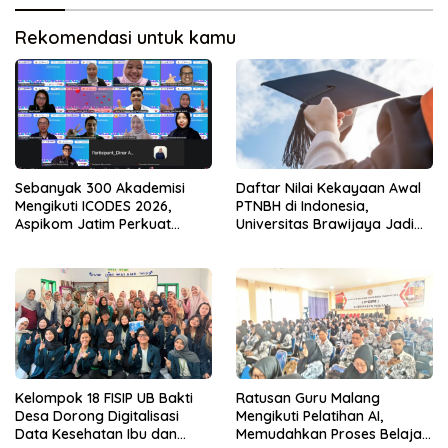
Rekomendasi untuk kamu
Sebanyak 300 Akademisi
Daftar Nilai Kekayaan Awal
Mengikuti ICODES 2026,
PTNBH di Indonesia,
Aspikom Jatim Perkuat
Universitas Brawijaya Jadi
Kolaborasi Riset Global
yang Tertinggi
Kelompok 18 FISIP UB Bakti
Ratusan Guru Malang
Desa Dorong Digitalisasi
Mengikuti Pelatihan AI,
Data Kesehatan Ibu dan
Memudahkan Proses Belajar