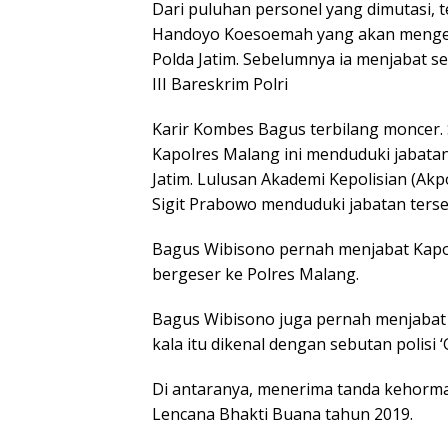
Dari puluhan personel yang dimutasi,
Handoyo Koesoemah yang akan mengem
Polda Jatim. Sebelumnya ia menjabat 
III Bareskrim Polri
Karir Kombes Bagus terbilang moncer. 
Kapolres Malang ini menduduki jabatan
Jatim. Lulusan Akademi Kepolisian (Akpo
Sigit Prabowo menduduki jabatan terse
Bagus Wibisono pernah menjabat Kapo
bergeser ke Polres Malang.
Bagus Wibisono juga pernah menjabat K
kala itu dikenal dengan sebutan polisi
Di antaranya, menerima tanda kehorma
Lencana Bhakti Buana tahun 2019.