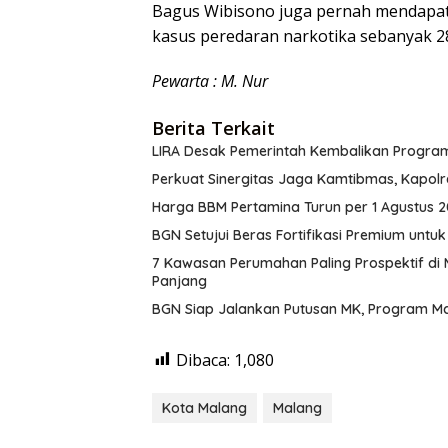
Bagus Wibisono juga pernah mendapa
kasus peredaran narkotika sebanyak 28
Pewarta : M. Nur
Berita Terkait
LIRA Desak Pemerintah Kembalikan Program 
Perkuat Sinergitas Jaga Kamtibmas, Kapol
Harga BBM Pertamina Turun per 1 Agustus 2
BGN Setujui Beras Fortifikasi Premium untu
7 Kawasan Perumahan Paling Prospektif di 
Panjang
BGN Siap Jalankan Putusan MK, Program Mak
Dibaca:
1,080
Kota Malang
Malang