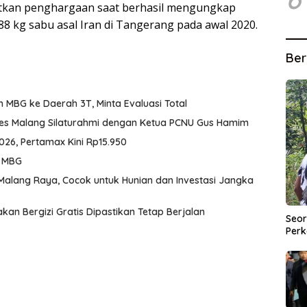
tkan penghargaan saat berhasil mengungkap
8 kg sabu asal Iran di Tangerang pada awal 2020.
Ber
MBG ke Daerah 3T, Minta Evaluasi Total
res Malang Silaturahmi dengan Ketua PCNU Gus Hamim
026, Pertamax Kini Rp15.950
k MBG
Malang Raya, Cocok untuk Hunian dan Investasi Jangka
an Bergizi Gratis Dipastikan Tetap Berjalan
Seor
Perk