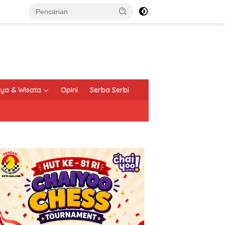
ya & Wisata
Opini
Serba Serbi