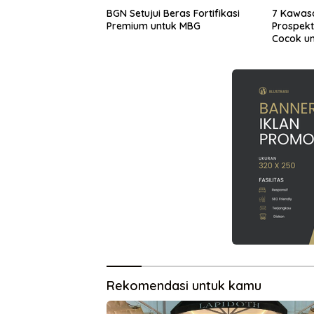
BGN Setujui Beras Fortifikasi
7 Kawas
Premium untuk MBG
Prospekt
Cocok un
Investas
Rekomendasi untuk kamu