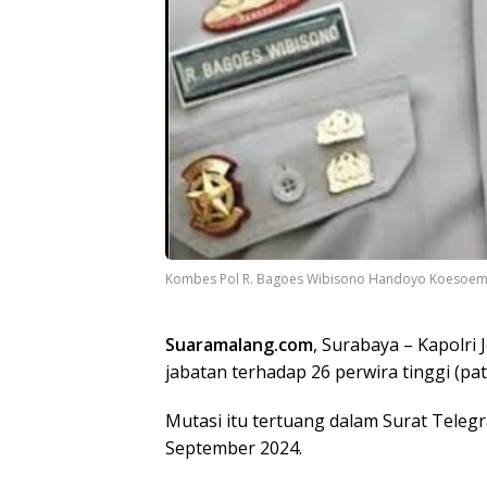
Kombes Pol R. Bagoes Wibisono Handoyo Koesoemah
Suaramalang.com
, Surabaya – Kapolri
jabatan terhadap 26 perwira tinggi (pa
Mutasi itu tertuang dalam Surat Teleg
September 2024.