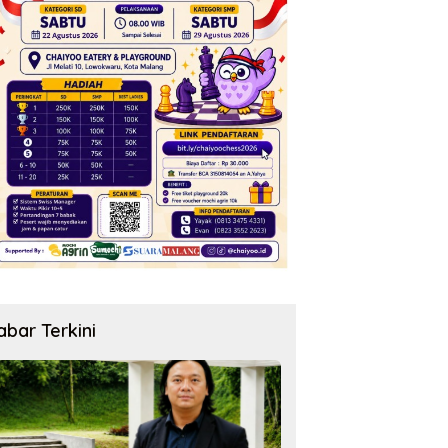
abar Terkini