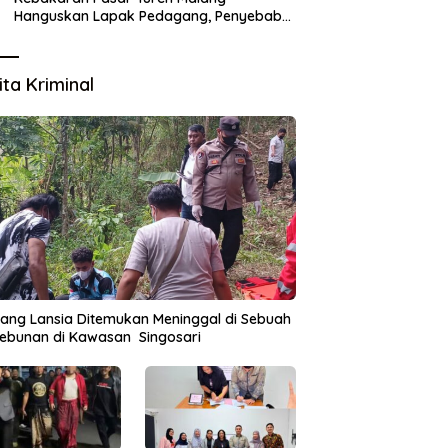
Hanguskan Lapak Pedagang, Penyebab
Masih Diselidiki
ita Kriminal
ang Lansia Ditemukan Meninggal di Sebuah
ebunan di Kawasan Singosari