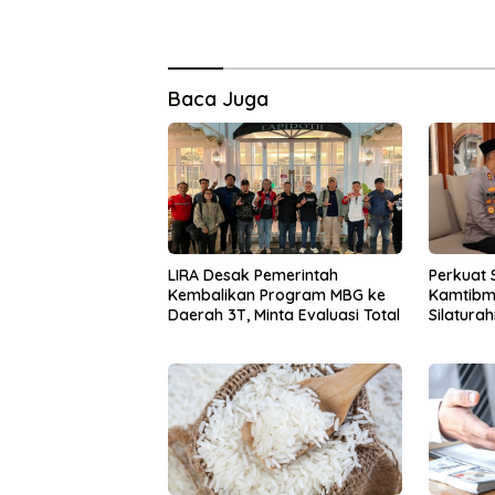
Baca Juga
LIRA Desak Pemerintah
Perkuat 
Kembalikan Program MBG ke
Kamtibm
Daerah 3T, Minta Evaluasi Total
Silatura
PCNU Gu