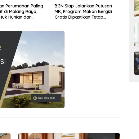
an Perumahan Paling
BGN Siap Jalankan Putusan
if di Malang Raya,
MK, Program Makan Bergizi
tuk Hunian dan
Gratis Dipastikan Tetap
i Jangka Panjang
Berjalan