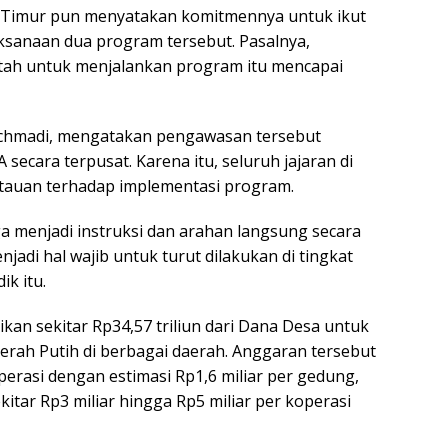
a Timur pun menyatakan komitmennya untuk ikut
sanaan dua program tersebut. Pasalnya,
tah untuk menjalankan program itu mencapai
Achmadi, mengatakan pengawasan tersebut
secara terpusat. Karena itu, seluruh jajaran di
tauan terhadap implementasi program.
a menjadi instruksi dan arahan langsung secara
jadi hal wajib untuk turut dilakukan di tingkat
ik itu.
an sekitar Rp34,57 triliun dari Dana Desa untuk
h Putih di berbagai daerah. Anggaran tersebut
rasi dengan estimasi Rp1,6 miliar per gedung,
kitar Rp3 miliar hingga Rp5 miliar per koperasi