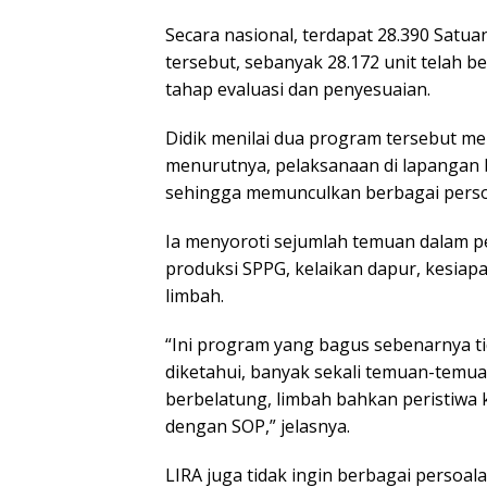
Secara nasional, terdapat 28.390 Satu
tersebut, sebanyak 28.172 unit telah b
tahap evaluasi dan penyesuaian.
Didik menilai dua program tersebut me
menurutnya, pelaksanaan di lapangan
sehingga memunculkan berbagai perso
Ia menyoroti sejumlah temuan dalam p
produksi SPPG, kelaikan dapur, kesiap
limbah.
“Ini program yang bagus sebenarnya ti
diketahui, banyak sekali temuan-temua
berbelatung, limbah bahkan peristiwa 
dengan SOP,” jelasnya.
LIRA juga tidak ingin berbagai persoa