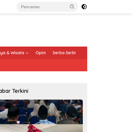
ya & Wisata
Opini
Serba Serbi
abar Terkini