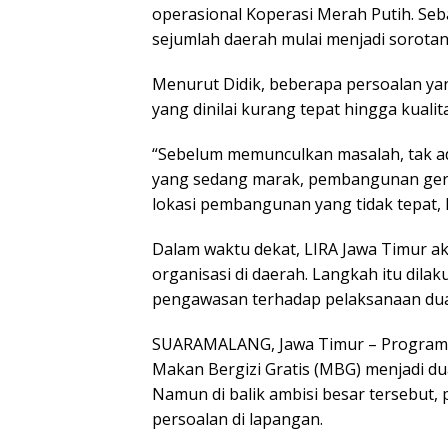
operasional Koperasi Merah Putih. Seb
sejumlah daerah mulai menjadi sorotan
Menurut Didik, beberapa persoalan yan
yang dinilai kurang tepat hingga kuali
“Sebelum memunculkan masalah, tak ad
yang sedang marak, pembangunan gerai
lokasi pembangunan yang tidak tepat, 
Dalam waktu dekat, LIRA Jawa Timur a
organisasi di daerah. Langkah itu dila
pengawasan terhadap pelaksanaan dua 
SUARAMALANG, Jawa Timur – Program 
Makan Bergizi Gratis (MBG) menjadi du
Namun di balik ambisi besar tersebut,
persoalan di lapangan.