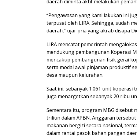
daerah diminta aktif melakukan peman
“Pengawasan yang kami lakukan ini jug
terpusat oleh LIRA. Sehingga, sudah men
daerah,” ujar pria yang akrab disapa Did
LIRA mencatat pemerintah mengalokasik
mendukung pembangunan Koperasi Mera
mencakup pembangunan fisik gerai kope
serta modal awal pinjaman produktif se
desa maupun kelurahan.
Saat ini, sebanyak 1.061 unit koperasi
juga menargetkan sebanyak 20 ribu uni
Sementara itu, program MBG disebut 
triliun dalam APBN. Anggaran terseb
makanan bergizi secara nasional, term
dalam rantai pasok bahan pangan daer