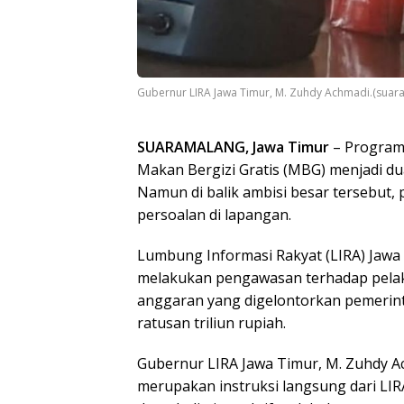
Gubernur LIRA Jawa Timur, M. Zuhdy Achmadi.(suar
SUARAMALANG, Jawa Timur
– Program
Makan Bergizi Gratis (MBG) menjadi du
Namun di balik ambisi besar tersebut,
persoalan di lapangan.
Lumbung Informasi Rakyat (LIRA) Jaw
melakukan pengawasan terhadap pelak
anggaran yang digelontorkan pemerin
ratusan triliun rupiah.
Gubernur LIRA Jawa Timur, M. Zuhdy 
merupakan instruksi langsung dari LIRA 