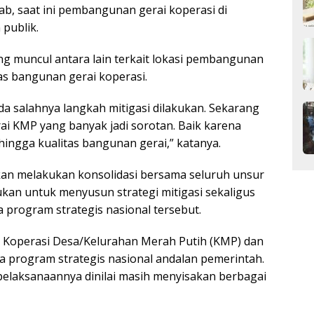
ab, saat ini pembangunan gerai koperasi di
 publik.
g muncul antara lain terkait lokasi pembangunan
tas bangunan gerai koperasi.
a salahnya langkah mitigasi dilakukan. Sekarang
 KMP yang banyak jadi sorotan. Baik karena
hingga kualitas bangunan gerai,” katanya.
kan melakukan konsolidasi bersama seluruh unsur
kukan untuk menyusun strategi mitigasi sekaligus
program strategis nasional tersebut.
Koperasi Desa/Kelurahan Merah Putih (KMP) dan
a program strategis nasional andalan pemerintah.
 pelaksanaannya dinilai masih menyisakan berbagai