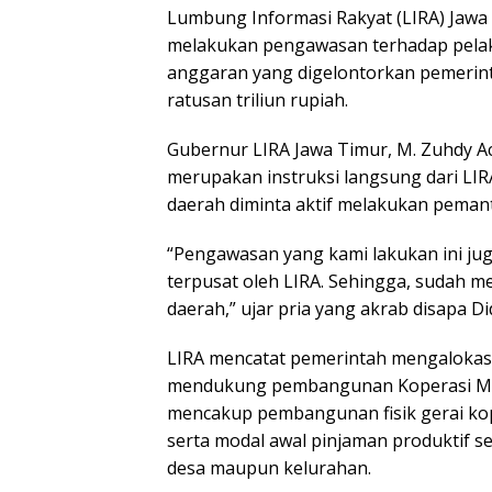
Lumbung Informasi Rakyat (LIRA) Jaw
melakukan pengawasan terhadap pelak
anggaran yang digelontorkan pemerin
ratusan triliun rupiah.
Gubernur LIRA Jawa Timur, M. Zuhdy 
merupakan instruksi langsung dari LIRA 
daerah diminta aktif melakukan peman
“Pengawasan yang kami lakukan ini jug
terpusat oleh LIRA. Sehingga, sudah men
daerah,” ujar pria yang akrab disapa Did
LIRA mencatat pemerintah mengalokasik
mendukung pembangunan Koperasi Mera
mencakup pembangunan fisik gerai kope
serta modal awal pinjaman produktif se
desa maupun kelurahan.