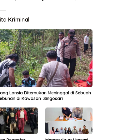
Pejabat Dipertanyakan
ita Kriminal
ang Lansia Ditemukan Meninggal di Sebuah
ebunan di Kawasan Singosari
um Pengajar
Memperkuat Literasi