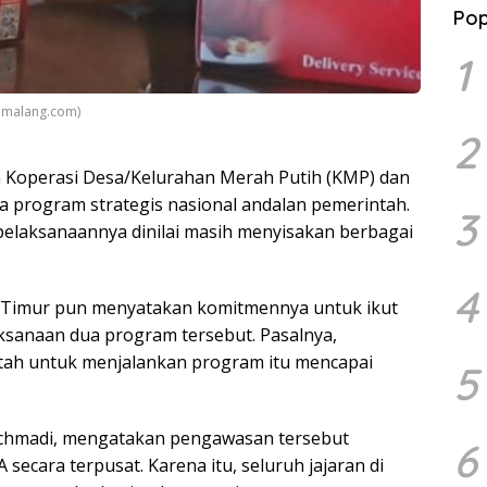
Pop
1
amalang.com)
2
 Koperasi Desa/Kelurahan Merah Putih (KMP) dan
a program strategis nasional andalan pemerintah.
3
 pelaksanaannya dinilai masih menyisakan berbagai
4
a Timur pun menyatakan komitmennya untuk ikut
sanaan dua program tersebut. Pasalnya,
tah untuk menjalankan program itu mencapai
5
Achmadi, mengatakan pengawasan tersebut
6
secara terpusat. Karena itu, seluruh jajaran di