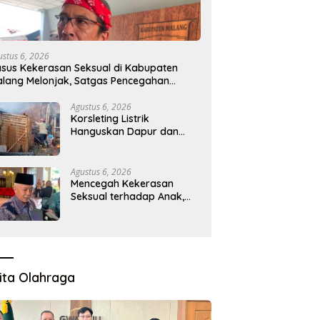
ustus 6, 2026
sus Kekerasan Seksual di Kabupaten
lang Melonjak, Satgas Pencegahan
ibentuk
Agustus 6, 2026
Korsleting Listrik
Hanguskan Dapur dan
Gudang Kayu
Agustus 6, 2026
Mencegah Kekerasan
Seksual terhadap Anak,
Pemkab Bentuk Satgas
Perlindungan Anak
ita Olahraga