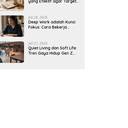
yang Efektif agar Target
Harian Lebih Mudah
Tercapai
Juli 28, 2026
Deep Work adalah Kunci
Fokus: Cara Bekerja
Tanpa Gangguan agar
Lebih Produktif
Juli 21, 2026
Quiet Living dan Soft Life:
Tren Gaya Hidup Gen Z
Indonesia yang Viral di
2026