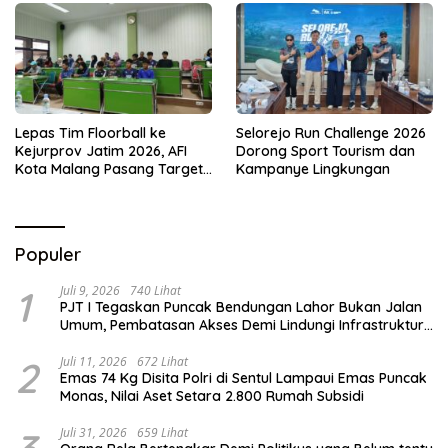
Lepas Tim Floorball ke
Selorejo Run Challenge 2026
Kejurprov Jatim 2026, AFI
Dorong Sport Tourism dan
Kota Malang Pasang Target
Kampanye Lingkungan
Prestasi
Populer
1
Juli 9, 2026
740 Lihat
PJT I Tegaskan Puncak Bendungan Lahor Bukan Jalan
Umum, Pembatasan Akses Demi Lindungi Infrastruktur
Vital
2
Juli 11, 2026
672 Lihat
Emas 74 Kg Disita Polri di Sentul Lampaui Emas Puncak
Monas, Nilai Aset Setara 2.800 Rumah Subsidi
Juli 31, 2026
659 Lihat