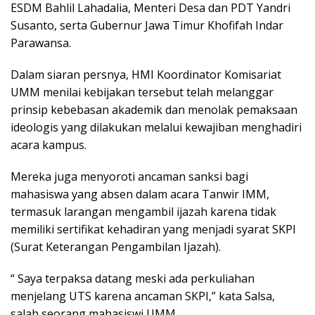
ESDM Bahlil Lahadalia, Menteri Desa dan PDT Yandri
Susanto, serta Gubernur Jawa Timur Khofifah Indar
Parawansa.
Dalam siaran persnya, HMI Koordinator Komisariat
UMM menilai kebijakan tersebut telah melanggar
prinsip kebebasan akademik dan menolak pemaksaan
ideologis yang dilakukan melalui kewajiban menghadiri
acara kampus.
Mereka juga menyoroti ancaman sanksi bagi
mahasiswa yang absen dalam acara Tanwir IMM,
termasuk larangan mengambil ijazah karena tidak
memiliki sertifikat kehadiran yang menjadi syarat SKPI
(Surat Keterangan Pengambilan Ijazah).
“ Saya terpaksa datang meski ada perkuliahan
menjelang UTS karena ancaman SKPI,” kata Salsa,
salah seorang mahasiswi UMM.