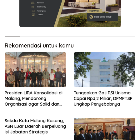
Rekomendasi untuk kamu
Presiden LIRA Konsolidasi di
Tunggakan Gaji RSI Unisma
Malang, Mendorong
Capai Rp3,2 Miliar, DPMPTSP
Organisasi agar Solid dan
Ungkap Penyebabnya
Responsif
Sekda Kota Malang Kosong,
ASN Luar Daerah Berpeluang
Isi Jabatan Strategis