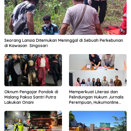
Seorang Lansia Ditemukan Meninggal di Sebuah Perkebunan
di Kawasan Singosari
Oknum Pengajar Pondok di
Memperkuat Literasi dan
Malang Paksa Santri Putra
Pelindungan Hukum Jurnalis
Lakukan Onani
Perempuan, Hukumonline
Menyediakan Layanan AI
Gratis