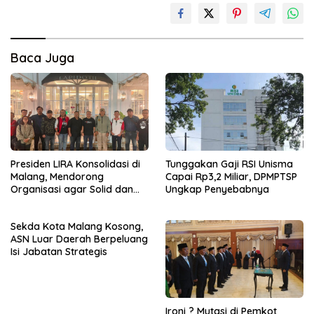
Baca Juga
Presiden LIRA Konsolidasi di
Tunggakan Gaji RSI Unisma
Malang, Mendorong
Capai Rp3,2 Miliar, DPMPTSP
Organisasi agar Solid dan
Ungkap Penyebabnya
Responsif
Sekda Kota Malang Kosong,
ASN Luar Daerah Berpeluang
Isi Jabatan Strategis
Ironi ? Mutasi di Pemkot