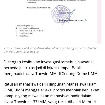
Surat eEdaran UMM yang Mewajibkan Mahasiswa Mengikuti Acara Stadium
General Tanwir IMM (dok.ali)
Di tengah kesibukan investigasi tersebut, suasana
berbeda justru terjadi di lokasi tempat Bahlil
menghadiri acara Tanwir IMM di Gedung Dome UMM.
Ratusan mahasiswa dari Himpunan Mahasiswa Islam
(HMI) UMM menggelar aksi protes menolak kebijakan
kampus yang mewajibkan mahasiswa hadir dalam
acara Tanwir ke-33 IMM, yang turut dihadiri Menteri