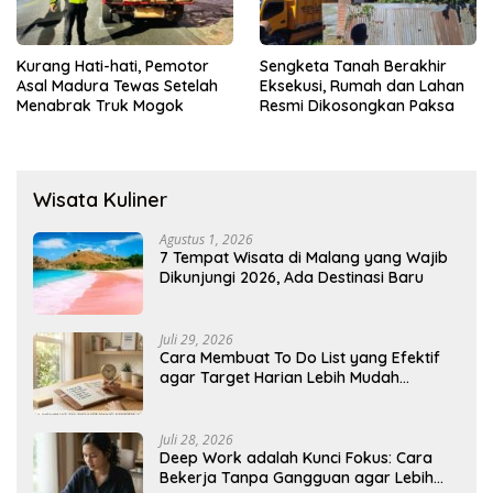
Kurang Hati-hati, Pemotor
Sengketa Tanah Berakhir
Asal Madura Tewas Setelah
Eksekusi, Rumah dan Lahan
Menabrak Truk Mogok
Resmi Dikosongkan Paksa
Wisata Kuliner
Agustus 1, 2026
7 Tempat Wisata di Malang yang Wajib
Dikunjungi 2026, Ada Destinasi Baru
Juli 29, 2026
Cara Membuat To Do List yang Efektif
agar Target Harian Lebih Mudah
Tercapai
Juli 28, 2026
Deep Work adalah Kunci Fokus: Cara
Bekerja Tanpa Gangguan agar Lebih