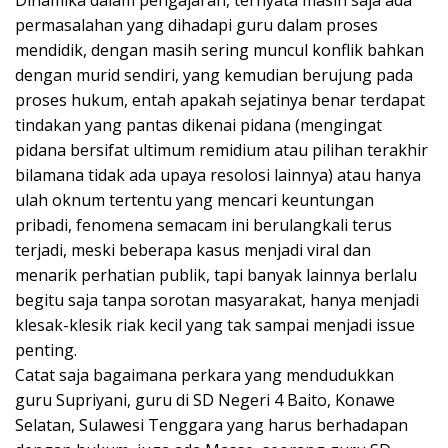
permasalahan yang dihadapi guru dalam proses
mendidik, dengan masih sering muncul konflik bahkan
dengan murid sendiri, yang kemudian berujung pada
proses hukum, entah apakah sejatinya benar terdapat
tindakan yang pantas dikenai pidana (mengingat
pidana bersifat ultimum remidium atau pilihan terakhir
bilamana tidak ada upaya resolosi lainnya) atau hanya
ulah oknum tertentu yang mencari keuntungan
pribadi, fenomena semacam ini berulangkali terus
terjadi, meski beberapa kasus menjadi viral dan
menarik perhatian publik, tapi banyak lainnya berlalu
begitu saja tanpa sorotan masyarakat, hanya menjadi
klesak-klesik riak kecil yang tak sampai menjadi issue
penting.
Catat saja bagaimana perkara yang mendudukkan
guru Supriyani, guru di SD Negeri 4 Baito, Konawe
Selatan, Sulawesi Tenggara yang harus berhadapan