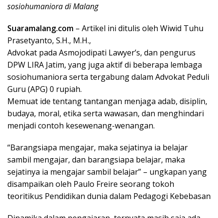
sosiohumaniora di Malang
Suaramalang.com
– Artikel ini ditulis oleh Wiwid Tuhu
Prasetyanto, S.H., M.H.,
Advokat pada Asmojodipati Lawyer’s, dan pengurus
DPW LIRA Jatim, yang juga aktif di beberapa lembaga
sosiohumaniora serta tergabung dalam Advokat Peduli
Guru (APG) 0 rupiah.
Memuat ide tentang tantangan menjaga adab, disiplin,
budaya, moral, etika serta wawasan, dan menghindari
menjadi contoh kesewenang-wenangan.
“Barangsiapa mengajar, maka sejatinya ia belajar
sambil mengajar, dan barangsiapa belajar, maka
sejatinya ia mengajar sambil belajar” – ungkapan yang
disampaikan oleh Paulo Freire seorang tokoh
teoritikus Pendidikan dunia dalam Pedagogi Kebebasan
Dinamika dalam pengajaran, ternyata masih saja ada