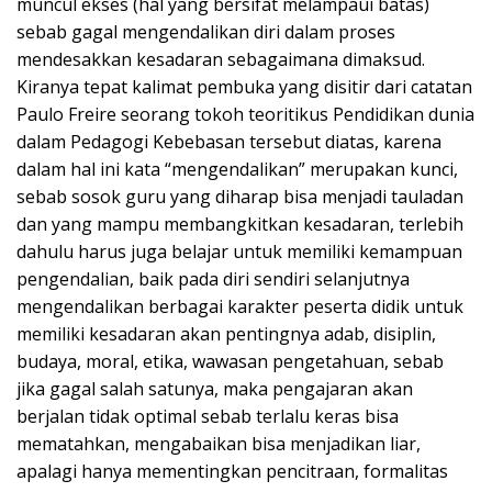
muncul ekses (hal yang bersifat melampaui batas)
sebab gagal mengendalikan diri dalam proses
mendesakkan kesadaran sebagaimana dimaksud.
Kiranya tepat kalimat pembuka yang disitir dari catatan
Paulo Freire seorang tokoh teoritikus Pendidikan dunia
dalam Pedagogi Kebebasan tersebut diatas, karena
dalam hal ini kata “mengendalikan” merupakan kunci,
sebab sosok guru yang diharap bisa menjadi tauladan
dan yang mampu membangkitkan kesadaran, terlebih
dahulu harus juga belajar untuk memiliki kemampuan
pengendalian, baik pada diri sendiri selanjutnya
mengendalikan berbagai karakter peserta didik untuk
memiliki kesadaran akan pentingnya adab, disiplin,
budaya, moral, etika, wawasan pengetahuan, sebab
jika gagal salah satunya, maka pengajaran akan
berjalan tidak optimal sebab terlalu keras bisa
mematahkan, mengabaikan bisa menjadikan liar,
apalagi hanya mementingkan pencitraan, formalitas