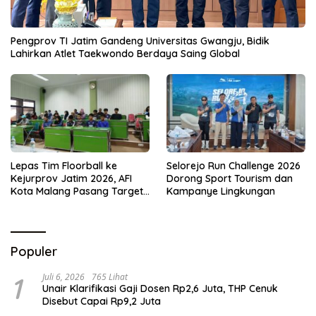
Pengprov TI Jatim Gandeng Universitas Gwangju, Bidik
Lahirkan Atlet Taekwondo Berdaya Saing Global
Lepas Tim Floorball ke
Selorejo Run Challenge 2026
Kejurprov Jatim 2026, AFI
Dorong Sport Tourism dan
Kota Malang Pasang Target
Kampanye Lingkungan
Prestasi
Populer
1
Juli 6, 2026
765 Lihat
Unair Klarifikasi Gaji Dosen Rp2,6 Juta, THP Cenuk
Disebut Capai Rp9,2 Juta