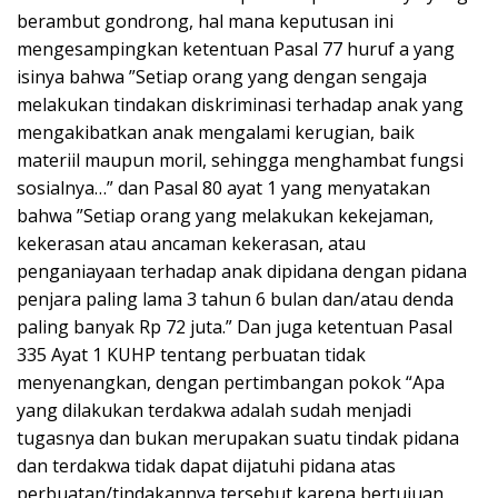
berambut gondrong, hal mana keputusan ini
mengesampingkan ketentuan Pasal 77 huruf a yang
isinya bahwa ”Setiap orang yang dengan sengaja
melakukan tindakan diskriminasi terhadap anak yang
mengakibatkan anak mengalami kerugian, baik
materiil maupun moril, sehingga menghambat fungsi
sosialnya…” dan Pasal 80 ayat 1 yang menyatakan
bahwa ”Setiap orang yang melakukan kekejaman,
kekerasan atau ancaman kekerasan, atau
penganiayaan terhadap anak dipidana dengan pidana
penjara paling lama 3 tahun 6 bulan dan/atau denda
paling banyak Rp 72 juta.” Dan juga ketentuan Pasal
335 Ayat 1 KUHP tentang perbuatan tidak
menyenangkan, dengan pertimbangan pokok “Apa
yang dilakukan terdakwa adalah sudah menjadi
tugasnya dan bukan merupakan suatu tindak pidana
dan terdakwa tidak dapat dijatuhi pidana atas
perbuatan/tindakannya tersebut karena bertujuan