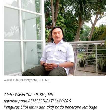
Wiwid Tuhu Prasetyanto, S.H., M.H.
Oleh : Wiwid Tuhu P, SH., MH.
Advokat pada ASMOJODIPATI LAWYER’S
Pengurus LIRA Jatim dan aktif pada beberapa lembaga