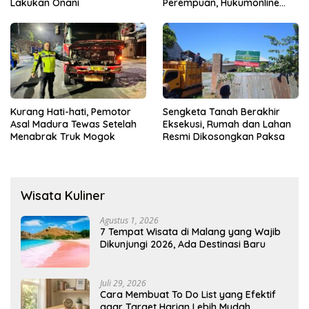
Lakukan Onani
Perempuan, Hukumonline
Menyediakan Layanan AI
Gratis
Kurang Hati-hati, Pemotor
Sengketa Tanah Berakhir
Asal Madura Tewas Setelah
Eksekusi, Rumah dan Lahan
Menabrak Truk Mogok
Resmi Dikosongkan Paksa
Wisata Kuliner
Agustus 1, 2026
7 Tempat Wisata di Malang yang Wajib
Dikunjungi 2026, Ada Destinasi Baru
Juli 29, 2026
Cara Membuat To Do List yang Efektif
agar Target Harian Lebih Mudah