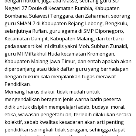
dengan hukum, juga ada Masse, seorang guru SD
Negeri 27 Doule di Kecamatan Rumbia, Kabupaten
Bombana, Sulawesi Tenggara, dan Zaharman, seorang
guru SMAN 7 di Kabupaten Rejang Lebong, Bengkulu,
selanjutnya Rufian, guru agama di SMP Diponegoro,
Kecamatan Dampit, Kabupaten Malang, dan terbaru
pada saat srtikel ini ditulis yakni Moh. Subhan Zunaidi,
guru MI Miftakhul Huda kecamatan Kromengan,
Kabupaten Malang Jawa Timur, dan entah apakah akan
diperpanjang atau tidak daftar guru yang berhadapan
dengan hukum kala menjalankan tugas merawat
Pendidikan.
Memang harus diakui, tidak mudah untuk
mengendalikan beragam jenis warna batin peserta
didik untuk disiplin mempelajari adab, budaya, moral,
etika, wawasan pengetahuan, terlebih dilakukan secara
kolektif, sebab kwalitas kesadaran akan arti penting
pendidikan seringkali tidak seragam, sehingga dapat