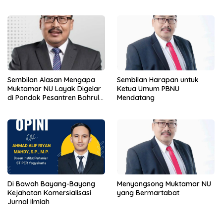
Sembilan Alasan Mengapa
Sembilan Harapan untuk
Muktamar NU Layak Digelar
Ketua Umum PBNU
di Pondok Pesantren Bahrul
Mendatang
Ulum Tambakberas
Jombang
Di Bawah Bayang-Bayang
Menyongsong Muktamar NU
Kejahatan Komersialisasi
yang Bermartabat
Jurnal Ilmiah