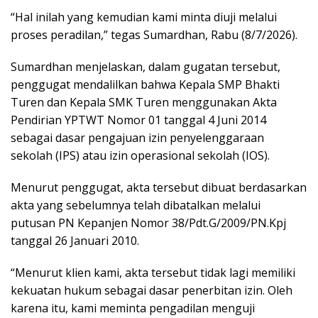
“Hal inilah yang kemudian kami minta diuji melalui
proses peradilan,” tegas Sumardhan, Rabu (8/7/2026).
Sumardhan menjelaskan, dalam gugatan tersebut,
penggugat mendalilkan bahwa Kepala SMP Bhakti
Turen dan Kepala SMK Turen menggunakan Akta
Pendirian YPTWT Nomor 01 tanggal 4 Juni 2014
sebagai dasar pengajuan izin penyelenggaraan
sekolah (IPS) atau izin operasional sekolah (IOS).
Menurut penggugat, akta tersebut dibuat berdasarkan
akta yang sebelumnya telah dibatalkan melalui
putusan PN Kepanjen Nomor 38/Pdt.G/2009/PN.Kpj
tanggal 26 Januari 2010.
“Menurut klien kami, akta tersebut tidak lagi memiliki
kekuatan hukum sebagai dasar penerbitan izin. Oleh
karena itu, kami meminta pengadilan menguji