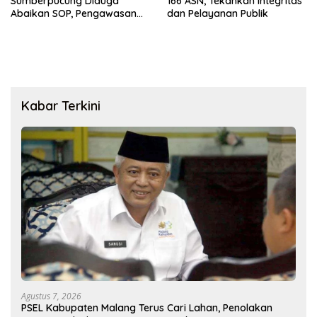
Sumberpucung Diduga
166 ASN, Tekankan Integritas
Abaikan SOP, Pengawasan
dan Pelayanan Publik
Dipertanyakan
Kabar Terkini
Agustus 7, 2026
PSEL Kabupaten Malang Terus Cari Lahan, Penolakan