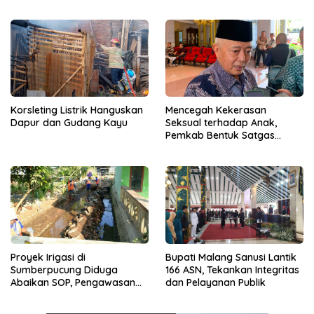
Proyek
Dibentuk
Korsleting Listrik Hanguskan
Mencegah Kekerasan
Dapur dan Gudang Kayu
Seksual terhadap Anak,
Pemkab Bentuk Satgas
Perlindungan Anak
Proyek Irigasi di
Bupati Malang Sanusi Lantik
Sumberpucung Diduga
166 ASN, Tekankan Integritas
Abaikan SOP, Pengawasan
dan Pelayanan Publik
Dipertanyakan