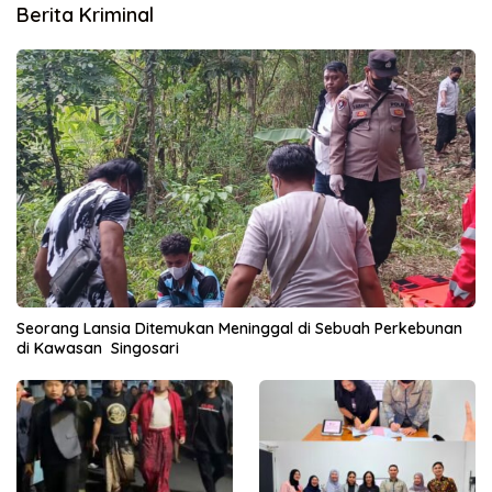
Berita Kriminal
Seorang Lansia Ditemukan Meninggal di Sebuah Perkebunan
di Kawasan Singosari