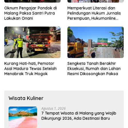
Oknum Pengajar Pondok di
Memperkuat Literasi dan
Malang Paksa Santri Putra
Pelindungan Hukum Jurnalis
Lakukan Onani
Perempuan, Hukumonline
Menyediakan Layanan AI
Gratis
Kurang Hati-hati, Pemotor
Sengketa Tanah Berakhir
Asal Madura Tewas Setelah
Eksekusi, Rumah dan Lahan
Menabrak Truk Mogok
Resmi Dikosongkan Paksa
Wisata Kuliner
Agustus 1, 2026
7 Tempat Wisata di Malang yang Wajib
Dikunjungi 2026, Ada Destinasi Baru