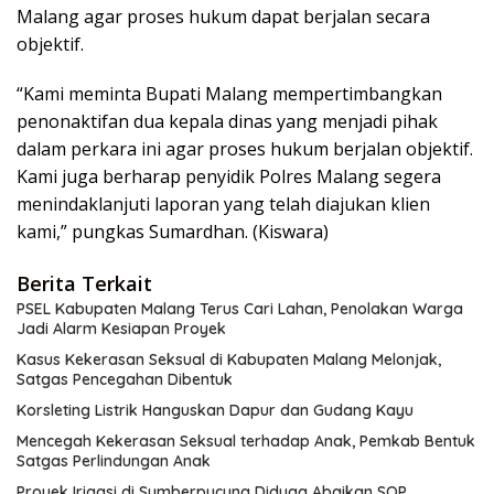
Malang agar proses hukum dapat berjalan secara
objektif.
“Kami meminta Bupati Malang mempertimbangkan
penonaktifan dua kepala dinas yang menjadi pihak
dalam perkara ini agar proses hukum berjalan objektif.
Kami juga berharap penyidik Polres Malang segera
menindaklanjuti laporan yang telah diajukan klien
kami,” pungkas Sumardhan. (Kiswara)
Berita Terkait
PSEL Kabupaten Malang Terus Cari Lahan, Penolakan Warga
Jadi Alarm Kesiapan Proyek
Kasus Kekerasan Seksual di Kabupaten Malang Melonjak,
Satgas Pencegahan Dibentuk
Korsleting Listrik Hanguskan Dapur dan Gudang Kayu
Mencegah Kekerasan Seksual terhadap Anak, Pemkab Bentuk
Satgas Perlindungan Anak
Proyek Irigasi di Sumberpucung Diduga Abaikan SOP,