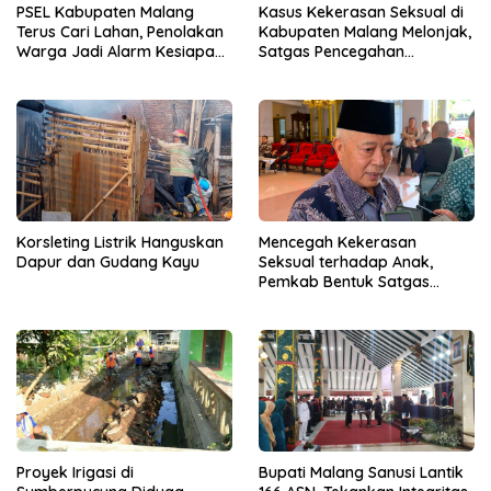
PSEL Kabupaten Malang
Kasus Kekerasan Seksual di
Terus Cari Lahan, Penolakan
Kabupaten Malang Melonjak,
Warga Jadi Alarm Kesiapan
Satgas Pencegahan
Proyek
Dibentuk
Korsleting Listrik Hanguskan
Mencegah Kekerasan
Dapur dan Gudang Kayu
Seksual terhadap Anak,
Pemkab Bentuk Satgas
Perlindungan Anak
Proyek Irigasi di
Bupati Malang Sanusi Lantik