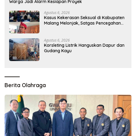
Warga Jadi Alarm Kesiapan Proyek
Agustus 6, 2026
Kasus Kekerasan Seksual di Kabupaten
Malang Melonjak, Satgas Pencegahan
Dibentuk
Agustus 6, 2026
Korsleting Listrik Hanguskan Dapur dan
Gudang Kayu
Berita Olahraga