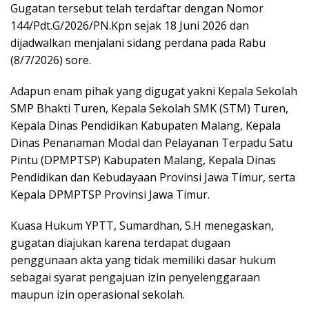
Gugatan tersebut telah terdaftar dengan Nomor
144/Pdt.G/2026/PN.Kpn sejak 18 Juni 2026 dan
dijadwalkan menjalani sidang perdana pada Rabu
(8/7/2026) sore.
Adapun enam pihak yang digugat yakni Kepala Sekolah
SMP Bhakti Turen, Kepala Sekolah SMK (STM) Turen,
Kepala Dinas Pendidikan Kabupaten Malang, Kepala
Dinas Penanaman Modal dan Pelayanan Terpadu Satu
Pintu (DPMPTSP) Kabupaten Malang, Kepala Dinas
Pendidikan dan Kebudayaan Provinsi Jawa Timur, serta
Kepala DPMPTSP Provinsi Jawa Timur.
Kuasa Hukum YPTT, Sumardhan, S.H menegaskan,
gugatan diajukan karena terdapat dugaan
penggunaan akta yang tidak memiliki dasar hukum
sebagai syarat pengajuan izin penyelenggaraan
maupun izin operasional sekolah.