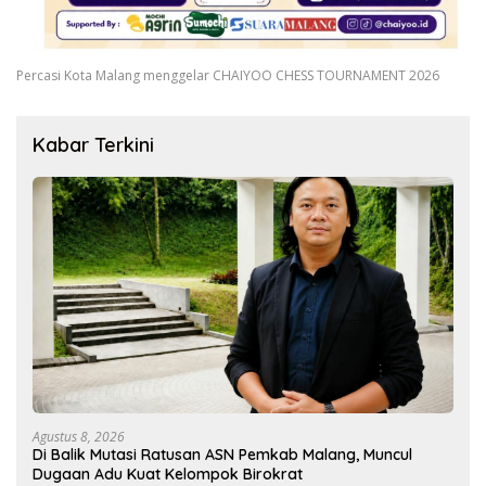
Percasi Kota Malang menggelar CHAIYOO CHESS TOURNAMENT 2026
Kabar Terkini
Agustus 8, 2026
Di Balik Mutasi Ratusan ASN Pemkab Malang, Muncul
Dugaan Adu Kuat Kelompok Birokrat