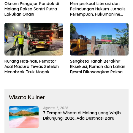
Oknum Pengajar Pondok di
Memperkuat Literasi dan
Malang Paksa Santri Putra
Pelindungan Hukum Jurnalis
Lakukan Onani
Perempuan, Hukumonline
Menyediakan Layanan AI
Gratis
Kurang Hati-hati, Pemotor
Sengketa Tanah Berakhir
Asal Madura Tewas Setelah
Eksekusi, Rumah dan Lahan
Menabrak Truk Mogok
Resmi Dikosongkan Paksa
Wisata Kuliner
Agustus 1, 2026
7 Tempat Wisata di Malang yang Wajib
Dikunjungi 2026, Ada Destinasi Baru