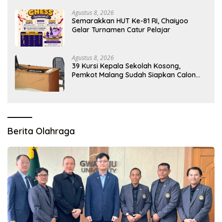
Agustus 8, 2026
Semarakkan HUT Ke-81 RI, Chaiyoo
Gelar Turnamen Catur Pelajar
Agustus 8, 2026
39 Kursi Kepala Sekolah Kosong,
Pemkot Malang Sudah Siapkan Calon
tapi Masih Menunggu Restu Pusat
Berita Olahraga