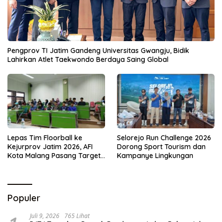
Pengprov TI Jatim Gandeng Universitas Gwangju, Bidik
Lahirkan Atlet Taekwondo Berdaya Saing Global
Lepas Tim Floorball ke
Selorejo Run Challenge 2026
Kejurprov Jatim 2026, AFI
Dorong Sport Tourism dan
Kota Malang Pasang Target
Kampanye Lingkungan
Prestasi
Populer
Juli 9, 2026
765 Lihat