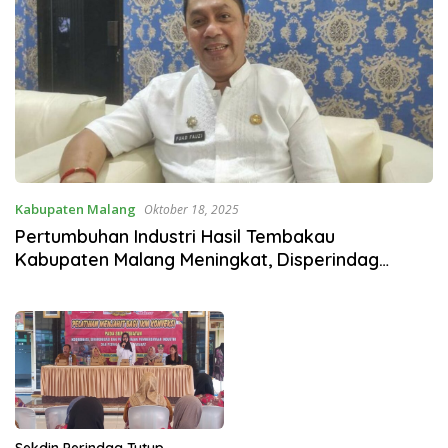
Kabupaten Malang
Oktober 18, 2025
Pertumbuhan Industri Hasil Tembakau
Kabupaten Malang Meningkat, Disperindag
Prediksi 119 IHT Beroperasi Akhir 2025
Sekdin Perindag Tutup