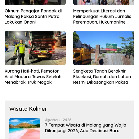
Oknum Pengajar Pondok di
Memperkuat Literasi dan
Malang Paksa Santri Putra
Pelindungan Hukum Jurnalis
Lakukan Onani
Perempuan, Hukumonline
Menyediakan Layanan AI
Gratis
Kurang Hati-hati, Pemotor
Sengketa Tanah Berakhir
Asal Madura Tewas Setelah
Eksekusi, Rumah dan Lahan
Menabrak Truk Mogok
Resmi Dikosongkan Paksa
Wisata Kuliner
Agustus 1, 2026
7 Tempat Wisata di Malang yang Wajib
Dikunjungi 2026, Ada Destinasi Baru