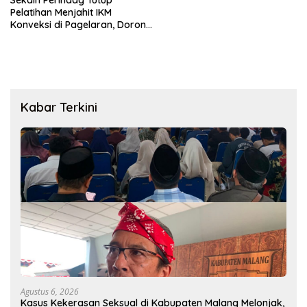
Pelatihan Menjahit IKM
Konveksi di Pagelaran, Dorong
Daya Saing dan Kemandirian
Ekonomi Warga
Kabar Terkini
Agustus 6, 2026
Kasus Kekerasan Seksual di Kabupaten Malang Melonjak,