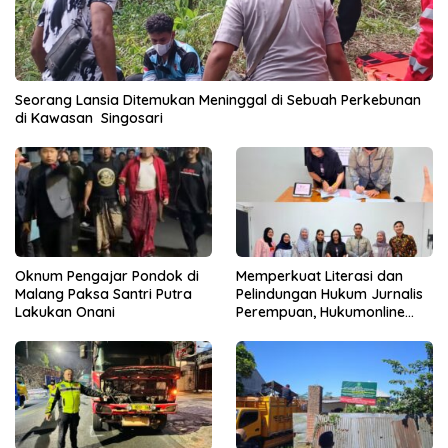
Seorang Lansia Ditemukan Meninggal di Sebuah Perkebunan
di Kawasan Singosari
Oknum Pengajar Pondok di
Memperkuat Literasi dan
Malang Paksa Santri Putra
Pelindungan Hukum Jurnalis
Lakukan Onani
Perempuan, Hukumonline
Menyediakan Layanan AI
Gratis