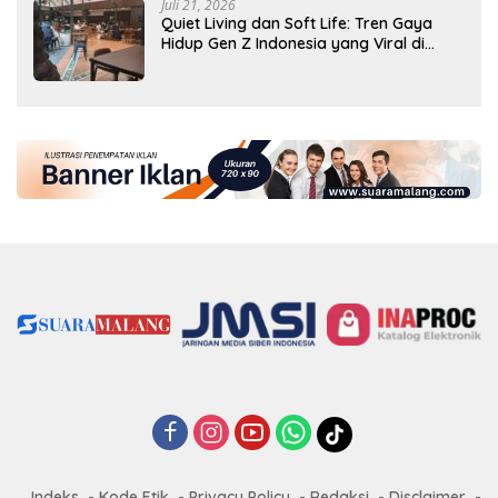
Juli 21, 2026
Quiet Living dan Soft Life: Tren Gaya
Hidup Gen Z Indonesia yang Viral di
2026
Indeks
Kode Etik
Privacy Policy
Redaksi
Disclaimer