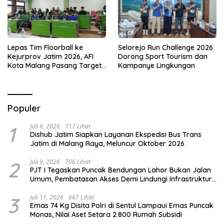
Lepas Tim Floorball ke
Selorejo Run Challenge 2026
Kejurprov Jatim 2026, AFI
Dorong Sport Tourism dan
Kota Malang Pasang Target
Kampanye Lingkungan
Prestasi
Populer
1
Juli 6, 2026
717 Lihat
Dishub Jatim Siapkan Layanan Ekspedisi Bus Trans
Jatim di Malang Raya, Meluncur Oktober 2026
2
Juli 9, 2026
706 Lihat
PJT I Tegaskan Puncak Bendungan Lahor Bukan Jalan
Umum, Pembatasan Akses Demi Lindungi Infrastruktur
Vital
3
Juli 11, 2026
667 Lihat
Emas 74 Kg Disita Polri di Sentul Lampaui Emas Puncak
Monas, Nilai Aset Setara 2.800 Rumah Subsidi