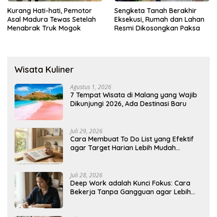
Kurang Hati-hati, Pemotor
Sengketa Tanah Berakhir
Asal Madura Tewas Setelah
Eksekusi, Rumah dan Lahan
Menabrak Truk Mogok
Resmi Dikosongkan Paksa
Wisata Kuliner
Agustus 1, 2026
7 Tempat Wisata di Malang yang Wajib
Dikunjungi 2026, Ada Destinasi Baru
Juli 29, 2026
Cara Membuat To Do List yang Efektif
agar Target Harian Lebih Mudah
Tercapai
Juli 28, 2026
Deep Work adalah Kunci Fokus: Cara
Bekerja Tanpa Gangguan agar Lebih
Produktif