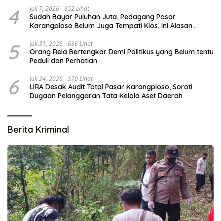
4
Juli 7, 2026
652 Lihat
Sudah Bayar Puluhan Juta, Pedagang Pasar
Karangploso Belum Juga Tempati Kios, Ini Alasan
Disperindag
5
Juli 31, 2026
636 Lihat
Orang Rela Bertengkar Demi Politikus yang Belum tentu
Peduli dan Perhatian
6
Juli 24, 2026
570 Lihat
LIRA Desak Audit Total Pasar Karangploso, Soroti
Dugaan Pelanggaran Tata Kelola Aset Daerah
Berita Kriminal