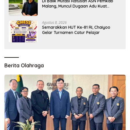
Di Balik Mutasi Ratusan ASN Pemkab
Malang, Muncul Dugaan Adu Kuat
Kelompok Birokrat
Agustus 8, 2026
Semarakkan HUT Ke-81 RI, Chaiyoo
Gelar Turnamen Catur Pelajar
Berita Olahraga