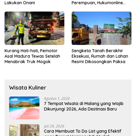
Lakukan Onani
Perempuan, Hukumonline
Menyediakan Layanan AI
Gratis
Kurang Hati-hati, Pemotor
Sengketa Tanah Berakhir
Asal Madura Tewas Setelah
Eksekusi, Rumah dan Lahan
Menabrak Truk Mogok
Resmi Dikosongkan Paksa
Wisata Kuliner
Agustus 1, 2026
7 Tempat Wisata di Malang yang Wajib
Dikunjungi 2026, Ada Destinasi Baru
Juli 29, 2026
Cara Membuat To Do List yang Efektif