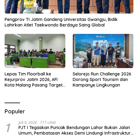
Pengprov TI Jatim Gandeng Universitas Gwangju, Bidik
Lahirkan Atlet Taekwondo Berdaya Saing Global
Lepas Tim Floorball ke
Selorejo Run Challenge 2026
Kejurprov Jatim 2026, AFI
Dorong Sport Tourism dan
Kota Malang Pasang Target
Kampanye Lingkungan
Prestasi
Populer
1
Juli 9, 2026
777 Lihat
PJT I Tegaskan Puncak Bendungan Lahor Bukan Jalan
Umum, Pembatasan Akses Demi Lindungi Infrastruktur