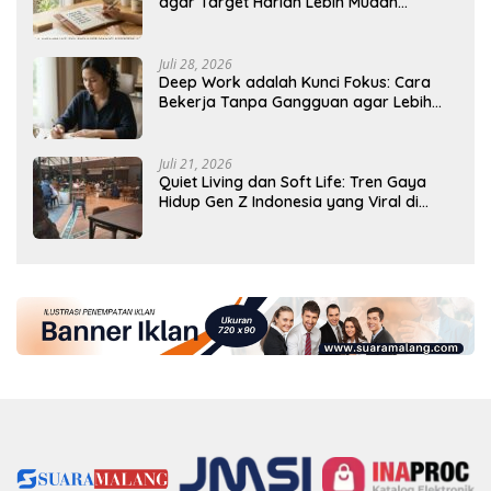
agar Target Harian Lebih Mudah
Tercapai
Juli 28, 2026
Deep Work adalah Kunci Fokus: Cara
Bekerja Tanpa Gangguan agar Lebih
Produktif
Juli 21, 2026
Quiet Living dan Soft Life: Tren Gaya
Hidup Gen Z Indonesia yang Viral di
2026