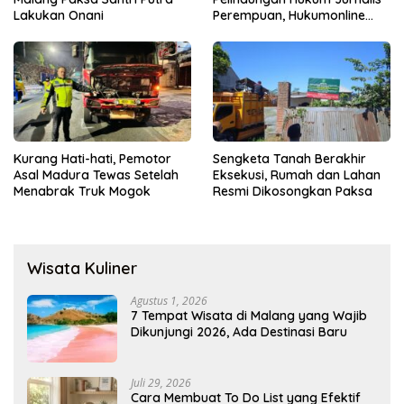
Lakukan Onani
Perempuan, Hukumonline
Menyediakan Layanan AI
Gratis
Kurang Hati-hati, Pemotor
Sengketa Tanah Berakhir
Asal Madura Tewas Setelah
Eksekusi, Rumah dan Lahan
Menabrak Truk Mogok
Resmi Dikosongkan Paksa
Wisata Kuliner
Agustus 1, 2026
7 Tempat Wisata di Malang yang Wajib
Dikunjungi 2026, Ada Destinasi Baru
Juli 29, 2026
Cara Membuat To Do List yang Efektif