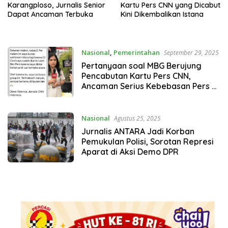
Karangploso, Jurnalis Senior
Kartu Pers CNN yang Dicabut
Dapat Ancaman Terbuka
Kini Dikembalikan Istana
Nasional
,
Pemerintahan
September 29, 2025
Pertanyaan soal MBG Berujung
Pencabutan Kartu Pers CNN,
Ancaman Serius Kebebasan Pers di
Era Prabowo
Nasional
Agustus 25, 2025
Jurnalis ANTARA Jadi Korban
Pemukulan Polisi, Sorotan Represi
Aparat di Aksi Demo DPR