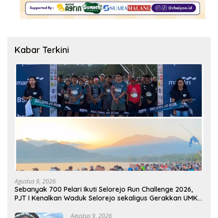
Kabar Terkini
Agustus 9, 2026
Sebanyak 700 Pelari Ikuti Selorejo Run Challenge 2026,
PJT I Kenalkan Waduk Selorejo sekaligus Gerakkan UMKM
Lokal
Agustus 9, 2026