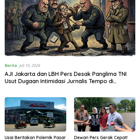
Berita
Juli 10, 2026
AJI Jakarta dan LBH Pers Desak Panglima TNI
Usut Dugaan Intimidasi Jurnalis Tempo di
Kejagung
Usai Beritakan Polemik Pasar
Dewan Pers Gerak Cepat!