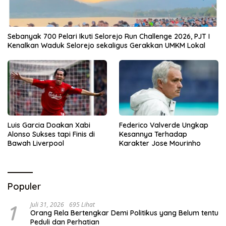
Sebanyak 700 Pelari Ikuti Selorejo Run Challenge 2026, PJT I
Kenalkan Waduk Selorejo sekaligus Gerakkan UMKM Lokal
Luis Garcia Doakan Xabi
Federico Valverde Ungkap
Alonso Sukses tapi Finis di
Kesannya Terhadap
Bawah Liverpool
Karakter Jose Mourinho
Populer
1
Juli 31, 2026
695 Lihat
Orang Rela Bertengkar Demi Politikus yang Belum tentu
Peduli dan Perhatian