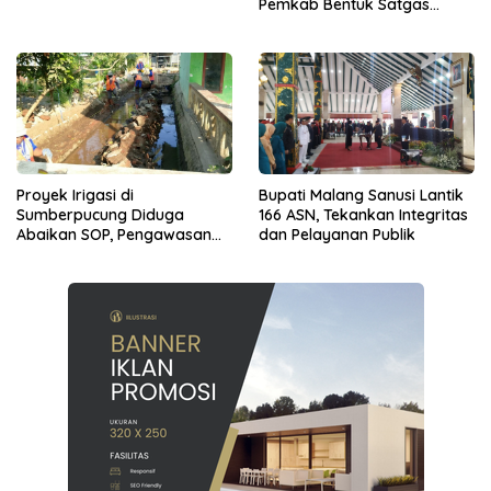
Pemkab Bentuk Satgas
Perlindungan Anak
Proyek Irigasi di
Bupati Malang Sanusi Lantik
Sumberpucung Diduga
166 ASN, Tekankan Integritas
Abaikan SOP, Pengawasan
dan Pelayanan Publik
Dipertanyakan