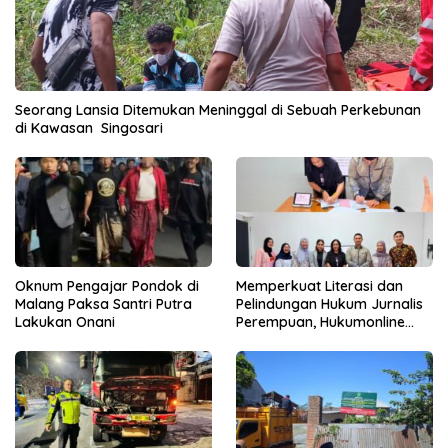
Seorang Lansia Ditemukan Meninggal di Sebuah Perkebunan
di Kawasan Singosari
Oknum Pengajar Pondok di
Memperkuat Literasi dan
Malang Paksa Santri Putra
Pelindungan Hukum Jurnalis
Lakukan Onani
Perempuan, Hukumonline
Menyediakan Layanan AI
Gratis