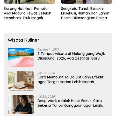
Kurang Hati-hati, Pemotor
Sengketa Tanah Berakhir
Asal Madura Tewas Setelah
Eksekusi, Rumah dan Lahan
Menabrak Truk Mogok
Resmi Dikosongkan Paksa
Wisata Kuliner
Agustus 1, 2026
7 Tempat Wisata di Malang yang Wajib
Dikunjungi 2026, Ada Destinasi Baru
Juli 29, 2026
Cara Membuat To Do List yang Efektif
agar Target Harian Lebih Mudah
Tercapai
Juli 28, 2026
Deep Work adalah Kunci Fokus: Cara
Bekerja Tanpa Gangguan agar Lebih
Produktif