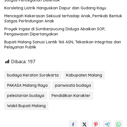
Satgas Pencegahan Dibentuk
Korsleting Listrik Hanguskan Dapur dan Gudang Kayu
Mencegah Kekerasan Seksual terhadap Anak, Pemkab Bentuk
Satgas Perlindungan Anak
Proyek Irigasi di Sumberpucung Diduga Abaikan SOP,
Pengawasan Dipertanyakan
Bupati Malang Sanusi Lantik 166 ASN, Tekankan Integritas dan
Pelayanan Publik
Dibaca:
197
budaya Keraton Surakarta
Kabupaten Malang
PAKASA Malang Raya
pariwisata budaya
pelestarian budaya
Pendidikan Karakter
Wakil Bupati Malang