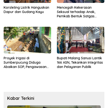
Korsleting Listrik Hanguskan
Mencegah Kekerasan
Dapur dan Gudang Kayu
Seksual terhadap Anak,
Pemkab Bentuk Satgas
Perlindungan Anak
Proyek Irigasi di
Bupati Malang Sanusi Lantik
Sumberpucung Diduga
166 ASN, Tekankan Integritas
Abaikan SOP, Pengawasan
dan Pelayanan Publik
Dipertanyakan
Kabar Terkini