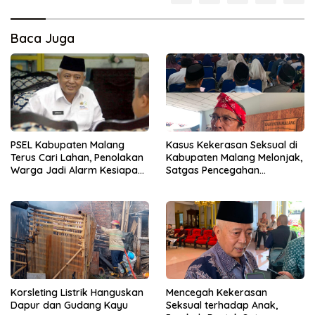
Baca Juga
PSEL Kabupaten Malang
Kasus Kekerasan Seksual di
Terus Cari Lahan, Penolakan
Kabupaten Malang Melonjak,
Warga Jadi Alarm Kesiapan
Satgas Pencegahan
Proyek
Dibentuk
Korsleting Listrik Hanguskan
Mencegah Kekerasan
Dapur dan Gudang Kayu
Seksual terhadap Anak,