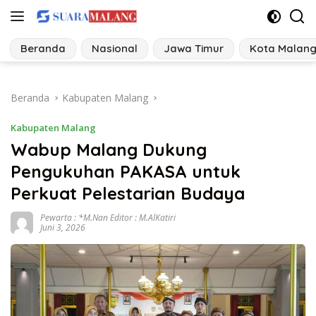
Langsung
ke
konten
Beranda
Nasional
Jawa Timur
Kota Malan
Beranda
Kabupaten Malang
Kabupaten Malang
Wabup Malang Dukung
Pengukuhan PAKASA untuk
Perkuat Pelestarian Budaya
Pewarta : *M.Nan Editor : M.AlKatiri
Juni 3, 2026