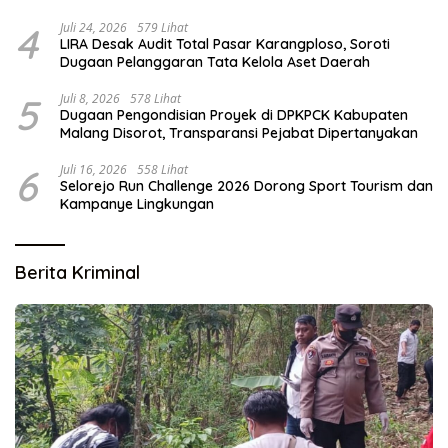
4
Juli 24, 2026
579 Lihat
LIRA Desak Audit Total Pasar Karangploso, Soroti
Dugaan Pelanggaran Tata Kelola Aset Daerah
5
Juli 8, 2026
578 Lihat
Dugaan Pengondisian Proyek di DPKPCK Kabupaten
Malang Disorot, Transparansi Pejabat Dipertanyakan
6
Juli 16, 2026
558 Lihat
Selorejo Run Challenge 2026 Dorong Sport Tourism dan
Kampanye Lingkungan
Berita Kriminal